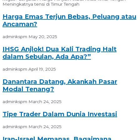
Meningkatnya tensi di Timur Tengah
Harga Emas Terjun Bebas, Peluang atau
Ancaman?
adminkspm
May 20, 2025
IHSG Anjlok! Dua Kali Trading Halt
dalam Sebulan, Ada Apa?”
adminkspm
April 19, 2025
Danantara Datang, Akankah Pasar
Modal Tenang?
adminkspm
March 24, 2025
Tipe Trader Dalam Dunia Investasi
adminkspm
March 24, 2025
Iran-Israel Memanas, Bagaimana