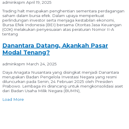
adminkspm
April 19, 2025
Trading halt merupakan penghentian sementara perdagangan
saham dalam bursa efek. Dalam upaya memperkuat
perlindungan investor serta menjaga kestabilan ekonomi,
Bursa Efek Indonesia (BEI) bersama Otoritas Jasa Keuangan
(OJK) melakukan penyesuaian atas peraturan Nomor II-A
tentang
Danantara Datang, Akankah Pasar
Modal Tenang?
adminkspm
March 24, 2025
Daya Anagata Nusantara yang disingkat menjadi Danantara
merupakan Badan Pengelola Investasi Negara yang resmi
diluncurkan pada Senin, 24 Februari 2025 oleh Presiden
Prabowo. Lembaga ini dirancang untuk mengkonsolidasi aset
dari Badan Usaha Milik Negara (BUMN),
Load More