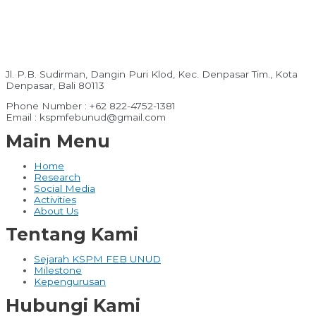
Jl. P.B. Sudirman, Dangin Puri Klod, Kec. Denpasar Tim., Kota
Denpasar, Bali 80113
Phone Number : +62 822-4752-1381
Email : kspmfebunud@gmail.com
Main Menu
Home
Research
Social Media
Activities
About Us
Tentang Kami
Sejarah KSPM FEB UNUD
Milestone
Kepengurusan
Hubungi Kami