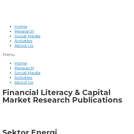
Home
Research
Social Media
Activities
About Us
Menu
Home
Research
Social Media
Activities
About Us
Financial Literacy & Capital
Market Research Publications
Sektor Energi