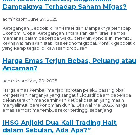
Dampaknya Terhadap Saham Migas?
adminkspm
June 27, 2025
Ketegangan Geopolitik Iran-Israel dan Dampaknya terhadap
Ekonomi Global Ketegangan antara Iran dan Israel kembali
memanas dalam beberapa waktu terakhir, kondisi ini memicu
kekhawatiran akan stabilitas ekonomi global. Konflik geopolitik
yang kerap terjadi di kawasan produsen
Harga Emas Terjun Bebas, Peluang atau
Ancaman?
adminkspm
May 20, 2025
Harga emas kembali menjadi sorotan pelaku pasar global.
Pergerakan harganya yang sangat fluktuatif dalam beberapa
pekan terakhir mencerminkan ketidakpastian yang masih
menyelimuti perekonomian dunia. Di awal Mei 2025, harga
emas sempat menembus rekor tertinggi sepanjang
IHSG Anjlok! Dua Kali Trading Halt
dalam Sebulan, Ada Apa?”