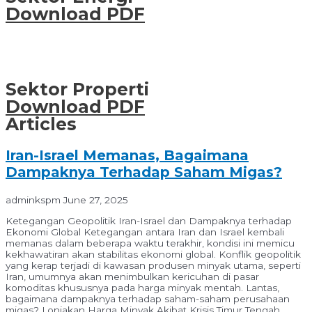
Download PDF
Sektor Properti
Download PDF
Articles
Iran-Israel Memanas, Bagaimana
Dampaknya Terhadap Saham Migas?
adminkspm
June 27, 2025
Ketegangan Geopolitik Iran-Israel dan Dampaknya terhadap
Ekonomi Global Ketegangan antara Iran dan Israel kembali
memanas dalam beberapa waktu terakhir, kondisi ini memicu
kekhawatiran akan stabilitas ekonomi global. Konflik geopolitik
yang kerap terjadi di kawasan produsen minyak utama, seperti
Iran, umumnya akan menimbulkan kericuhan di pasar
komoditas khususnya pada harga minyak mentah. Lantas,
bagaimana dampaknya terhadap saham-saham perusahaan
migas? Lonjakan Harga Minyak Akibat Krisis Timur Tengah