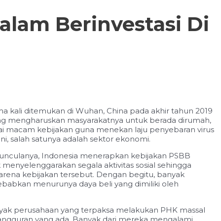
alam Berinvestasi Di
ma kali ditemukan di Wuhan, China pada akhir tahun 2019
ang mengharuskan masyarakatnya untuk berada dirumah,
gai macam kebijakan guna menekan laju penyebaran virus
ni, salah satunya adalah sektor ekonomi.
emunculanya, Indonesia menerapkan kebijakan PSBB
menyelenggarakan segala aktivitas sosial sehingga
 karena kebijakan tersebut. Dengan begitu, banyak
abkan menurunya daya beli yang dimiliki oleh
Banyak perusahaan yang terpaksa melakukan PHK massal
angguran yang ada. Banyak dari mereka mengalami