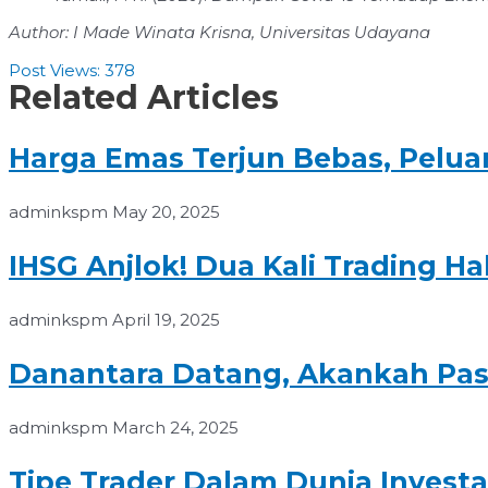
Author: I Made Winata Krisna, Universitas Udayana
Post Views:
378
Related Articles
Harga Emas Terjun Bebas, Pelu
adminkspm
May 20, 2025
IHSG Anjlok! Dua Kali Trading H
adminkspm
April 19, 2025
Danantara Datang, Akankah Pas
adminkspm
March 24, 2025
Tipe Trader Dalam Dunia Investa