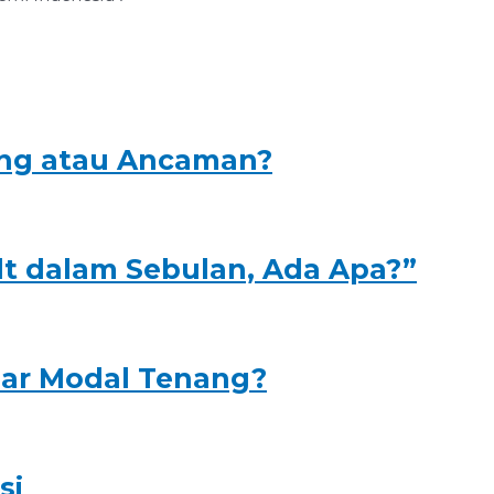
ang atau Ancaman?
alt dalam Sebulan, Ada Apa?”
ar Modal Tenang?
si