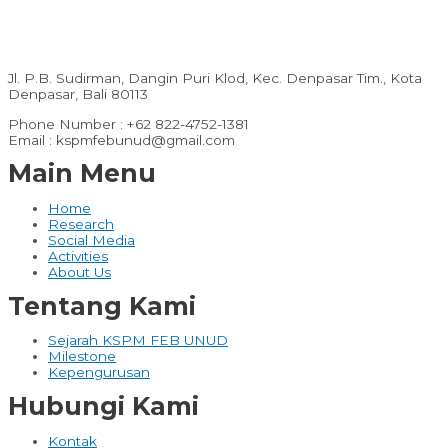
Jl. P.B. Sudirman, Dangin Puri Klod, Kec. Denpasar Tim., Kota
Denpasar, Bali 80113
Phone Number : +62 822-4752-1381
Email : kspmfebunud@gmail.com
Main Menu
Home
Research
Social Media
Activities
About Us
Tentang Kami
Sejarah KSPM FEB UNUD
Milestone
Kepengurusan
Hubungi Kami
Kontak