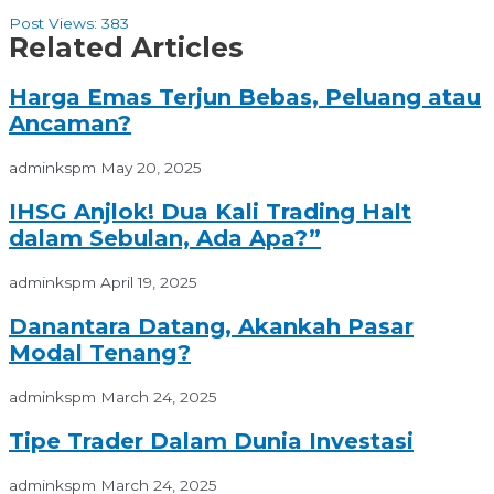
Post Views:
383
Related Articles
Harga Emas Terjun Bebas, Peluang atau
Ancaman?
adminkspm
May 20, 2025
IHSG Anjlok! Dua Kali Trading Halt
dalam Sebulan, Ada Apa?”
adminkspm
April 19, 2025
Danantara Datang, Akankah Pasar
Modal Tenang?
adminkspm
March 24, 2025
Tipe Trader Dalam Dunia Investasi
adminkspm
March 24, 2025