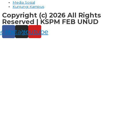
Media Sosial
Kunjungi Kampus
Copyright (c) 2026 All Rights
Reserved | KSPM FEB UNUD
acebook
Instagram
Youtube