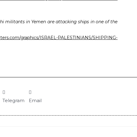
i militants in Yemen are attacking ships in one of the
euters.com/graphics/ISRAEL-PALESTINIANS/SHIPPING-
Telegram
Email