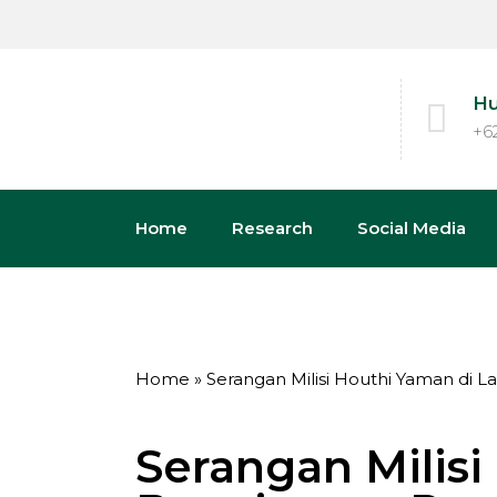
Hu
+6
Home
Research
Social Media
Home
»
Serangan Milisi Houthi Yaman di
Serangan Milisi