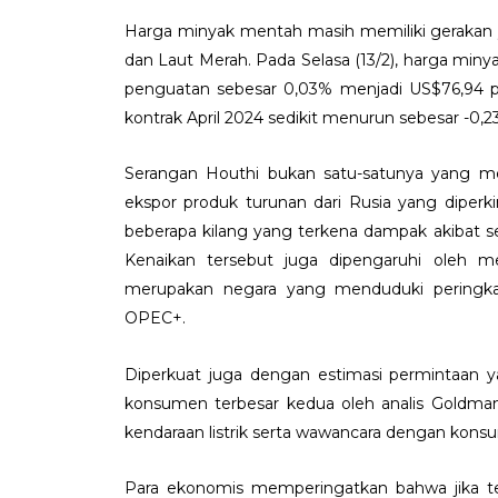
Harga minyak mentah masih memiliki gerakan ya
dan Laut Merah. Pada Selasa (13/2), harga min
penguatan sebesar 0,03% menjadi US$76,94 pe
kontrak April 2024 sedikit menurun sebesar -0,
Serangan Houthi bukan satu-satunya yang m
ekspor produk turunan dari Rusia yang dipe
beberapa kilang yang terkena dampak akibat 
Kenaikan tersebut juga dipengaruhi oleh m
merupakan negara yang menduduki peringkat
OPEC+.
Diperkuat juga dengan estimasi permintaan 
konsumen terbesar kedua oleh analis Goldma
kendaraan listrik serta wawancara dengan konsu
Para ekonomis memperingatkan bahwa jika te