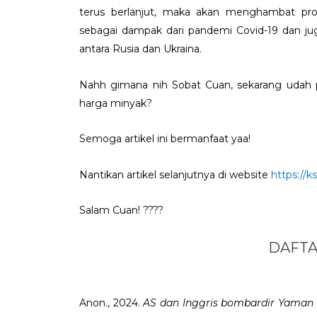
terus berlanjut, maka akan menghambat prose
sebagai dampak dari pandemi Covid-19 dan ju
antara Rusia dan Ukraina.
Nahh gimana nih Sobat Cuan, sekarang udah 
harga minyak?
Semoga artikel ini bermanfaat yaa!
Nantikan artikel selanjutnya di website
https://
Salam Cuan! ????
DAFTA
Anon., 2024.
AS dan Inggris bombardir Yaman 