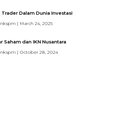
 Trader Dalam Dunia Investasi
inkspm
March 24, 2025
ar Saham dan IKN Nusantara
inkspm
October 28, 2024