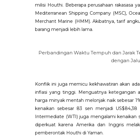
milisi Houthi. Beberapa perusahaan rakasasa y
Mediterranean Shipping Company (MSC), Ocea
Merchant Marine (HMM). Akibatnya, tarif an
barang menjadi lebih lama.
Perbandingan Waktu Tempuh dan Jarak Te
dengan Jalu
Konflik ini juga memicu kekhawatiran akan ad
inflasi yang tinggi. Menguatnya ketegangan
harga minyak mentah melonjak naik sebesar 1%
kenaikan sebesar 83 sen menjadi US$84,38 
Intermediate (WTI) juga mengalami kenaikan 
diperkuat karena Amerika dan Inggris melak
pemberontak Houthi di Yaman.