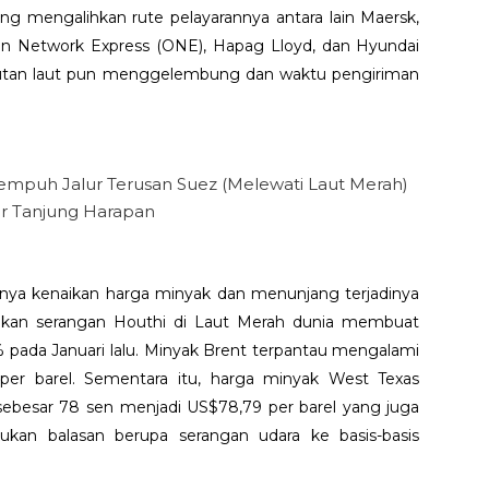
ang mengalihkan rute pelayarannya antara lain Maersk,
n Network Express (ONE), Hapag Lloyd, dan Hyundai
gkutan laut pun menggelembung dan waktu pengiriman
mpuh Jalur Terusan Suez (Melewati Laut Merah)
r Tanjung Harapan
anya kenaikan harga minyak dan menunjang terjadinya
 akan serangan Houthi di Laut Merah dunia membuat
 pada Januari lalu. Minyak Brent terpantau mengalami
per barel. Sementara itu, harga minyak West Texas
sebesar 78 sen menjadi US$78,79 per barel yang juga
ukan balasan berupa serangan udara ke basis-basis