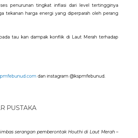
s penurunan tingkat inflasi dari level tertingginya
ga tekanan harga energi yang diperparah oleh perang
pada tau kan dampak konflik di Laut Merah terhadap
kspmfebunud.com
dan instagram @kspmfebunud.
R PUSTAKA
imbas serangan pemberontak Houthi di Laut Merah –