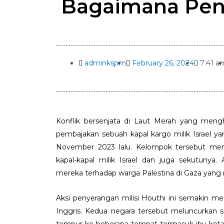
Bagaimana Pen
adminkspm
February 26, 2024
7:41 a
Konflik bersenjata di Laut Merah yang mengha
pembajakan sebuah kapal kargo milik Israel y
November 2023 lalu. Kelompok tersebut men
kapal-kapal milik Israel dan juga sekutunya. 
mereka terhadap warga Palestina di Gaza yang m
Aksi penyerangan milisi Houthi ini semakin me
Inggris. Kedua negara tersebut meluncurkan s