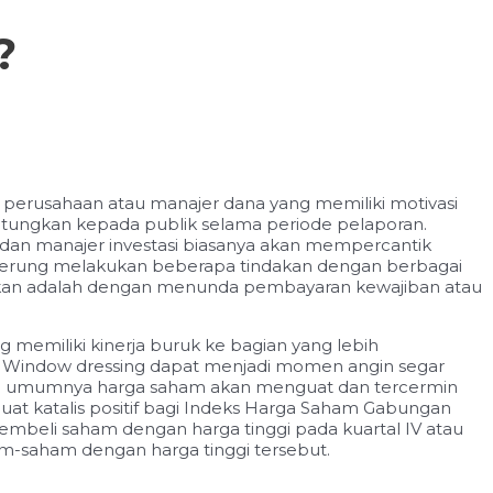
?
h perusahaan atau manajer dana yang memiliki motivasi
ntungkan kepada publik selama periode pelaporan.
 dan manajer investasi biasanya akan mempercantik
enderung melakukan beberapa tindakan dengan berbagai
ilakukan adalah dengan menunda pembayaran kewajiban atau
memiliki kinerja buruk ke bagian yang lebih
k. Window dressing dapat menjadi momen angin segar
ssing umumnya harga saham akan menguat dan tercermin
at katalis positif bagi Indeks Harga Saham Gabungan
mbeli saham dengan harga tinggi pada kuartal IV atau
ham-saham dengan harga tinggi tersebut.