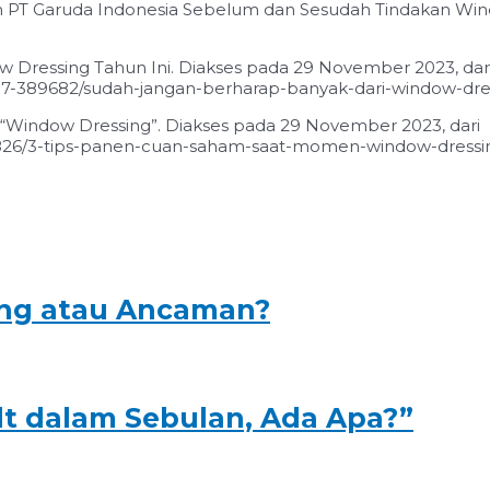
uangan PT Garuda Indonesia Sebelum dan Sesudah Tindakan W
w Dressing Tahun Ini. Diakses pada 29 November 2023, dar
7-389682/sudah-jangan-berharap-banyak-dari-window-dres
n “Window Dressing”. Diakses pada 29 November 2023, dari
826/3-tips-panen-cuan-saham-saat-momen-window-dressi
ang atau Ancaman?
alt dalam Sebulan, Ada Apa?”