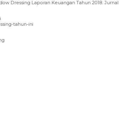
indow Dressing Laporan Keuangan Tahun 2018. Jurnal
i
sing-tahun-ini
ng