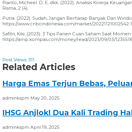
Pianto, Micheel. D. E. dkk. (2022). Analisis Kinerja Ke
Risma, 2 (4).
Putra. (2022). Sudah, Jangan Berharap Banyak Dari Windo
https://www.cnbcindonesia.com/market/20221121002542-1
Safitri, Kiki. (2023). 3 Tips Panen Cuan Saham Saat Mome
https://amp.kompas.com/money/read/2023/09/03/123551
Post Views:
311
Related Articles
Harga Emas Terjun Bebas, Pelu
adminkspm
May 20, 2025
IHSG Anjlok! Dua Kali Trading H
adminkspm
April 19, 2025