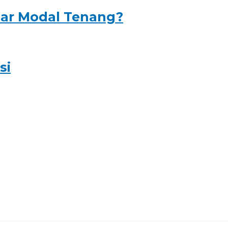
ar Modal Tenang?
si