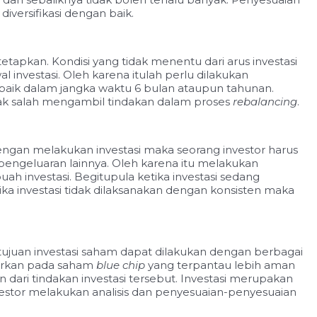
iversifikasi dengan baik.
apkan. Kondisi yang tidak menentu dari arus investasi
 investasi. Oleh karena itulah perlu dilakukan
 baik dalam jangka waktu 6 bulan ataupun tahunan.
tidak salah mengambil tindakan dalam proses
rebalancing
.
engan melakukan investasi maka seorang investor harus
pengeluaran lainnya. Oleh karena itu melakukan
nvestasi. Begitupula ketika investasi sedang
ka investasi tidak dilaksanakan dengan konsisten maka
tujuan investasi saham dapat dilakukan dengan berbagai
njurkan pada saham
blue chip
yang terpantau lebih aman
n dari tindakan investasi tersebut. Investasi merupakan
estor melakukan analisis dan penyesuaian-penyesuaian