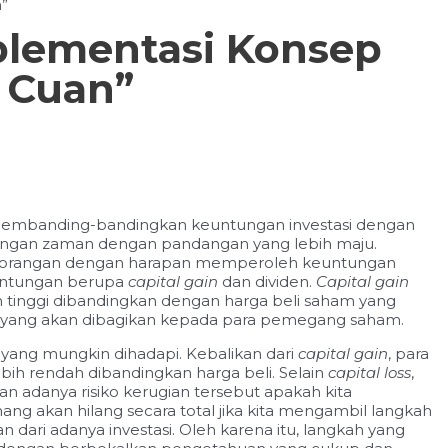
n”
mplementasi Konsep
r Cuan”
ai membanding-bandingkan keuntungan investasi dengan
bangan zaman dengan pandangan yang lebih maju.
u perorangan dengan harapan memperoleh keuntungan
euntungan berupa
capital gain
dan dividen.
Capital gain
bih tinggi dibandingkan dengan harga beli saham yang
n yang akan dibagikan kepada para pemegang saham.
o yang mungkin dihadapi. Kebalikan dari
capital gain
, para
 lebih rendah dibandingkan harga beli. Selain
capital loss
,
an adanya risiko kerugian tersebut apakah kita
ang akan hilang secara total jika kita mengambil langkah
 dari adanya investasi. Oleh karena itu, langkah yang