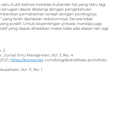
atu bukti bahwa investasi bukanlah hal yang tabu lagi
ang kerugian dapat ditalangi dengan pengetahuan
memberikan pemahaman terkait dengan pentingnya
n” yang telah dijelaskan sebelumnya. Secara tidak
 positif. Untuk kepentingan pribadi, investasi juga
itif yang dapat dihasilkan maka tidak ada alasan lain lagi
. 2
Jurnal Ilmu Manajemen, Vol. 3, No. 4
2021,
https://koinworks
.com/blog/diversifikasi-portofolio-
sahaan, Vol. 11, No. 1