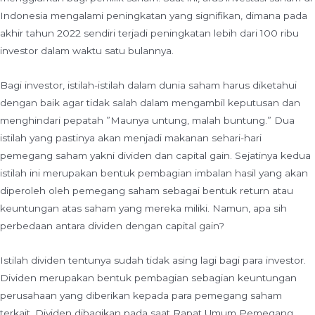
Indonesia mengalami peningkatan yang signifikan, dimana pada
akhir tahun 2022 sendiri terjadi peningkatan lebih dari 100 ribu
investor dalam waktu satu bulannya.
Bagi investor, istilah-istilah dalam dunia saham harus diketahui
dengan baik agar tidak salah dalam mengambil keputusan dan
menghindari pepatah ”Maunya untung, malah buntung.” Dua
istilah yang pastinya akan menjadi makanan sehari-hari
pemegang saham yakni dividen dan capital gain. Sejatinya kedua
istilah ini merupakan bentuk pembagian imbalan hasil yang akan
diperoleh oleh pemegang saham sebagai bentuk return atau
keuntungan atas saham yang mereka miliki. Namun, apa sih
perbedaan antara dividen dengan capital gain?
Istilah dividen tentunya sudah tidak asing lagi bagi para investor.
Dividen merupakan bentuk pembagian sebagian keuntungan
perusahaan yang diberikan kepada para pemegang saham
terkait. Dividen dibagikan pada saat Rapat Umum Pemegang