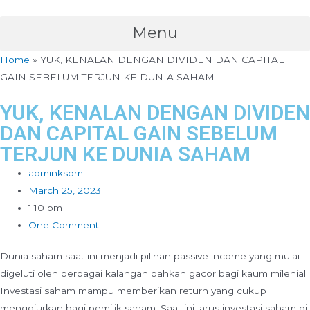
Menu
Home
»
YUK, KENALAN DENGAN DIVIDEN DAN CAPITAL
GAIN SEBELUM TERJUN KE DUNIA SAHAM
YUK, KENALAN DENGAN DIVIDEN
DAN CAPITAL GAIN SEBELUM
TERJUN KE DUNIA SAHAM
adminkspm
March 25, 2023
1:10 pm
One Comment
Dunia saham saat ini menjadi pilihan passive income yang mulai
digeluti oleh berbagai kalangan bahkan gacor bagi kaum milenial.
Investasi saham mampu memberikan return yang cukup
menggiurkan bagi pemilik saham. Saat ini, arus investasi saham di