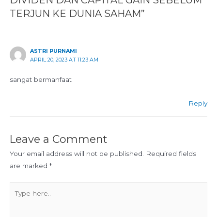
DIVIDEN DAN CAPITAL GAIN SEBELUM
TERJUN KE DUNIA SAHAM”
ASTRI PURNAMI
APRIL 20, 2023 AT 11:23 AM
sangat bermanfaat
Reply
Leave a Comment
Your email address will not be published.
Required fields
are marked
*
Type
here..