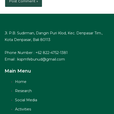
Jl. P.B. Sudirman, Dangin Puri Klod, Kec. Denpasar Tim.,
Kota Denpasar, Bali 80113
Phone Number : +62 822-4752-1381
Email : kspmfebunud@gmail.com
Main Menu
Home
Research
Social Media
Activities