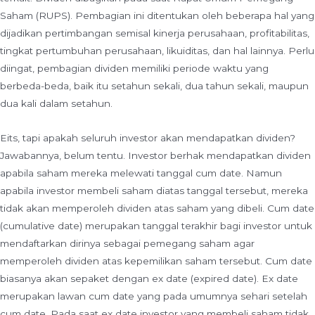
Saham (RUPS). Pembagian ini ditentukan oleh beberapa hal yang
dijadikan pertimbangan semisal kinerja perusahaan, profitabilitas,
tingkat pertumbuhan perusahaan, likuiditas, dan hal lainnya. Perlu
diingat, pembagian dividen memiliki periode waktu yang
berbeda-beda, baik itu setahun sekali, dua tahun sekali, maupun
dua kali dalam setahun.
Eits, tapi apakah seluruh investor akan mendapatkan dividen?
Jawabannya, belum tentu. Investor berhak mendapatkan dividen
apabila saham mereka melewati tanggal cum date. Namun
apabila investor membeli saham diatas tanggal tersebut, mereka
tidak akan memperoleh dividen atas saham yang dibeli. Cum date
(cumulative date) merupakan tanggal terakhir bagi investor untuk
mendaftarkan dirinya sebagai pemegang saham agar
memperoleh dividen atas kepemilikan saham tersebut. Cum date
biasanya akan sepaket dengan ex date (expired date). Ex date
merupakan lawan cum date yang pada umumnya sehari setelah
cum date. Pada saat ex date investor yang membeli saham tidak