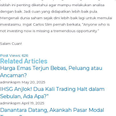
isitilah ini penting diketahui agar mampu melakukan analisa
dengan baik. Jadi cuan yang didapatkan lebih baik pula.
Mengenali dunia saham sejak dini lebih baik lagi untuk memulai
investasimu. Ingat Carlos Slim pernah berkata, “Anyone who is
not investing now is missing a tremendous opportunity.”
Salam Cuan!
Post Views:
626
Related Articles
Harga Emas Terjun Bebas, Peluang atau
Ancaman?
adminkspm
May 20, 2025
IHSG Anjlok! Dua Kali Trading Halt dalam
Sebulan, Ada Apa?”
adminkspm
April 19, 2025
Danantara Datang, Akankah Pasar Modal