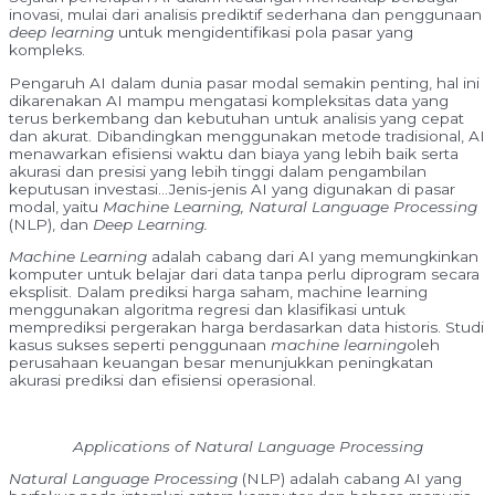
inovasi, mulai dari analisis prediktif sederhana dan penggunaan
deep learning
untuk mengidentifikasi pola pasar yang
kompleks.
Pengaruh AI dalam dunia pasar modal semakin penting, hal ini
dikarenakan AI mampu mengatasi kompleksitas data yang
terus berkembang dan kebutuhan untuk analisis yang cepat
dan akurat. Dibandingkan menggunakan metode tradisional, AI
menawarkan efisiensi waktu dan biaya yang lebih baik serta
akurasi dan presisi yang lebih tinggi dalam pengambilan
keputusan investasi…Jenis-jenis AI yang digunakan di pasar
modal, yaitu
Machine Learning, Natural Language Processing
(NLP), dan
Deep Learning.
Machine Learning
adalah cabang dari AI yang memungkinkan
komputer untuk belajar dari data tanpa perlu diprogram secara
eksplisit. Dalam prediksi harga saham, machine learning
menggunakan algoritma regresi dan klasifikasi untuk
memprediksi pergerakan harga berdasarkan data historis. Studi
kasus sukses seperti penggunaan
machine learning
oleh
perusahaan keuangan besar menunjukkan peningkatan
akurasi prediksi dan efisiensi operasional.
Applications of Natural Language Processing
Natural Language Processing
(NLP) adalah cabang AI yang