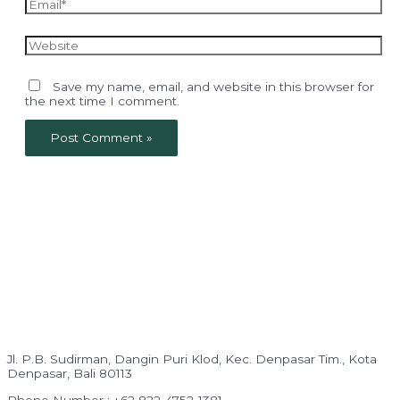
Email*
Website
Save my name, email, and website in this browser for
the next time I comment.
Jl. P.B. Sudirman, Dangin Puri Klod, Kec. Denpasar Tim., Kota
Denpasar, Bali 80113
Phone Number : +62 822-4752-1381