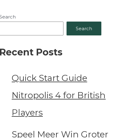
Search
Search
Recent Posts
Quick Start Guide
Nitropolis 4 for British
Players
Speel Meer Win Groter