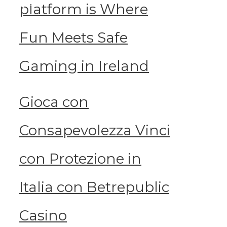
 Denpasar.
.
platform is Where
Fun Meets Safe
Gaming in Ireland
Gioca con
Consapevolezza Vinci
con Protezione in
Italia con Betrepublic
Casino