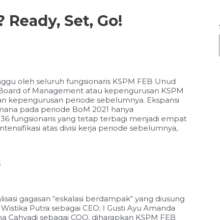
Ready, Set, Go!
ggu oleh seluruh fungsionaris KSPM FEB Unud
Board of Management atau kepengurusan KSPM
an kepengurusan periode sebelumnya. Ekspansi
imana pada periode BoM 2021 hanya
36 fungsionaris yang tetap terbagi menjadi empat
ntensifikasi atas divisi kerja periode sebelumnya,
s
alisasi gagasan “eskalasi berdampak” yang diusung
k Wistika Putra sebagai CEO; I Gusti Ayu Amanda
ma Cahyadi sebagai COO, diharapkan KSPM FEB