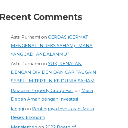
Recent Comments
Astri Purnami
on
CERDAS (CERMAT
MENGENAL INDEKS SAHAM) : MANA
YANG JADI ANDALANMU?
Astri Purnami
on
YUK, KENALAN
DENGAN DIVIDEN DAN CAPITAL GAIN
SEBELUM TERJUN KE DUNIA SAHAM
Paradise Property Group Bali
on
Masa
Depan Aman dengan Investasi
langgi
on
Pentingnya Investasi di Masa
Resesi Ekonomi
Manajemen
on
2022 Board of