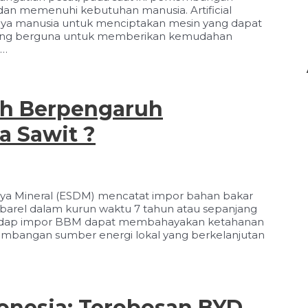
n memenuhi kebutuhan manusia. Artificial
 upaya manusia untuk menciptakan mesin yang dapat
yang berguna untuk memberikan kemudahan
 …
ah Berpengaruh
a Sawit ?
ya Mineral (ESDM) mencatat impor bahan bakar
a barel dalam kurun waktu 7 tahun atau sepanjang
rhadap impor BBM dapat membahayakan ketahanan
mbangan sumber energi lokal yang berkelanjutan
donesia: Terobosan BYD