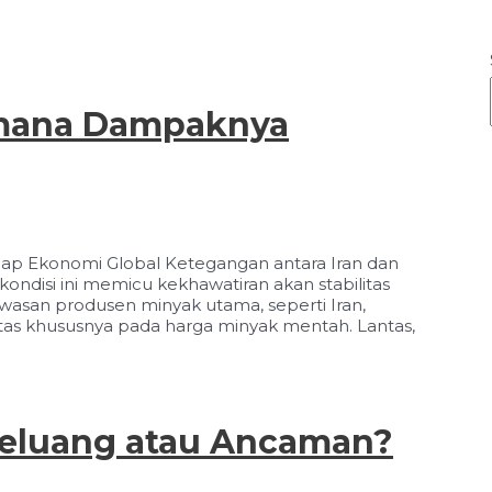
imana Dampaknya
dap Ekonomi Global Ketegangan antara Iran dan
ondisi ini memicu kekhawatiran akan stabilitas
kawasan produsen minyak utama, seperti Iran,
s khususnya pada harga minyak mentah. Lantas,
Peluang atau Ancaman?