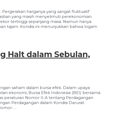
 Pergerakan harganya yang sangat fluktuatif
astian yang masih menyelimuti perekonomian
ekor tertinggi sepanjang masa. Namun hanya
an tajam. Kondisi ini menunjukkan bahwa logam
ng Halt dalam Sebulan,
angan saham dalam bursa efek. Dalam upaya
lan ekonomi, Bursa Efek Indonesia (BEI) bersama
as peraturan Nomor II-A tentang Perdagangan
ungan Perdagangan dalam Kondisi Darurat.
Nomor: …