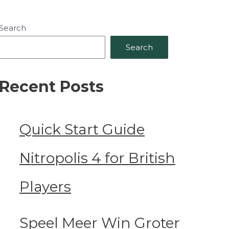
Search
Search
Recent Posts
Quick Start Guide
Nitropolis 4 for British
Players
Speel Meer Win Groter