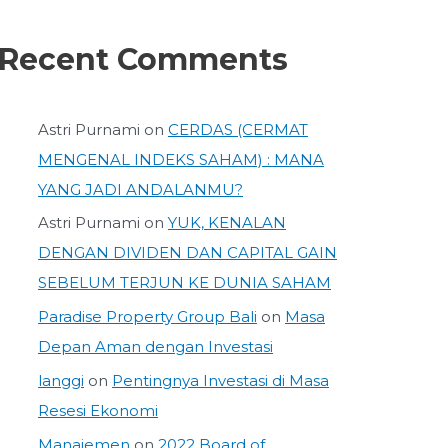
Recent Comments
Astri Purnami
on
CERDAS (CERMAT
MENGENAL INDEKS SAHAM) : MANA
YANG JADI ANDALANMU?
Astri Purnami
on
YUK, KENALAN
DENGAN DIVIDEN DAN CAPITAL GAIN
SEBELUM TERJUN KE DUNIA SAHAM
Paradise Property Group Bali
on
Masa
Depan Aman dengan Investasi
langgi
on
Pentingnya Investasi di Masa
Resesi Ekonomi
Manajemen
on
2022 Board of