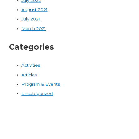
July 2022
August 2021
July 2021
March 2021
Categories
Activities
Articles
Program & Events
Uncategorized