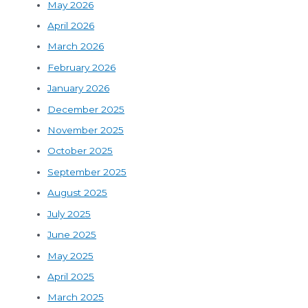
May 2026
April 2026
March 2026
February 2026
January 2026
December 2025
November 2025
October 2025
September 2025
August 2025
July 2025
June 2025
May 2025
April 2025
March 2025