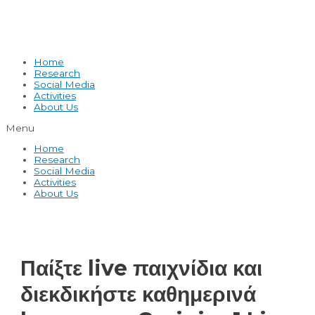
Home
Research
Social Media
Activities
About Us
Menu
Home
Research
Social Media
Activities
About Us
Παίξτε live παιχνίδια και
διεκδικήστε καθημερινά