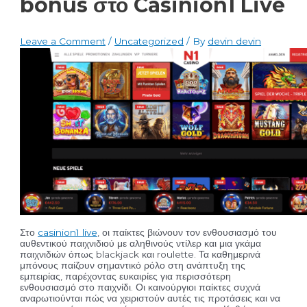
bonus στο Casinion1 Live
Leave a Comment
/
Uncategorized
/ By
devin devin
Στο
casinion1 live
, οι παίκτες βιώνουν τον ενθουσιασμό του
αυθεντικού παιχνιδιού με αληθινούς ντίλερ και μια γκάμα
παιχνιδιών όπως blackjack και roulette. Τα καθημερινά
μπόνους παίζουν σημαντικό ρόλο στη ανάπτυξη της
εμπειρίας, παρέχοντας ευκαιρίες για περισσότερη
ενθουσιασμό στο παιχνίδι. Οι καινούργιοι παίκτες συχνά
αναρωτιούνται πώς να χειριστούν αυτές τις προτάσεις και να