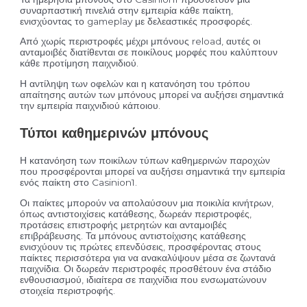
συναρπαστική πινελιά στην εμπειρία κάθε παίκτη,
ενισχύοντας το gameplay με δελεαστικές προσφορές.
Από χωρίς περιστροφές μέχρι μπόνους reload, αυτές οι
ανταμοιβές διατίθενται σε ποικίλους μορφές που καλύπτουν
κάθε προτίμηση παιχνιδιού.
Η αντίληψη των οφελών και η κατανόηση του τρόπου
απαίτησης αυτών των μπόνους μπορεί να αυξήσει σημαντικά
την εμπειρία παιχνιδιού κάποιου.
Τύποι καθημερινών μπόνους
Η κατανόηση των ποικίλων τύπων καθημερινών παροχών
που προσφέρονται μπορεί να αυξήσει σημαντικά την εμπειρία
ενός παίκτη στο Casinion1.
Οι παίκτες μπορούν να απολαύσουν μια ποικιλία κινήτρων,
όπως αντιστοιχίσεις κατάθεσης, δωρεάν περιστροφές,
προτάσεις επιστροφής μετρητών και ανταμοιβές
επιβράβευσης. Τα μπόνους αντιστοίχισης κατάθεσης
ενισχύουν τις πρώτες επενδύσεις, προσφέροντας στους
παίκτες περισσότερα για να ανακαλύψουν μέσα σε ζωντανά
παιχνίδια. Οι δωρεάν περιστροφές προσθέτουν ένα στάδιο
ενθουσιασμού, ιδιαίτερα σε παιχνίδια που ενσωματώνουν
στοιχεία περιστροφής.