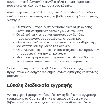
συναρπαστικά ζωντανά παιχνίδια αλλά και μια ατμόσφαιρα
που εκπέμπει ζεστασιά και συντροφικότητα.
Αυτό το φιλικό περιβάλλον παιχνιδιού βεβαιώνει ότι οι νέοι θα
νιώθουν άνετα, δίνοντας τους να βυθιστούν στη δράση χωρίς
δισταγμό.
Οι παίκτες μπορούν να ενωθούν εύκολα με άλλους
μέσω καταπληκτικών λειτουργιών συνομιλίας.
Οι ειδικοί παίκτες συχνά προσφέρουν βοήθεια,
παραχωρώντας συμβουλές και στρατηγικές.
Οι τακτικές εκδηλώσεις προάγουν το συναίσθημα της
κοινότητας και της ιδέας του ανήκειν.
Οι ζωντανοί παρουσιαστές του παιχνιδιού ενθαρρύνουν
τη συμμετοχή και την επικοινωνία.
Μια ανοικτή προσέγγιση εγγυάται ότι όλοι νιώθουν ότι
εκτιμούνται, χωρίς από το στάδιο δεξιοτήτων τους.
Σε αυτό το ευχάριστο περιβάλλον, το Casinion1 ξεχωρίζει
πραγματικά ως οδηγός για δημιουργικές εμπειρίες κοινωνικής
παιχνιδιού.
Εύκολη διαδικασία εγγραφής
Αν και μερικοί μπορεί να θεωρήσουν τη διαδικασία εγγραφής
τρομακτική, το Casinion1 την έχει απλουστεύσει για να
βεβαιώσει ότι οι καινούργιοι παίκτες θα αισθάνονται δεκτοί
από την πρώτη στιγμή.