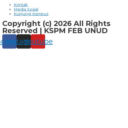
Kontak
Media Sosial
Kunjungi Kampus
Copyright (c) 2026 All Rights
Reserved | KSPM FEB UNUD
acebook
Instagram
Youtube