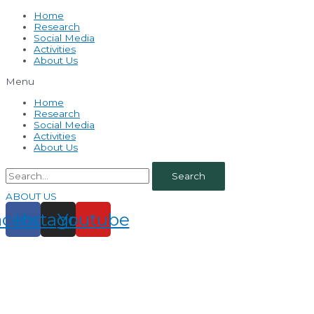
Home
Research
Social Media
Activities
About Us
Menu
Home
Research
Social Media
Activities
About Us
Search
ABOUT US
acebook
Instagram
Youtube