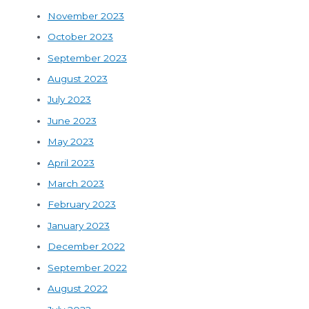
November 2023
October 2023
September 2023
August 2023
July 2023
June 2023
May 2023
April 2023
March 2023
February 2023
January 2023
December 2022
September 2022
August 2022