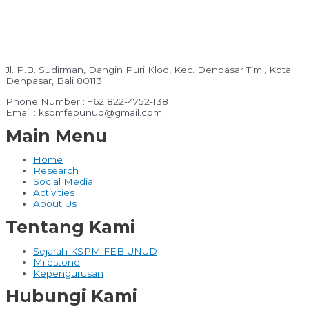
Jl. P.B. Sudirman, Dangin Puri Klod, Kec. Denpasar Tim., Kota
Denpasar, Bali 80113
Phone Number : +62 822-4752-1381
Email : kspmfebunud@gmail.com
Main Menu
Home
Research
Social Media
Activities
About Us
Tentang Kami
Sejarah KSPM FEB UNUD
Milestone
Kepengurusan
Hubungi Kami