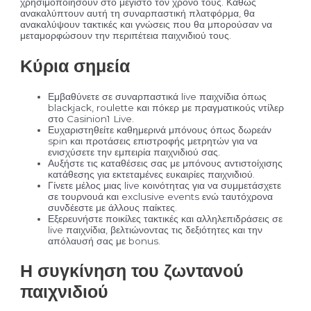
χρησιμοποιήσουν στο μέγιστο τον χρόνο τους. Καθώς
ανακαλύπτουν αυτή τη συναρπαστική πλατφόρμα, θα
ανακαλύψουν τακτικές και γνώσεις που θα μπορούσαν να
μεταμορφώσουν την περιπέτεια παιχνιδιού τους.
Κύρια σημεία
Εμβαθύνετε σε συναρπαστικά live παιχνίδια όπως
blackjack, roulette και πόκερ με πραγματικούς ντίλερ
στο Casinion1 Live.
Ευχαριστηθείτε καθημερινά μπόνους όπως δωρεάν
spin και προτάσεις επιστροφής μετρητών για να
ενισχύσετε την εμπειρία παιχνιδιού σας.
Αυξήστε τις καταθέσεις σας με μπόνους αντιστοίχισης
κατάθεσης για εκτεταμένες ευκαιρίες παιχνιδιού.
Γίνετε μέλος μιας live κοινότητας για να συμμετάσχετε
σε τουρνουά και exclusive events ενώ ταυτόχρονα
συνδέεστε με άλλους παίκτες.
Εξερευνήστε ποικίλες τακτικές και αλληλεπιδράσεις σε
live παιχνίδια, βελτιώνοντας τις δεξιότητες και την
απόλαυσή σας με bonus.
Η συγκίνηση του ζωντανού
παιχνιδιού