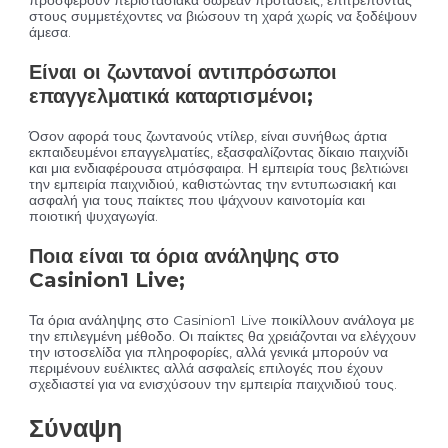
προσφέρουν περιστασιακά δωρεάν προτάσεις, επιτρέποντας
στους συμμετέχοντες να βιώσουν τη χαρά χωρίς να ξοδέψουν
άμεσα.
Είναι οι ζωντανοί αντιπρόσωποι
επαγγελματικά καταρτισμένοι;
Όσον αφορά τους ζωντανούς ντίλερ, είναι συνήθως άρτια
εκπαιδευμένοι επαγγελματίες, εξασφαλίζοντας δίκαιο παιχνίδι
και μια ενδιαφέρουσα ατμόσφαιρα. Η εμπειρία τους βελτιώνει
την εμπειρία παιχνιδιού, καθιστώντας την εντυπωσιακή και
ασφαλή για τους παίκτες που ψάχνουν καινοτομία και
ποιοτική ψυχαγωγία.
Ποια είναι τα όρια ανάληψης στο
Casinion1 Live;
Τα όρια ανάληψης στο Casinion1 Live ποικίλλουν ανάλογα με
την επιλεγμένη μέθοδο. Οι παίκτες θα χρειάζονται να ελέγχουν
την ιστοσελίδα για πληροφορίες, αλλά γενικά μπορούν να
περιμένουν ευέλικτες αλλά ασφαλείς επιλογές που έχουν
σχεδιαστεί για να ενισχύσουν την εμπειρία παιχνιδιού τους.
Σύναψη