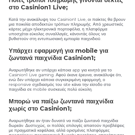
Ποιες τρόποι πληρωμής γίνονται δεκτές
στο Casinion1 Live;
Κατά την ανακάλυψη του Casinion1 Live, οι παίκτες θα βρουν
μια ποικιλία αποδεκτών τρόπων πληρωμής. Από χρεωστικές
κάρτες μέχρι ηλεκτρονικά πορτοφόλια, η πλατφόρμα
υποσχέται εύκολες συναλλαγές, κάνοντάς όλους να
βυθιστούν στη εντυπωσιακή εμπειρία παιχνιδιού.
Υπάρχει εφαρμογή για mobile για
ζωντανά παιχνίδια Casinion1;
Αναρωτήθηκε αν υπάρχει κάποια app για κινητά για το
Casinion1 Live gaming. Αφού έκανε έρευνα, ανακάλυψε ότι,
ενώ δεν υπάρχει κάποια συγκεκριμένη εφαρμογή, ο
responsive σχεδιασμός του site κάνει την είσοδο στα
παιχνίδια σε mobile συσκευές πολύ εύκολη.
Μπορώ να παίξω ζωντανά παιχνίδια
χωρίς στο Casinion1;
Αναρωτήθηκε αν ήταν δυνατό να παίζει ζωντανά παιχνίδια
δωρεάν. Δυστυχώς, οι πολλές επιλογές απαιτούν προβλέψεις
με πραγματικά κεφάλαια, αλλά ορισμένες πλατφόρμες