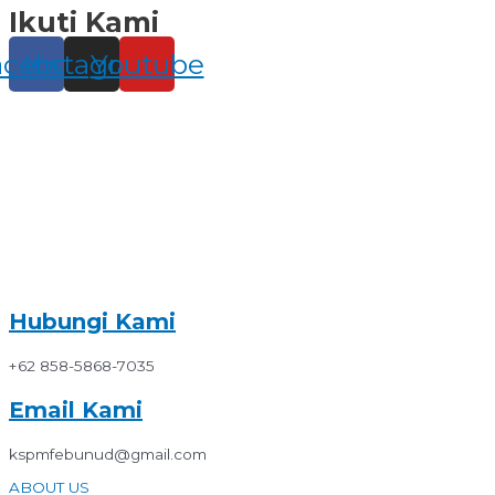
Ikuti Kami
Skip
to
content
acebook
Instagram
Youtube
Hubungi Kami
+62 858-5868-7035
Email Kami
kspmfebunud@gmail.com
ABOUT US