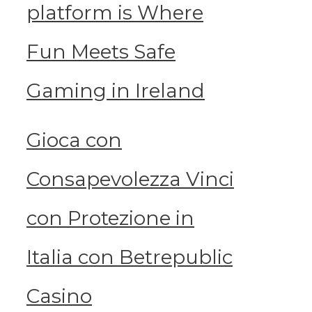
platform is Where
Fun Meets Safe
Gaming in Ireland
Gioca con
Consapevolezza Vinci
con Protezione in
Italia con Betrepublic
Casino