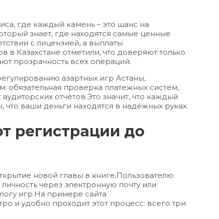
зиса, где каждый камень – это шанс на
оторый знает, где находятся самые ценные
етствии с лицензией, а выплаты
в в Казахстане отметили, что доверяют только
ют прозрачность всех операций.
 регулированию азартных игр Астаны,
м: обязательная проверка платежных систем,
аудиторских отчётов.Это значит, что каждый
ы, что ваши деньги находятся в надёжных руках.
от регистрации до
открытие новой главы в книге.Пользователю
 личность через электронную почту или
алогу игр.На примере сайта
тро и удобно проходит этот процесс: всего три