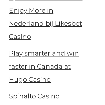
Enjoy More in
Nederland bij Likesbet
Casino
Play smarter and win
faster in Canada at
Hugo Casino
Spinalto Casino