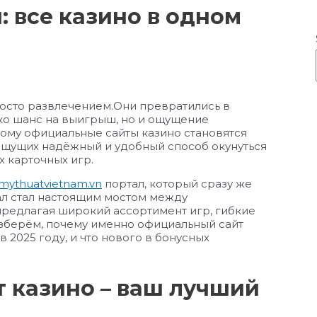
 все казино в одном
росто развлечением.Они превратились в
ко шанс на выигрыш, но и ощущение
тому официальные сайты казино становятся
ищущих надёжный и удобный способ окунуться
х карточных игр.
mythuatvietnam.vn
портал, который сразу же
тал стал настоящим мостом между
редлагая широкий ассортимент игр, гибкие
зберём, почему именно официальный сайт
в 2025 году, и что нового в бонусных
 казино – ваш лучший