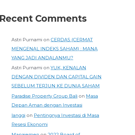
Recent Comments
Astri Purnami
on
CERDAS (CERMAT
MENGENAL INDEKS SAHAM) : MANA
YANG JADI ANDALANMU?
Astri Purnami
on
YUK, KENALAN
DENGAN DIVIDEN DAN CAPITAL GAIN
SEBELUM TERJUN KE DUNIA SAHAM
Paradise Property Group Bali
on
Masa
Depan Aman dengan Investasi
langgi
on
Pentingnya Investasi di Masa
Resesi Ekonomi
Manajemen
on
2022 Board of