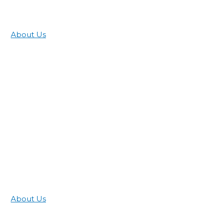
About Us
About Us