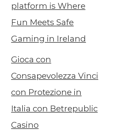
platform is Where
Fun Meets Safe
Gaming in Ireland
Gioca con
Consapevolezza Vinci
con Protezione in
Italia con Betrepublic
Casino