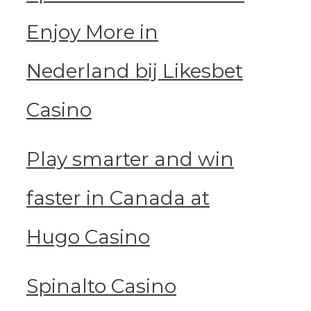
Enjoy More in
Nederland bij Likesbet
Casino
Play smarter and win
faster in Canada at
Hugo Casino
Spinalto Casino