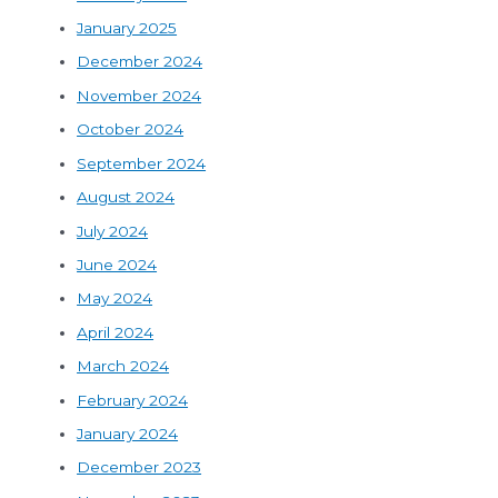
January 2025
December 2024
November 2024
October 2024
September 2024
August 2024
July 2024
June 2024
May 2024
April 2024
March 2024
February 2024
January 2024
December 2023