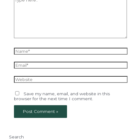
here..
Name*
Email*
Website
Save my name, email, and website in this
browser for the next time I comment.
Search