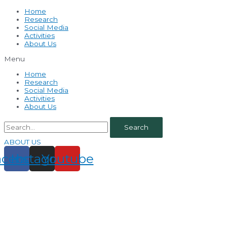
Home
Research
Social Media
Activities
About Us
Menu
Home
Research
Social Media
Activities
About Us
Search
ABOUT US
acebook
Instagram
Youtube