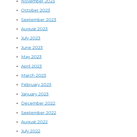
November 2023
October 2023
September 2023
August 2023
July 2023
June 2023
May 2023
April 2023
March 2023
February 2023
January 2023
December 2022
September 2022
August 2022
July 2022