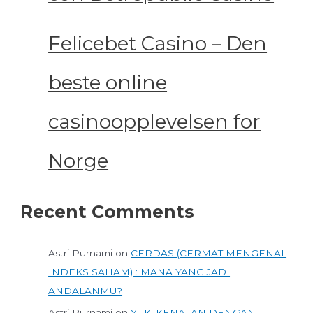
Felicebet Casino – Den
beste online
casinoopplevelsen for
Norge
Recent Comments
Astri Purnami
on
CERDAS (CERMAT MENGENAL
INDEKS SAHAM) : MANA YANG JADI
ANDALANMU?
Astri Purnami
on
YUK, KENALAN DENGAN