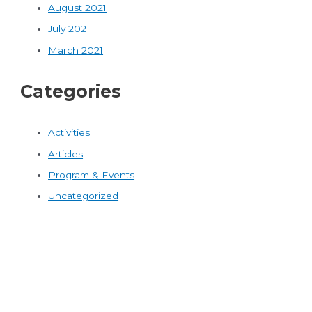
August 2021
July 2021
March 2021
Categories
Activities
Articles
Program & Events
Uncategorized