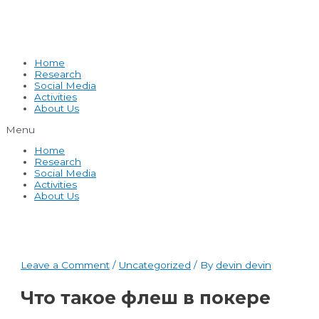
Home
Research
Social Media
Activities
About Us
Menu
Home
Research
Social Media
Activities
About Us
Leave a Comment
/
Uncategorized
/ By
devin devin
Что такое флеш в покере