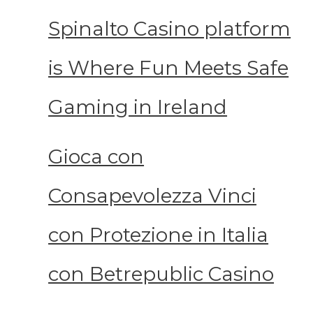
Spinalto Casino platform
is Where Fun Meets Safe
Gaming in Ireland
Gioca con
Consapevolezza Vinci
con Protezione in Italia
con Betrepublic Casino