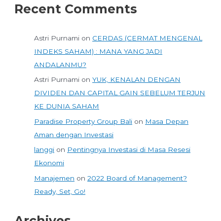
Recent Comments
Astri Purnami
on
CERDAS (CERMAT MENGENAL
INDEKS SAHAM) : MANA YANG JADI
ANDALANMU?
Astri Purnami
on
YUK, KENALAN DENGAN
DIVIDEN DAN CAPITAL GAIN SEBELUM TERJUN
KE DUNIA SAHAM
Paradise Property Group Bali
on
Masa Depan
Aman dengan Investasi
langgi
on
Pentingnya Investasi di Masa Resesi
Ekonomi
Manajemen
on
2022 Board of Management?
Ready, Set, Go!
Archives