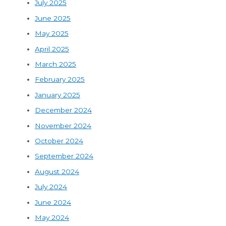
July 2025
June 2025
May 2025
April 2025
March 2025
February 2025
January 2025
December 2024
November 2024
October 2024
September 2024
August 2024
July 2024
June 2024
May 2024