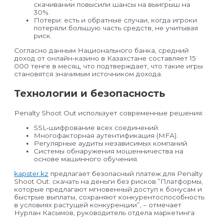
скачивании повысили шансы на выигрыш на
30%.
Потери: есть и обратные случаи, когда игроки
потеряли большую часть средств, не учитывая
риск.
Согласно данным Национального банка, средний
доход от онлайн‑казино в Казахстане составляет 15
000 тенге в месяц, что подтверждает, что такие игры
становятся значимым источником дохода.
Технологии и безопасность
Penalty Shoot Out использует современные решения:
SSL‑шифрование всех соединений.
Многофакторная аутентификация (MFA).
Регулярные аудиты независимых компаний.
Системы обнаружения мошенничества на
основе машинного обучения.
kapster.kz
предлагает безопасный платеж для Penalty
Shoot Out: скачать на деньги без рисков.”Платформы,
которые предлагают мгновенный доступ к бонусам и
быстрые выплаты, сохраняют конкурентоспособность
в условиях растущей конкуренции”, – отмечает
Нурлан Касымов, руководитель отдела маркетинга