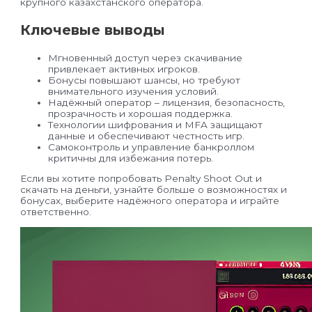
крупного казахстанского оператора.
Ключевые выводы
Мгновенный доступ через скачивание
привлекает активных игроков.
Бонусы повышают шансы, но требуют
внимательного изучения условий.
Надёжный оператор – лицензия, безопасность,
прозрачность и хорошая поддержка.
Технологии шифрования и MFA защищают
данные и обеспечивают честность игр.
Самоконтроль и управление банкроллом
критичны для избежания потерь.
Если вы хотите попробовать Penalty Shoot Out и
скачать на деньги, узнайте больше о возможностях и
бонусах, выберите надёжного оператора и играйте
ответственно.