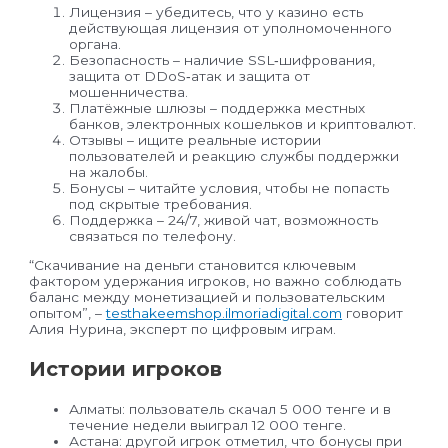
Лицензия – убедитесь, что у казино есть
действующая лицензия от уполномоченного
органа.
Безопасность – наличие SSL‑шифрования,
защита от DDoS‑атак и защита от
мошенничества.
Платёжные шлюзы – поддержка местных
банков, электронных кошельков и криптовалют.
Отзывы – ищите реальные истории
пользователей и реакцию службы поддержки
на жалобы.
Бонусы – читайте условия, чтобы не попасть
под скрытые требования.
Поддержка – 24/7, живой чат, возможность
связаться по телефону.
“Скачивание на деньги становится ключевым
фактором удержания игроков, но важно соблюдать
баланс между монетизацией и пользовательским
опытом”, –
testhakeemshop.ilmoriadigital.com
говорит
Алия Нурина, эксперт по цифровым играм.
Истории игроков
Алматы: пользователь скачал 5 000 тенге и в
течение недели выиграл 12 000 тенге.
Астана: другой игрок отметил, что бонусы при