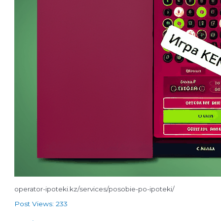
operator-ipoteki.kz/services/posobie-po-ipoteki/
Post Views:
233