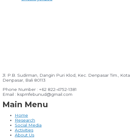
Jl. P.B. Sudirman, Dangin Puri Klod, Kec. Denpasar Tim., Kota
Denpasar, Bali 80113
Phone Number : +62 822-4752-1381
Email : kspmfebunud@gmail.com
Main Menu
Home
Research
Social Media
Activities
About Us