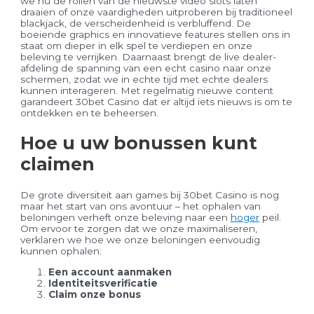
we nu de rollen van de nieuwste video slots laten
draaien of onze vaardigheden uitproberen bij traditioneel
blackjack, de verscheidenheid is verbluffend. De
boeiende graphics en innovatieve features stellen ons in
staat om dieper in elk spel te verdiepen en onze
beleving te verrijken. Daarnaast brengt de live dealer-
afdeling de spanning van een echt casino naar onze
schermen, zodat we in echte tijd met echte dealers
kunnen interageren. Met regelmatig nieuwe content
garandeert 30bet Casino dat er altijd iets nieuws is om te
ontdekken en te beheersen.
Hoe u uw bonussen kunt
claimen
De grote diversiteit aan games bij 30bet Casino is nog
maar het start van ons avontuur – het ophalen van
beloningen verheft onze beleving naar een
hoger
peil.
Om ervoor te zorgen dat we onze maximaliseren,
verklaren we hoe we onze beloningen eenvoudig
kunnen ophalen:
Een account aanmaken
Identiteitsverificatie
Claim onze bonus