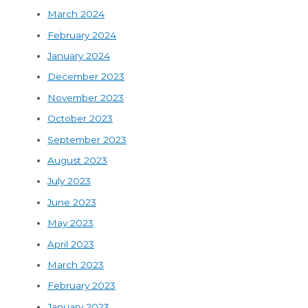
March 2024
February 2024
January 2024
December 2023
November 2023
October 2023
September 2023
August 2023
July 2023
June 2023
May 2023
April 2023
March 2023
February 2023
January 2023