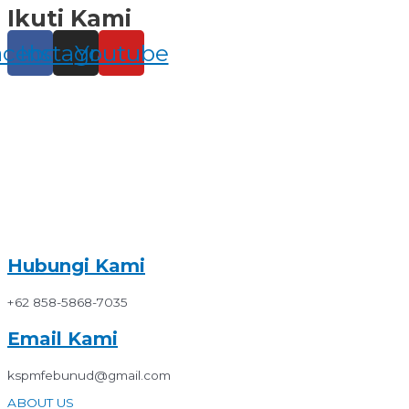
Ikuti Kami
Skip
to
content
acebook
Instagram
Youtube
Hubungi Kami
+62 858-5868-7035
Email Kami
kspmfebunud@gmail.com
ABOUT US