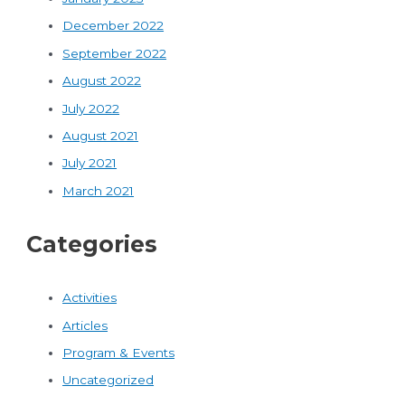
December 2022
September 2022
August 2022
July 2022
August 2021
July 2021
March 2021
Categories
Activities
Articles
Program & Events
Uncategorized