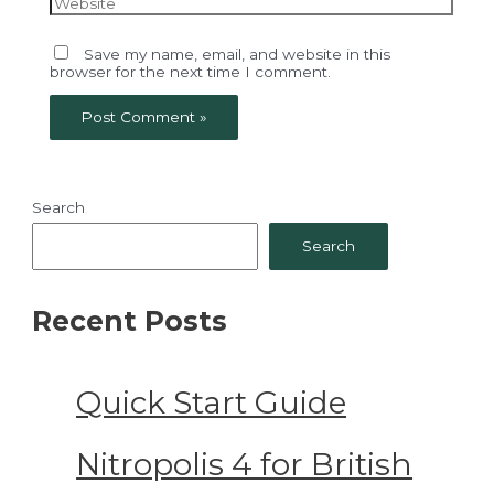
Save my name, email, and website in this
browser for the next time I comment.
Search
Search
Recent Posts
Quick Start Guide
Nitropolis 4 for British