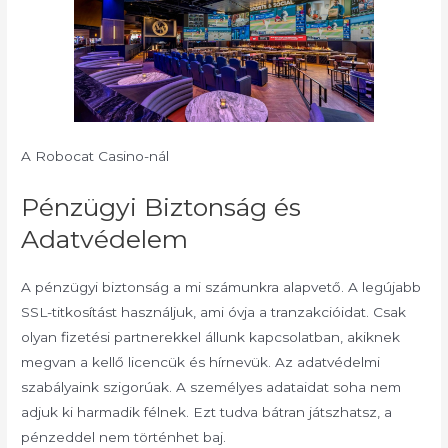
A Robocat Casino-nál
Pénzügyi Biztonság és
Adatvédelem
A pénzügyi biztonság a mi számunkra alapvető. A legújabb
SSL-titkosítást használjuk, ami óvja a tranzakcióidat. Csak
olyan fizetési partnerekkel állunk kapcsolatban, akiknek
megvan a kellő licencük és hírnevük. Az adatvédelmi
szabályaink szigorúak. A személyes adataidat soha nem
adjuk ki harmadik félnek. Ezt tudva bátran játszhatsz, a
pénzeddel nem történhet baj.