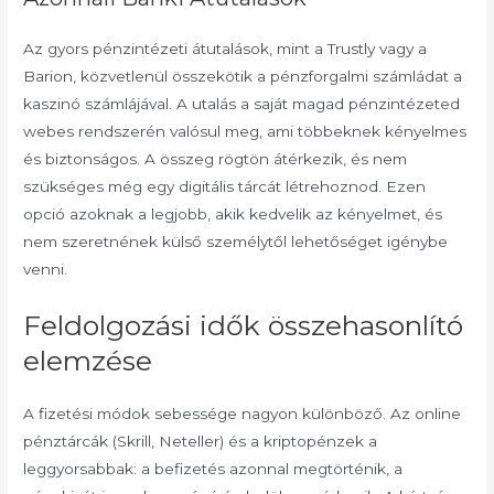
Az gyors pénzintézeti átutalások, mint a Trustly vagy a
Barion, közvetlenül összekötik a pénzforgalmi számládat a
kaszinó számlájával. A utalás a saját magad pénzintézeted
webes rendszerén valósul meg, ami többeknek kényelmes
és biztonságos. A összeg rögtön átérkezik, és nem
szükséges még egy digitális tárcát létrehoznod. Ezen
opció azoknak a legjobb, akik kedvelik az kényelmet, és
nem szeretnének külső személytől lehetőséget igénybe
venni.
Feldolgozási idők összehasonlító
elemzése
A fizetési módok sebessége nagyon különböző. Az online
pénztárcák (Skrill, Neteller) és a kriptopénzek a
leggyorsabbak: a befizetés azonnal megtörténik, a