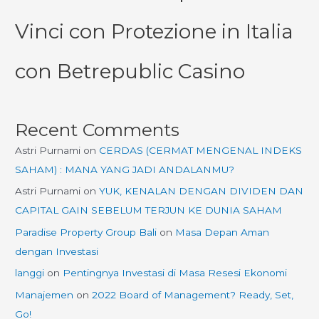
Vinci con Protezione in Italia
con Betrepublic Casino
Recent Comments
Astri Purnami
on
CERDAS (CERMAT MENGENAL INDEKS
SAHAM) : MANA YANG JADI ANDALANMU?
Astri Purnami
on
YUK, KENALAN DENGAN DIVIDEN DAN
CAPITAL GAIN SEBELUM TERJUN KE DUNIA SAHAM
Paradise Property Group Bali
on
Masa Depan Aman
dengan Investasi
langgi
on
Pentingnya Investasi di Masa Resesi Ekonomi
Manajemen
on
2022 Board of Management? Ready, Set,
Go!