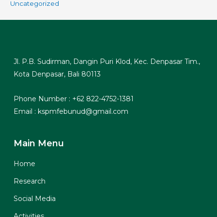
Uncategorized
Jl. P.B. Sudirman, Dangin Puri Klod, Kec. Denpasar Tim.,
Kota Denpasar, Bali 80113
Phone Number : +62 822-4752-1381
Email : kspmfebunud@gmail.com
Main Menu
Home
Research
Social Media
Activities