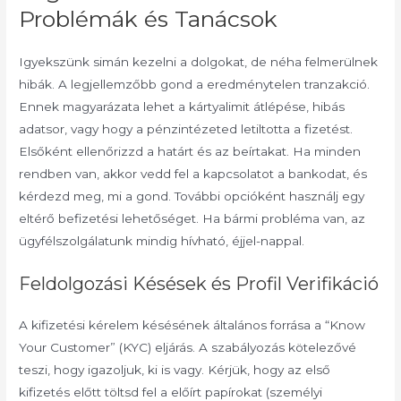
Problémák és Tanácsok
Igyekszünk simán kezelni a dolgokat, de néha felmerülnek
hibák. A legjellemzőbb gond a eredménytelen tranzakció.
Ennek magyarázata lehet a kártyalimit átlépése, hibás
adatsor, vagy hogy a pénzintézeted letiltotta a fizetést.
Elsőként ellenőrizzd a határt és az beírtakat. Ha minden
rendben van, akkor vedd fel a kapcsolatot a bankodat, és
kérdezd meg, mi a gond. További opcióként használj egy
eltérő befizetési lehetőséget. Ha bármi probléma van, az
ügyfélszolgálatunk mindig hívható, éjjel-nappal.
Feldolgozási Késések és Profil Verifikáció
A kifizetési kérelem késésének általános forrása a “Know
Your Customer” (KYC) eljárás. A szabályozás kötelezővé
teszi, hogy igazoljuk, ki is vagy. Kérjük, hogy az első
kifizetés előtt töltsd fel a előírt papírokat (személyi