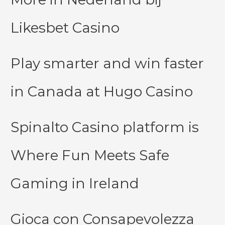
Likesbet Casino
Play smarter and win faster
in Canada at Hugo Casino
Spinalto Casino platform is
Where Fun Meets Safe
Gaming in Ireland
Gioca con Consapevolezza