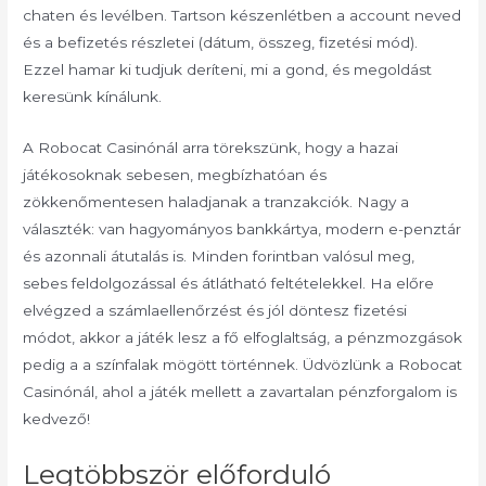
chaten és levélben. Tartson készenlétben a account neved
és a befizetés részletei (dátum, összeg, fizetési mód).
Ezzel hamar ki tudjuk deríteni, mi a gond, és megoldást
keresünk kínálunk.
A Robocat Casinónál arra törekszünk, hogy a hazai
játékosoknak sebesen, megbízhatóan és
zökkenőmentesen haladjanak a tranzakciók. Nagy a
választék: van hagyományos bankkártya, modern e-penztár
és azonnali átutalás is. Minden forintban valósul meg,
sebes feldolgozással és átlátható feltételekkel. Ha előre
elvégzed a számlaellenőrzést és jól döntesz fizetési
módot, akkor a játék lesz a fő elfoglaltság, a pénzmozgások
pedig a a színfalak mögött történnek. Üdvözlünk a Robocat
Casinónál, ahol a játék mellett a zavartalan pénzforgalom is
kedvező!
Legtöbbször előforduló