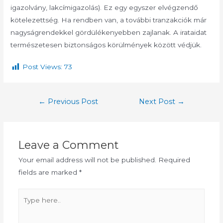
igazolvány, lakcímigazolás). Ez egy egyszer elvégzendő
kötelezettség. Ha rendben van, a további tranzakciók már
nagyságrendekkel gördülékenyebben zajlanak. A irataidat
természetesen biztonságos körülmények között védjük.
Post Views:
73
←
Previous Post
Next Post
→
Leave a Comment
Your email address will not be published.
Required
fields are marked
*