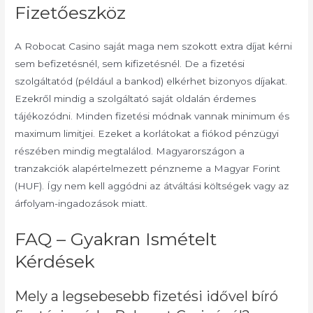
Fizetőeszköz
A Robocat Casino saját maga nem szokott extra díjat kérni
sem befizetésnél, sem kifizetésnél. De a fizetési
szolgáltatód (például a bankod) elkérhet bizonyos díjakat.
Ezekről mindig a szolgáltató saját oldalán érdemes
tájékozódni. Minden fizetési módnak vannak minimum és
maximum limitjei. Ezeket a korlátokat a fiókod pénzügyi
részében mindig megtalálod. Magyarországon a
tranzakciók alapértelmezett pénzneme a Magyar Forint
(HUF). Így nem kell aggódni az átváltási költségek vagy az
árfolyam-ingadozások miatt.
FAQ – Gyakran Ismételt
Kérdések
Mely a legsebesebb fizetési idővel bíró