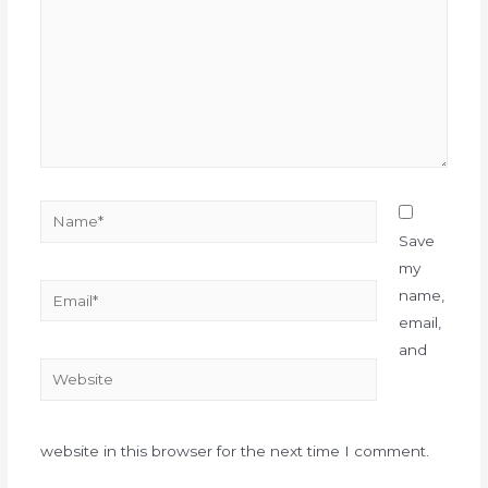
Save
my
name,
email,
and
website in this browser for the next time I comment.