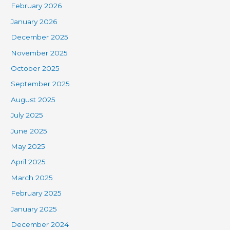
February 2026
January 2026
December 2025
November 2025
October 2025
September 2025
August 2025
July 2025
June 2025
May 2025
April 2025
March 2025
February 2025
January 2025
December 2024