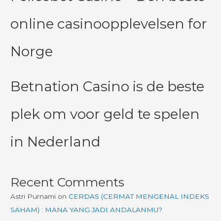
online casinoopplevelsen for
Norge
Betnation Casino is de beste
plek om voor geld te spelen
in Nederland
Recent Comments
Astri Purnami
on
CERDAS (CERMAT MENGENAL INDEKS
SAHAM) : MANA YANG JADI ANDALANMU?