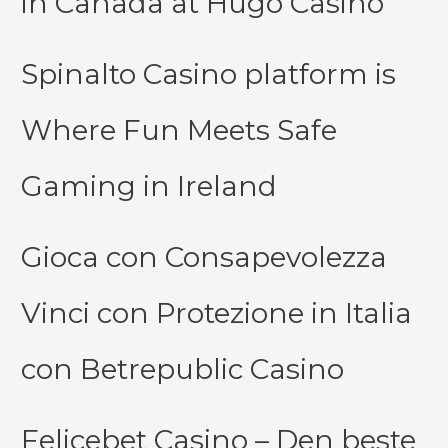
in Canada at Hugo Casino
Spinalto Casino platform is
Where Fun Meets Safe
Gaming in Ireland
Gioca con Consapevolezza
Vinci con Protezione in Italia
con Betrepublic Casino
Felicebet Casino – Den beste