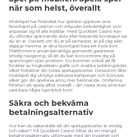
när som helst, överallt
Mobilspel har förändrat hur spelare upplever sina
favoritspel på casinon och erbjuder bekvämlighet som
anpassar sig till alla livsstilar. Med Quickbet Casino kan
du utforska spännande slots eller krävande bordsspel var
du än är. Oavsett om du är på semester, är på väg eller
slappar hemma, är dina favoritspel bara ett tryck bort.
Plattformens användarvänliga gränssnitt garanterar
smidig navigering, så att du kan koncentrera dig på
spänningen utan problem. Du kommer också att få
fördelar av högkvalitativ grafik och snabba laddningstider,
vilket förbättrar din totala spelupplevelse. Dessutom låter
mobilspel dig utnyttja exklusiva kampanjer och bonusar,
vilket gör din spelresa ännu mer belönande. Omfamna
friheten att spela alltid, överallt – din nästa stora vinst kan
vara bara några ögonblick bort!
Säkra och bekväma
betalningsalternativ
Hur kan du säkerställa att din spelupplevelse är smidig
och säker? På Quickbet Casino hittar du en mängd
betalningsalternativ utformade med din trygghet och