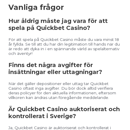
Vanliga frågor
Hur åldrig måste jag vara för att
spela på Quickbet Casino?
För att spela på Quickbet Casino måste du vara minst 18
år fyllda. Se till att du har din legitimation till hands när du
är redo att dyka in i en spännande värld av spelalternativ
och äventyr!
Finns det några avgifter för
insättningar eller uttagningar?
När det gäller depositioner eller uttag tar Quickbet
Casino oftast inga avgifter. Du bör dock alltid verifiera
deras policyer för den aktuella informationen, eftersom
villkoren kan ändras utan föregående meddelande.
Är Quickbet Casino auktoriserat och
kontrollerat i Sverige?
Ja, Quickbet Casino är auktoriserat och kontrollerat i