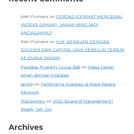
Astri Purnami
on
CERDAS (CERMAT MENGENAL
INDEKS SAHAM) : MANA YANG JADI
ANDALANMU?
Astri Purnami
on
YUK, KENALAN DENGAN
DIVIDEN DAN CAPITAL GAIN SEBELUM TERJUN
KE DUNIA SAHAM
Paradise Property Group Bali
on
Masa Depan
Aman dengan Investasi
langgi
on
Pentingnya Investasi di Masa Resesi
Ekonomi
Manajemen
on
2022 Board of Management?
Ready, Set, Go!
Archives