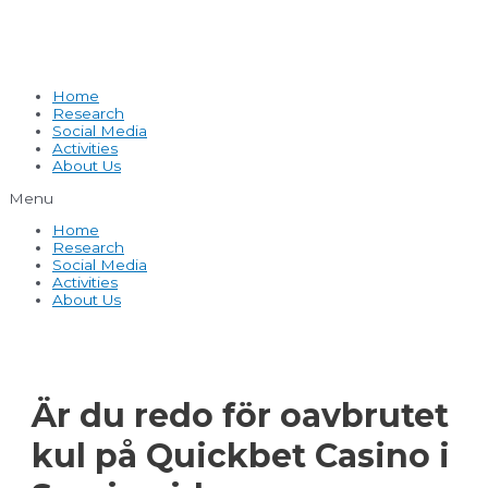
Home
Research
Social Media
Activities
About Us
Menu
Home
Research
Social Media
Activities
About Us
Är du redo för oavbrutet
kul på Quickbet Casino i