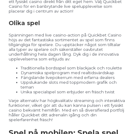
ett fysiskt casino direkt från ditt eget hem. Välj Quickbet
Casino för en banbrytande live spelupplevelse som
placerar dig i centrum av action!
Olika spel
Spänningen med live casino-action på Quickbet Casino
höjs av det fantastiska sortimentet av spel som finns
tillgängliga för spelare. Du upptäcker något som tilltalar
alla typer av spelare och säkerställer oavbrutet
underhållning hela dagen lång. Dyk dig i de innovativa
upplevelserna som erbjuds av:
Traditionella bordsspel som blackjack och roulette
Dynamiska spelprogram med realtidsvärdskap
Fängslande livepokerrum med erfarna dealers
Uppslukande slots med toppmodern grafik och
teman
Unika specialspel som erbjuder en fräsch twist
Varje alternativ har högkvalitativ streaming och interaktiva
funktioner, vilket gör att du kan känna pulsen i ett fysiskt
casino bekvämt hemifrån. Med en så diversifierad portfölj
håller Quickbet ditt adrenalin igång och din
spelerfarenhet fräsch!
Spel på mobilen: Spela spel