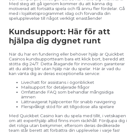
Med steg att gå igenom kommer du att känna dig
motiverad att fortsätta spela och få ännu fler fördelar. Gå
med i lojalitetsprogrammet idag och förvandla din
spelupplevelse till något verkligt enastående!
Kundsupport: Här för att
hjälpa dig dygnet runt
När du har en fundering eller behöver hjälp är Quickbet
Casinos kundsupportteam bara ett klick bort, beredd att
stötta dig 24/7. Detta åtagande för innovation garanterar
att du aldrig blir utan hjälp när du spelar. Här är vad du
kan vänta dig av deras exceptionella service:
Livechatt för assistans i ögonblicket
Mailsupport för detaljerade frågor
Omfattande FAQ som behandlar mångsidiga
ämnen
Lättnavigerat hjälpcenter för snabb navigering
Flerspråkigt stöd för att tillgodose alla spelare
Med Quickbet Casino kan du spela med tillit, i vetskapen
om att experthjälp alltid finns inom räckhåll. Fördjupa dig i
det roliga utan bekymmer, eftersom deras dedikerade
team står berett att förbättra din upplevelse i varje fas!