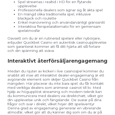
Spel streamas i realtid i HD för en flytande
upplevelse
Professionella dealers som ägnar sig åt äkta spel
En mängd olika traditionella spel, inklusive
blackjack och roulette
Enkel manövrering och användarvänligt gränssnitt
Interaktiva flerspelaralternativ för en gemensam
spelatmosfär
Oavsett om du är en rutinerad spelare eller nybörjare,
erbjuder Quickbet Casino en autentisk casinoupplevelse
som garanterat kommer att få ditt hjärta att slå fortare
och din spänning att sväva.
Interaktivt återförsäljarengagemang
Medan du njuter av kicken i live casinospel kommer du
snabbt att inse att interaktivt dealer-engagemang är ett
avgörande element som skiljer Quickbet Casino från
mängden. Här placerar du inte bara spel; du får kontakt
med verkliga dealers som animerar casinot till liv. Med
hjälp av högupplöst streaming och modern teknik kan
du kommunicera med dealers via direktchatt, vilket gör
din upplevelse unik och fängslande. De svarar på dina
frågor och svar i direkt, vilket höjer ditt speläventyr.
Denna grad av engagemang genererar en vibrerande
atmosfär, vilket gör att du känner dig som om du är på