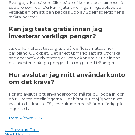
Sverige, vilket säkerställer både säkerhet och fairness för
spelare som du. Du kan njuta av din gamingupplevelse i
vetskapen om att den backas upp av Spelinspektionens
strikta normer.
Kan jag testa gratis innan jag
investerar verkliga pengar?
Ja, du kan oftast testa gratis på de flesta nätcasinon,
däribland Quickbet. Det är ett utmärkt sätt att utforska
spelalternativ och strategier utan ekonomisk risk innan
du investerar riktiga pengar. Ha roligt med träningen!
Hur avslutar jag mitt användarkonto
om det krävs?
För att avsluta ditt användarkonto måste du logga in och
gå till kontoinställningarna. Där hittar du möjligheten att
avsluta ditt konto. Följ instruktionerna så är du färdig på
ingen tid alls!
Post Views:
205
Post
←
Previous Post
navigation
Next Post
→