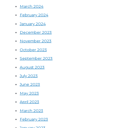
March 2024
February 2024
January 2024
December 2023
November 2023
October 2023
September 2023
August 2023
July 2023
June 2023
May 2023
April 2023
March 2023
February 2023
January 2023