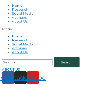
Home
Research
Social Media
Activities
About Us
Menu
Home
Research
Social Media
Activities
About Us
Search
ABOUT US
acebook
Instagram
Youtube