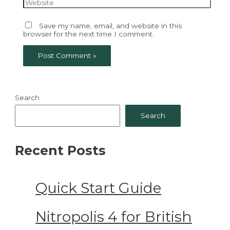
Website
Save my name, email, and website in this
browser for the next time I comment.
Search
Search
Recent Posts
Quick Start Guide
Nitropolis 4 for British