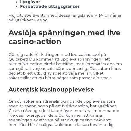
Lyxgåvor
Förbättrade uttagsgränser
Höj ditt speläventyr med dessa fängslande VIP-förmåner
på Quickbet Casino!
Avslöja spänningen med live
casino-action
Gör dig redo för kittlingen med live casinospel på
Quickbet! Du kommer att uppleva spänningen i ett
autentiskt casino direkt hemifrån, med interaktiva dealers
som gör att varje insats känns personlig. Dessutom finns
det ett brett utbud av spel att välja mellan, vilket
säkerställer att du hittar något som passar din smak.
Autentisk kasinoupplevelse
Om du söker en adrenalinpumpande upplevelse som
speglar spänningen på ett fysiskt casino, har Quickbet
Casino i Sverige det du behöver med sina imponerande
live casino-erbjudanden. Du kommer att känna
spänningen av att vara på ett riktigt casino bekvämt
hemifrån. Här är några funktioner du kan förvänta dig: