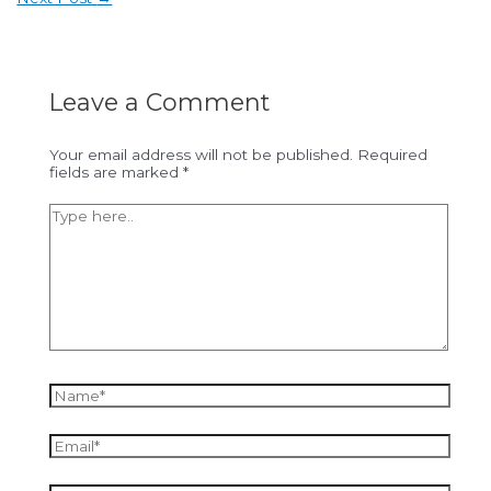
Leave a Comment
Your email address will not be published.
Required
fields are marked
*
Type
here..
Name*
Email*