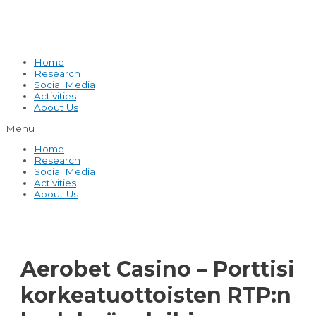
Home
Research
Social Media
Activities
About Us
Menu
Home
Research
Social Media
Activities
About Us
Aerobet Casino – Porttisi
korkeatuottoisten RTP:n