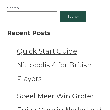
Search
Search
Recent Posts
Quick Start Guide
Nitropolis 4 for British
Players
Speel Meer Win Groter
Enjoy More in Nederland