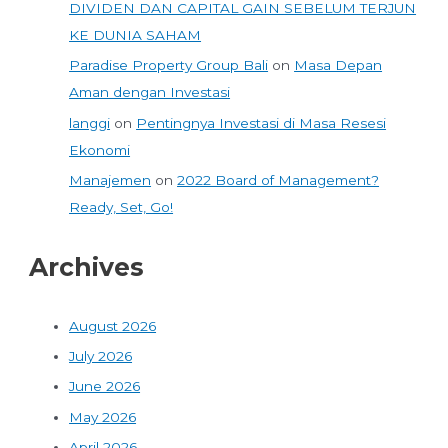
DIVIDEN DAN CAPITAL GAIN SEBELUM TERJUN
KE DUNIA SAHAM
Paradise Property Group Bali
on
Masa Depan
Aman dengan Investasi
langgi
on
Pentingnya Investasi di Masa Resesi
Ekonomi
Manajemen
on
2022 Board of Management?
Ready, Set, Go!
Archives
August 2026
July 2026
June 2026
May 2026
April 2026