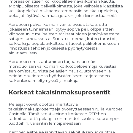
impressionistisen kolikkopeliteemavalikoiman kautta.
Monipuolisesta pelivalikoimasta, joka vaihtelee klassisista
kolikkopeleistä mukaansatempaaviin seikkailupeleihin,
pelaajat löytävät varmasti jotakin, joka kiinnostaa heitä.
Aerobetin pelivalikoiman vaihtelevuus takaa, että
jokaiseen tunnelmaan löytyy sopiva peli, olitpa sitten
kiinnostunut muinaisten sivilisaatioiden jännityksestä tai
satujen lumouksesta. Suositut teemat, kuten tarustot,
seikkailu ja populaarikulttuuri, tuovat pelikokemukseen
innostusta tehden jokaisesta pyöräytyksestä
ainutlaatuisen.
Aerobetin omistautuminen tarjoamaan näin
monipuolisen valikoiman kolikkopeliteemoja kuvastaa
sen omistautumista pelaajien hauskuuttamiseen ja
heidän nautintonsa hyödyntämiseen, tarjotakseen
kaikenlaisia mieltymyksiä ja makuja.
Korkeat takaisinmaksuprosentit
Pelaajat voivat odottaa merkittäviä
takaisinmaksuprosentteja pyöräyttäessään rullia Aerobet
Casinolla. Tämä sitoutuminen korkeaan RTP:hen
tarkoittaa, että pelaajilla on mahdollisuuksia suurempiin
tuottoihin, varsinkin lempipeleistään.
Aerobet esittelee jännittävän sekoituksen, joka ottaa