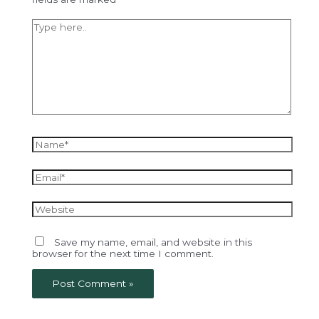
Type
here..
Name*
Email*
Website
Save my name, email, and website in this
browser for the next time I comment.