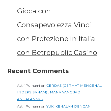
Gioca con
Consapevolezza Vinci
con Protezione in Italia
con Betrepublic Casino
Recent Comments
Astri Purnami
on
CERDAS (CERMAT MENGENAL
INDEKS SAHAM) : MANA YANG JADI
ANDALANMU?
Astri Purnami
on
YUK, KENALAN DENGAN