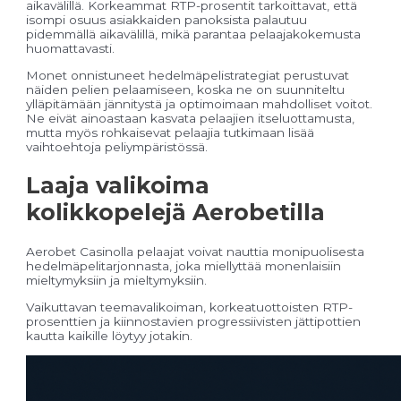
aikavälillä. Korkeammat RTP-prosentit tarkoittavat, että
isompi osuus asiakkaiden panoksista palautuu
pidemmällä aikavälillä, mikä parantaa pelaajakokemusta
huomattavasti.
Monet onnistuneet hedelmäpelistrategiat perustuvat
näiden pelien pelaamiseen, koska ne on suunniteltu
ylläpitämään jännitystä ja optimoimaan mahdolliset voitot.
Ne eivät ainoastaan kasvata pelaajien itseluottamusta,
mutta myös rohkaisevat pelaajia tutkimaan lisää
vaihtoehtoja peliympäristössä.
Laaja valikoima
kolikkopelejä Aerobetilla
Aerobet Casinolla pelaajat voivat nauttia monipuolisesta
hedelmäpelitarjonnasta, joka miellyttää monenlaisiin
mieltymyksiin ja mieltymyksiin.
Vaikuttavan teemavalikoiman, korkeatuottoisten RTP-
prosenttien ja kiinnostavien progressiivisten jättipottien
kautta kaikille löytyy jotakin.