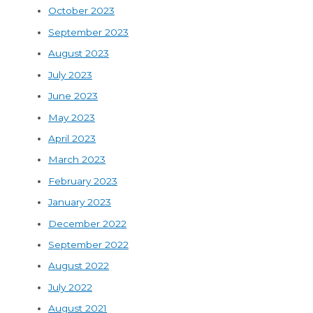
October 2023
September 2023
August 2023
July 2023
June 2023
May 2023
April 2023
March 2023
February 2023
January 2023
December 2022
September 2022
August 2022
July 2022
August 2021