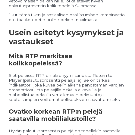
vetovoimaisen paikan niille, jotka etsivät hyvän
palautusprosentin kolikkopelejä Suomessa.
Juuri tämä tuen ja sosiaalisen osallistumisen kombinaatio
erottaa Aerobetin online-pelien maailmasta.
Usein esitetyt kysymykset ja
vastaukset
Mitä RTP merkitsee
kolikkopeleissä?
Slot-peleissä RTP on akronyymi sanoista Return to
Player (palautusprosentti pelaajalle). Se on tärkeä
indikaattori, joka kuvaa pelin aikana panostaman varojen
prosenttiosuutta pelaajille pitkällä aikavälillä ja
mahdollistaa pelaajia vertailemaan pelimuotoja
suotuisampien voittomahdollisuuksien saavuttamiseksi.
Ovatko korkean RTP:n pelejä
saatavilla mobiilialustoille?
Hyvän palautusprosentin pelejä on todellakin saatavilla