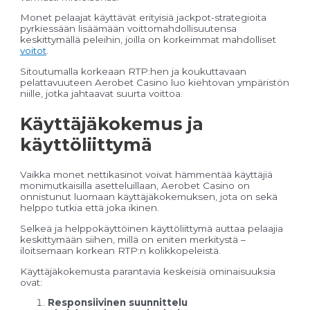
Monet pelaajat käyttävät erityisiä jackpot-strategioita
pyrkiessään lisäämään voittomahdollisuutensa
keskittymällä peleihin, joilla on korkeimmat mahdolliset
voitot
.
Sitoutumalla korkeaan RTP:hen ja koukuttavaan
pelattavuuteen Aerobet Casino luo kiehtovan ympäristön
niille, jotka jahtaavat suurta voittoa.
Käyttäjäkokemus ja
käyttöliittymä
Vaikka monet nettikasinot voivat hämmentää käyttäjiä
monimutkaisilla asetteluillaan, Aerobet Casino on
onnistunut luomaan käyttäjäkokemuksen, jota on sekä
helppo tutkia että joka ikinen.
Selkeä ja helppokäyttöinen käyttöliittymä auttaa pelaajia
keskittymään siihen, millä on eniten merkitystä –
iloitsemaan korkean RTP:n kolikkopeleistä.
Käyttäjäkokemusta parantavia keskeisiä ominaisuuksia
ovat:
Responsiivinen suunnittelu