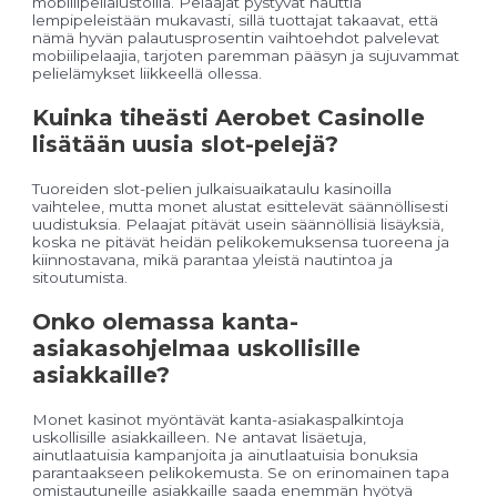
mobiilipelialustoilla. Pelaajat pystyvät nauttia
lempipeleistään mukavasti, sillä tuottajat takaavat, että
nämä hyvän palautusprosentin vaihtoehdot palvelevat
mobiilipelaajia, tarjoten paremman pääsyn ja sujuvammat
pelielämykset liikkeellä ollessa.
Kuinka tiheästi Aerobet Casinolle
lisätään uusia slot-pelejä?
Tuoreiden slot-pelien julkaisuaikataulu kasinoilla
vaihtelee, mutta monet alustat esittelevät säännöllisesti
uudistuksia. Pelaajat pitävät usein säännöllisiä lisäyksiä,
koska ne pitävät heidän pelikokemuksensa tuoreena ja
kiinnostavana, mikä parantaa yleistä nautintoa ja
sitoutumista.
Onko olemassa kanta-
asiakasohjelmaa uskollisille
asiakkaille?
Monet kasinot myöntävät kanta-asiakaspalkintoja
uskollisille asiakkailleen. Ne antavat lisäetuja,
ainutlaatuisia kampanjoita ja ainutlaatuisia bonuksia
parantaakseen pelikokemusta. Se on erinomainen tapa
omistautuneille asiakkaille saada enemmän hyötyä