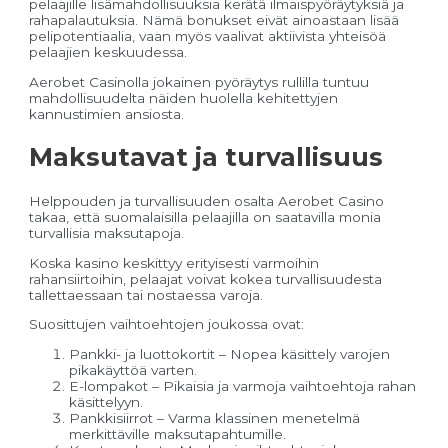
pelaajille lisämahdollisuuksia kerätä ilmaispyöräytyksiä ja
rahapalautuksia. Nämä bonukset eivät ainoastaan lisää
pelipotentiaalia, vaan myös vaalivat aktiivista yhteisöä
pelaajien keskuudessa.
Aerobet Casinolla jokainen pyöräytys rullilla tuntuu
mahdollisuudelta näiden huolella kehitettyjen
kannustimien ansiosta.
Maksutavat ja turvallisuus
Helppouden ja turvallisuuden osalta Aerobet Casino
takaa, että suomalaisilla pelaajilla on saatavilla monia
turvallisia maksutapoja.
Koska kasino keskittyy erityisesti varmoihin
rahansiirtoihin, pelaajat voivat kokea turvallisuudesta
tallettaessaan tai nostaessa varoja.
Suosittujen vaihtoehtojen joukossa ovat:
Pankki- ja luottokortit – Nopea käsittely varojen
pikakäyttöä varten.
E-lompakot – Pikaisia ja varmoja vaihtoehtoja rahan
käsittelyyn.
Pankkisiirrot – Varma klassinen menetelmä
merkittäville maksutapahtumille.