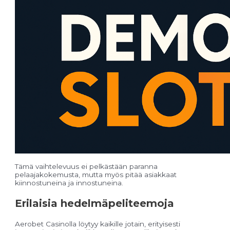
Tämä vaihtelevuus ei pelkästään paranna
pelaajakokemusta, mutta myös pitää asiakkaat
kiinnostuneina ja innostuneina.
Erilaisia hedelmäpeliteemoja
Aerobet Casinolla löytyy kaikille jotain, erityisesti