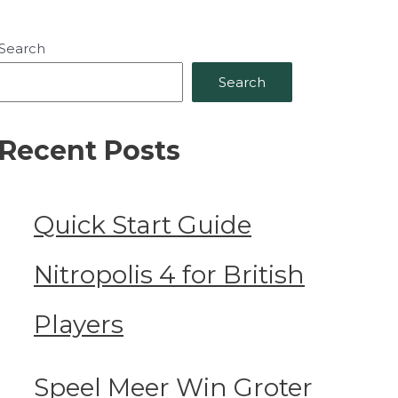
Search
Search
Recent Posts
Quick Start Guide
Nitropolis 4 for British
Players
Speel Meer Win Groter