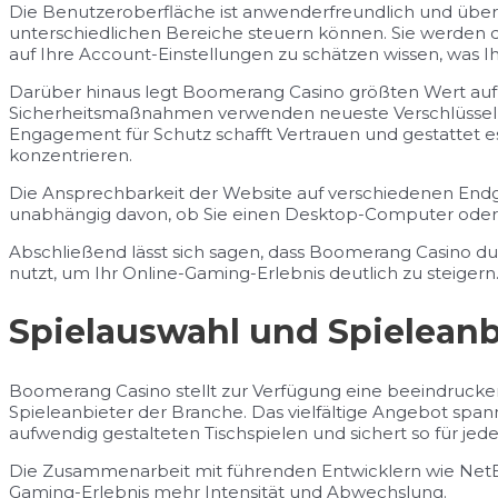
Die Benutzeroberfläche ist anwenderfreundlich und übersi
unterschiedlichen Bereiche steuern können. Sie werden d
auf Ihre Account-Einstellungen zu schätzen wissen, was Ih
Darüber hinaus legt Boomerang Casino größten Wert auf I
Sicherheitsmaßnahmen verwenden neueste Verschlüsselun
Engagement für Schutz schafft Vertrauen und gestattet es
konzentrieren.
Die Ansprechbarkeit der Website auf verschiedenen Endger
unabhängig davon, ob Sie einen Desktop-Computer oder
Abschließend lässt sich sagen, dass Boomerang Casino 
nutzt, um Ihr Online-Gaming-Erlebnis deutlich zu steigern
Spielauswahl und Spieleanb
Boomerang Casino stellt zur Verfügung eine beeindruck
Spieleanbieter der Branche. Das vielfältige Angebot spann
aufwendig gestalteten Tischspielen und sichert so für jede
Die Zusammenarbeit mit führenden Entwicklern wie Net
Gaming-Erlebnis mehr Intensität und Abwechslung.