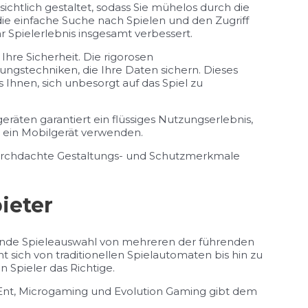
chtlich gestaltet, sodass Sie mühelos durch die
ie einfache Suche nach Spielen und den Zugriff
r Spielerlebnis insgesamt verbessert.
hre Sicherheit. Die rigorosen
gstechniken, die Ihre Daten sichern. Dieses
 Ihnen, sich unbesorgt auf das Spiel zu
äten garantiert ein flüssiges Nutzungserlebnis,
 ein Mobilgerät verwenden.
durchdachte Gestaltungs- und Schutzmerkmale
.
ieter
ende Spieleauswahl von mehreren der führenden
t sich von traditionellen Spielautomaten bis hin zu
n Spieler das Richtige.
Ent, Microgaming und Evolution Gaming gibt dem