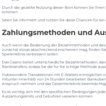
Durch die gezielte Nutzung dieser Boni können Sie Ihren 
erhöhen.
Seien Sie informiert und nutzen Sie diese Chancen für ein e
Zahlungsmethoden und Aus
Auch wenn die Bedienung der Bezahlmethoden und des
zunächst etwas abschreckend erscheinen mag, finden Sie d
Spielerlebnis verbessern sollen.
Das Casino bietet unterschiedliche Bezahlmethoden, daru
Banktransfers, sodass Sie die für Sie richtige Methode au
Insbesondere Transaktionen mit E-Wallets ermöglichen o
mitunter innerhalb von 24 Stunden bearbeitet. Bankübe
Anspruch nehmen und das Gesamterlebnis beeinträchtig
Es ist wichtig, sich mit den spezifischen Bedingungen je
Auszahlungslimits und Gebühren variieren können.