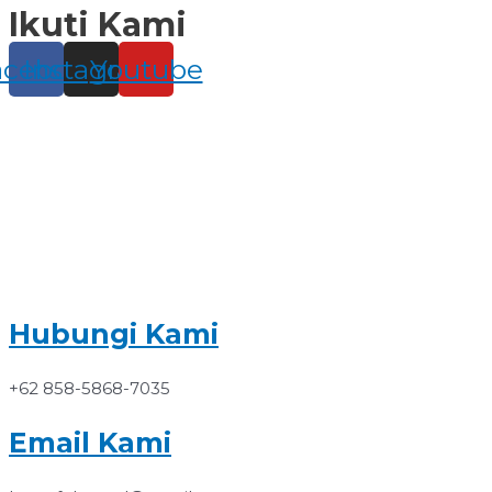
Ikuti Kami
Skip
to
content
acebook
Instagram
Youtube
Hubungi Kami
+62 858-5868-7035
Email Kami