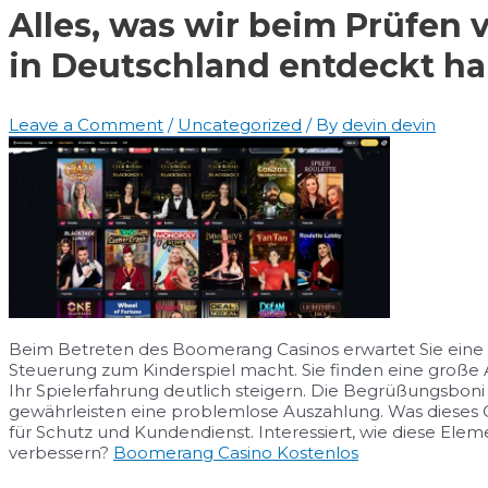
Alles, was wir beim Prüfen
in Deutschland entdeckt h
Leave a Comment
/
Uncategorized
/ By
devin devin
Beim Betreten des Boomerang Casinos erwartet Sie eine 
Steuerung zum Kinderspiel macht. Sie finden eine große 
Ihr Spielerfahrung deutlich steigern. Die Begrüßungsboni
gewährleisten eine problemlose Auszahlung. Was dieses Cas
für Schutz und Kundendienst. Interessiert, wie diese El
verbessern?
Boomerang Casino Kostenlos