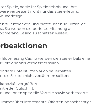
r Spiele, da sie Ihr Spielerlebnis und Ihre
ware verbessert nicht nur das Spielerlebnis,
 Sounddesign.
en zu entdecken und bietet Ihnen so unzählige
st. Sie werden die perfekte Mischung aus
 Boomerang Casino zu schätzen wissen.
erbeaktionen
m Boomerang Casino werden die Spieler bald eine
Spielerlebnis verbessern sollen.
 sondern unterstützen auch dauerhaftes
die Sie sich nicht versäumen sollten:
kkapazität vergrößern.
t jeder Gutschrift.
und Ihnen spezielle Vorteile sowie verbesserte
e immer über interessante Offerten benachrichtigt