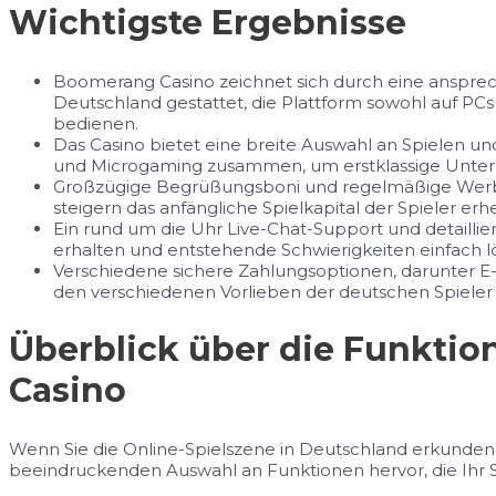
Wichtigste Ergebnisse
Boomerang Casino zeichnet sich durch eine ansprec
Deutschland gestattet, die Plattform sowohl auf PCs
bedienen.
Das Casino bietet eine breite Auswahl an Spielen u
und Microgaming zusammen, um erstklassige Unterh
Großzügige Begrüßungsboni und regelmäßige Werbe
steigern das anfängliche Spielkapital der Spieler erhe
Ein rund um die Uhr Live-Chat-Support und detaillie
erhalten und entstehende Schwierigkeiten einfach 
Verschiedene sichere Zahlungsoptionen, darunter E
den verschiedenen Vorlieben der deutschen Spieler
Überblick über die Funkti
Casino
Wenn Sie die Online-Spielszene in Deutschland erkunden,
beeindruckenden Auswahl an Funktionen hervor, die Ihr S