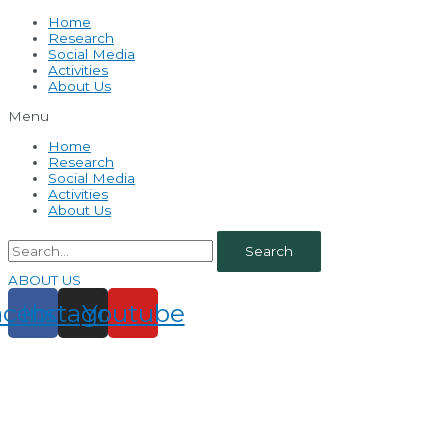
Home
Research
Social Media
Activities
About Us
Menu
Home
Research
Social Media
Activities
About Us
Search
ABOUT US
acebook
Instagram
Youtube