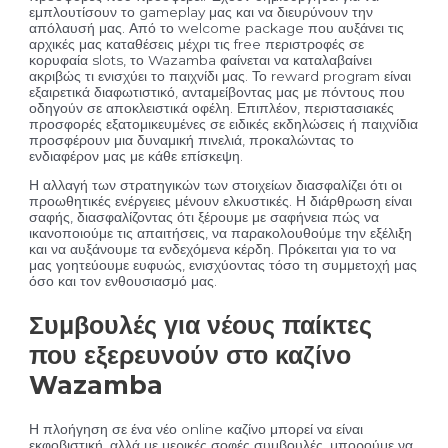
εμπλουτίσουν το gameplay μας και να διευρύνουν την
απόλαυσή μας. Από το welcome package που αυξάνει τις
αρχικές μας καταθέσεις μέχρι τις free περιστροφές σε
κορυφαία slots, το Wazamba φαίνεται να καταλαβαίνει
ακριβώς τι ενισχύει το παιχνίδι μας. Το reward program είναι
εξαιρετικά διαφωτιστικό, ανταμείβοντας μας με πόντους που
οδηγούν σε αποκλειστικά οφέλη. Επιπλέον, περιστασιακές
προσφορές εξατομικευμένες σε ειδικές εκδηλώσεις ή παιχνίδια
προσφέρουν μια δυναμική πινελιά, προκαλώντας το
ενδιαφέρον μας με κάθε επίσκεψη.
Η αλλαγή των στρατηγικών των στοιχείων διασφαλίζει ότι οι
προωθητικές ενέργειες μένουν ελκυστικές. Η διάρθρωση είναι
σαφής, διασφαλίζοντας ότι ξέρουμε με σαφήνεια πώς να
ικανοποιούμε τις απαιτήσεις, να παρακολουθούμε την εξέλιξη
και να αυξάνουμε τα ενδεχόμενα κέρδη. Πρόκειται για το να
μας γοητεύουμε ευφυώς, ενισχύοντας τόσο τη συμμετοχή μας
όσο και τον ενθουσιασμό μας.
Συμβουλές για νέους παίκτες
που εξερευνούν στο καζίνο
Wazamba
Η πλοήγηση σε ένα νέο online καζίνο μπορεί να είναι
εκφοβιστική, αλλά με μερικές σοφές συμβουλές, μπορούμε να