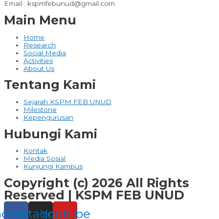
Email : kspmfebunud@gmail.com
Main Menu
Home
Research
Social Media
Activities
About Us
Tentang Kami
Sejarah KSPM FEB UNUD
Milestone
Kepengurusan
Hubungi Kami
Kontak
Media Sosial
Kunjungi Kampus
Copyright (c) 2026 All Rights
Reserved | KSPM FEB UNUD
acebook
Instagram
Youtube