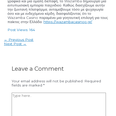
γραφικά και μια ομαλή διεπαφή, το Wazamba δημιουργεί μια
εντυπωσιακή εμπειρία παιχνιδιού. Καθώς διασχίζουμε αυτήν
την ζωντανή πλατφόρμα, ανταμείβουμε τόσο με ψυχαγωγία
όσο και με ενδεχόμενα κέρδη, διασφαλίζοντας ότι το
Wazamba Casino παραμένει μια γοητευτική επιλογή για τους
παίκτες στην Ελλάδα.
https://wazambacasinoo.gr/
Post Views:
164
Post
←
Previous Post
navigation
Next Post
→
Leave a Comment
Your email address will not be published.
Required
fields are marked
*
Type
here..