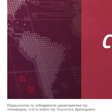
Εξερευνώντας τις ενδιαφέροντα χαρακτηριστικά της
πλατφόρμας online καζίνο της Wazamba, βρισκόμαστε