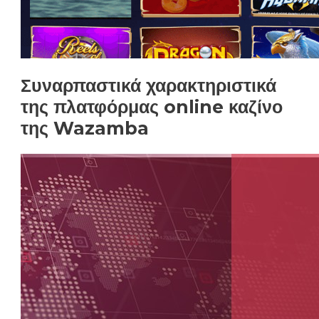
Συναρπαστικά χαρακτηριστικά
της πλατφόρμας online καζίνο
της Wazamba