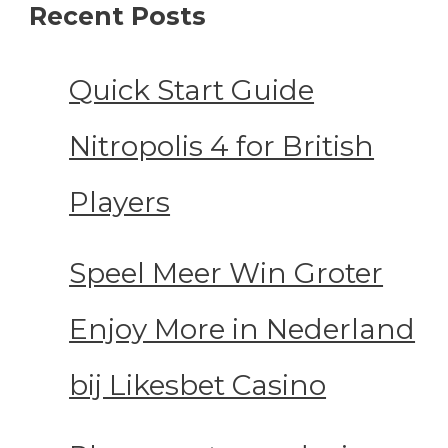
Recent Posts
Quick Start Guide
Nitropolis 4 for British
Players
Speel Meer Win Groter
Enjoy More in Nederland
bij Likesbet Casino