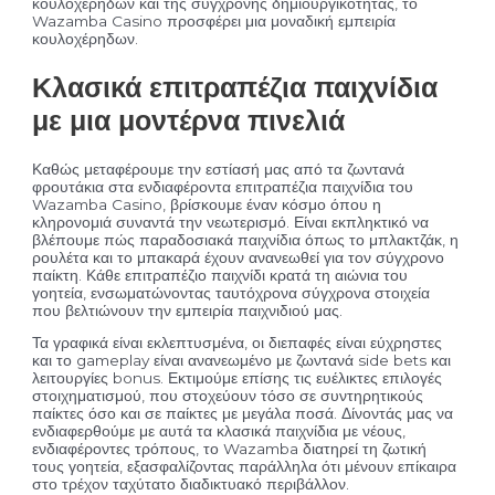
κουλοχέρηδων και της σύγχρονης δημιουργικότητας, το
Wazamba Casino προσφέρει μια μοναδική εμπειρία
κουλοχέρηδων.
Κλασικά επιτραπέζια παιχνίδια
με μια μοντέρνα πινελιά
Καθώς μεταφέρουμε την εστίασή μας από τα ζωντανά
φρουτάκια στα ενδιαφέροντα επιτραπέζια παιχνίδια του
Wazamba Casino, βρίσκουμε έναν κόσμο όπου η
κληρονομιά συναντά την νεωτερισμό. Είναι εκπληκτικό να
βλέπουμε πώς παραδοσιακά παιχνίδια όπως το μπλακτζάκ, η
ρουλέτα και το μπακαρά έχουν ανανεωθεί για τον σύγχρονο
παίκτη. Κάθε επιτραπέζιο παιχνίδι κρατά τη αιώνια του
γοητεία, ενσωματώνοντας ταυτόχρονα σύγχρονα στοιχεία
που βελτιώνουν την εμπειρία παιχνιδιού μας.
Τα γραφικά είναι εκλεπτυσμένα, οι διεπαφές είναι εύχρηστες
και το gameplay είναι ανανεωμένο με ζωντανά side bets και
λειτουργίες bonus. Εκτιμούμε επίσης τις ευέλικτες επιλογές
στοιχηματισμού, που στοχεύουν τόσο σε συντηρητικούς
παίκτες όσο και σε παίκτες με μεγάλα ποσά. Δίνοντάς μας να
ενδιαφερθούμε με αυτά τα κλασικά παιχνίδια με νέους,
ενδιαφέροντες τρόπους, το Wazamba διατηρεί τη ζωτική
τους γοητεία, εξασφαλίζοντας παράλληλα ότι μένουν επίκαιρα
στο τρέχον ταχύτατο διαδικτυακό περιβάλλον.