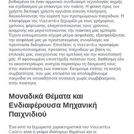
βυθισμένοι σε έναν αρμονικό συνδυασμό τεχνολογίας αιχμής
και σχεδιασμού με επίκεντρο τον παίκτη. Η φιλική προς τον
χρήστη διεπαφή χρήστη εγγυάται εύκολη πλοήγηση,
διευκολύνοντας την εύρεση των προτιμώμενων παιχνιδιών. Η
πλατφόρμα της Wazamba ξεχωρίζει με τους γρήγορους
χρόνους φόρτωσης, ελαχιστοποιώντας τους χρόνους
αναμονής και μεγιστοποιώντας την παικτική μας εμπειρία.
Έχουν ενσωματώσει ισχυρά μέτρα ασφαλείας, εξασφαλίζοντας
την ασφάλειά μας με προστατευμένες συναλλαγές και
προστασία δεδομένων. Επιπλέον, η Wazamba προσφέρει
προσωποποιημένες προτάσεις παιχνιδιών με βάση τις
επιλογές μας, ενισχύοντας την εμπλοκή και την ικανοποίησή
μας. Η αφοσιωμένη υποστήριξη πελατών τους, διαθέσιμη όλο
το εικοσιτετράωρο, ενισχύει περαιτέρω τη δέσμευσή τους
στην ικανοποίηση των παικτών. Εκτιμούμε επίσης τη κινητή
συμβατότητα, που μας επιτρέπει να απολαμβάνουμε
παιχνίδια σε οποιαδήποτε συσκευή χωρίς συμβιβασμούς
στην ποιότητα.
Μοναδικά Θέματα και
Ενδιαφέρουσα Μηχανική
Παιχνιδιού
Ένα από τα ξεχωριστά χαρακτηριστικά του Wazamba
Casino είναι η γκάμα ιδιαίτερων θεμάτων και οι