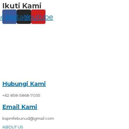
Ikuti Kami
Skip
to
content
acebook
Instagram
Youtube
Hubungi Kami
+62 858-5868-7035
Email Kami
kspmfebunud@gmail.com
ABOUT US