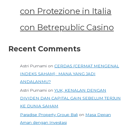
con Protezione in Italia
con Betrepublic Casino
Recent Comments
Astri Purnami
on
CERDAS (CERMAT MENGENAL
INDEKS SAHAM) : MANA YANG JADI
ANDALANMU?
Astri Purnami
on
YUK, KENALAN DENGAN
DIVIDEN DAN CAPITAL GAIN SEBELUM TERJUN
KE DUNIA SAHAM
Paradise Property Group Bali
on
Masa Depan
Aman dengan Investasi