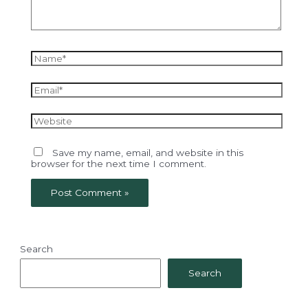
Name*
Email*
Website
Save my name, email, and website in this
browser for the next time I comment.
Search
Search