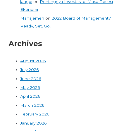
langgi
on
Pentingnya Investasi di Masa Resesi
Ekonomi
Manajemen
on
2022 Board of Management?
Ready, Set, Go!
Archives
August 2026
July 2026
June 2026
May 2026
April 2026
March 2026
February 2026
January 2026