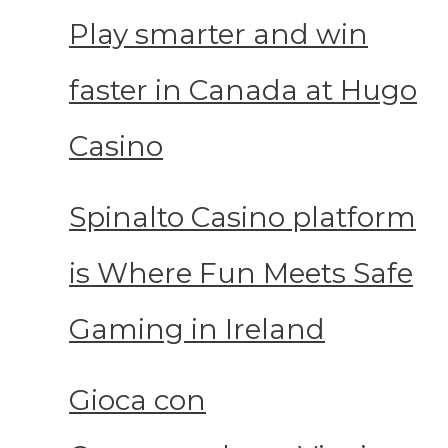
Play smarter and win
faster in Canada at Hugo
Casino
Spinalto Casino platform
is Where Fun Meets Safe
Gaming in Ireland
Gioca con