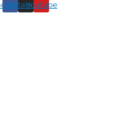
acebook
Instagram
Youtube