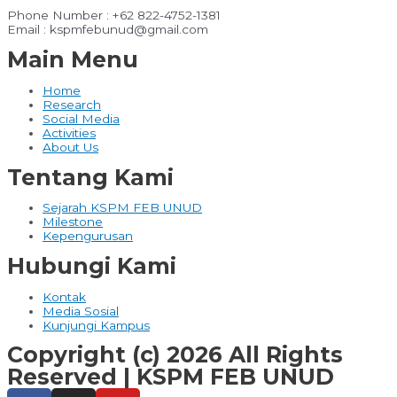
Phone Number : +62 822-4752-1381
Email : kspmfebunud@gmail.com
Main Menu
Home
Research
Social Media
Activities
About Us
Tentang Kami
Sejarah KSPM FEB UNUD
Milestone
Kepengurusan
Hubungi Kami
Kontak
Media Sosial
Kunjungi Kampus
Copyright (c) 2026 All Rights
Reserved | KSPM FEB UNUD