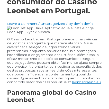
consumidor do Cassino
Leonbet em Portugal.
Leave a Comment
/
Uncategorized
/ By
devin devin
O Cassino Leonbet em Portugal oferece uma vivência
de jogatina abrangente que merece atenção. A sua
diversificada seleção de jogos atende várias
preferências, enquanto os vários bónus e promoções
intensificam o engajamento dos usuários. Além disso, o
eficaz mecanismo de apoio ao consumidor assegura
que os jogadores possam obter facilmente ajuda sempre
que preciso. No entanto, ao investigar as especificidades
destas propostas, revelam-se distinções interessantes
que podem influenciar a contentamento global do
usuário. Que aspectos de fato distinguem o Leonbet no
concorrido setor dos cassinos virtuais?
leonbetcasino.eu
Panorama global do Casino
Leonbet