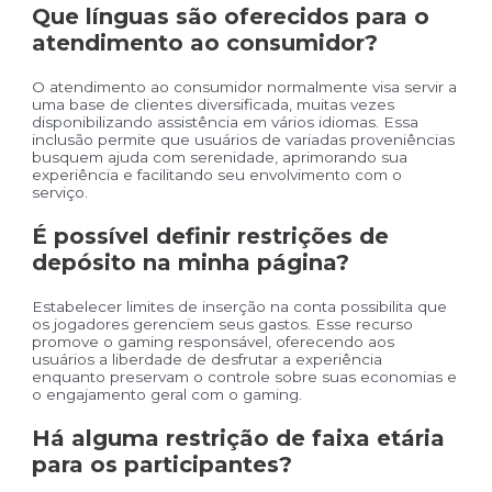
Que línguas são oferecidos para o
atendimento ao consumidor?
O atendimento ao consumidor normalmente visa servir a
uma base de clientes diversificada, muitas vezes
disponibilizando assistência em vários idiomas. Essa
inclusão permite que usuários de variadas proveniências
busquem ajuda com serenidade, aprimorando sua
experiência e facilitando seu envolvimento com o
serviço.
É possível definir restrições de
depósito na minha página?
Estabelecer limites de inserção na conta possibilita que
os jogadores gerenciem seus gastos. Esse recurso
promove o gaming responsável, oferecendo aos
usuários a liberdade de desfrutar a experiência
enquanto preservam o controle sobre suas economias e
o engajamento geral com o gaming.
Há alguma restrição de faixa etária
para os participantes?