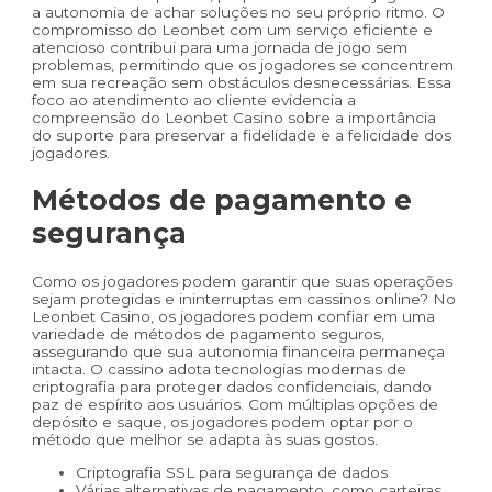
a autonomia de achar soluções no seu próprio ritmo. O
compromisso do Leonbet com um serviço eficiente e
atencioso contribui para uma jornada de jogo sem
problemas, permitindo que os jogadores se concentrem
em sua recreação sem obstáculos desnecessárias. Essa
foco ao atendimento ao cliente evidencia a
compreensão do Leonbet Casino sobre a importância
do suporte para preservar a fidelidade e a felicidade dos
jogadores.
Métodos de pagamento e
segurança
Como os jogadores podem garantir que suas operações
sejam protegidas e ininterruptas em cassinos online? No
Leonbet Casino, os jogadores podem confiar em uma
variedade de métodos de pagamento seguros,
assegurando que sua autonomia financeira permaneça
intacta. O cassino adota tecnologias modernas de
criptografia para proteger dados confidenciais, dando
paz de espírito aos usuários. Com múltiplas opções de
depósito e saque, os jogadores podem optar por o
método que melhor se adapta às suas gostos.
Criptografia SSL para segurança de dados
Várias alternativas de pagamento, como carteiras