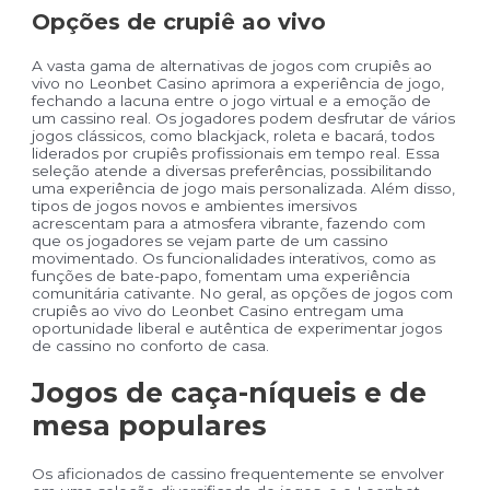
Opções de crupiê ao vivo
A vasta gama de alternativas de jogos com crupiês ao
vivo no Leonbet Casino aprimora a experiência de jogo,
fechando a lacuna entre o jogo virtual e a emoção de
um cassino real. Os jogadores podem desfrutar de vários
jogos clássicos, como blackjack, roleta e bacará, todos
liderados por crupiês profissionais em tempo real. Essa
seleção atende a diversas preferências, possibilitando
uma experiência de jogo mais personalizada. Além disso,
tipos de jogos novos e ambientes imersivos
acrescentam para a atmosfera vibrante, fazendo com
que os jogadores se vejam parte de um cassino
movimentado. Os funcionalidades interativos, como as
funções de bate-papo, fomentam uma experiência
comunitária cativante. No geral, as opções de jogos com
crupiês ao vivo do Leonbet Casino entregam uma
oportunidade liberal e autêntica de experimentar jogos
de cassino no conforto de casa.
Jogos de caça-níqueis e de
mesa populares
Os aficionados de cassino frequentemente se envolver