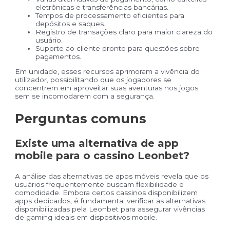
eletrônicas e transferências bancárias.
Tempos de processamento eficientes para
depósitos e saques.
Registro de transações claro para maior clareza do
usuário.
Suporte ao cliente pronto para questões sobre
pagamentos.
Em unidade, esses recursos aprimoram a vivência do
utilizador, possibilitando que os jogadores se
concentrem em aproveitar suas aventuras nos jogos
sem se incomodarem com a segurança.
Perguntas comuns
Existe uma alternativa de app
mobile para o cassino Leonbet?
A análise das alternativas de apps móveis revela que os
usuários frequentemente buscam flexibilidade e
comodidade. Embora certos cassinos disponibilizem
apps dedicados, é fundamental verificar as alternativas
disponibilizadas pela Leonbet para assegurar vivências
de gaming ideais em dispositivos mobile.