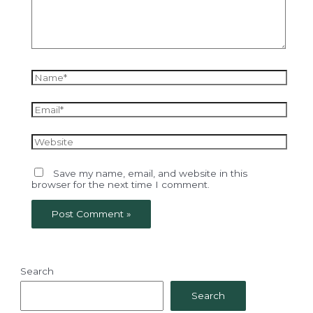
Name*
Email*
Website
Save my name, email, and website in this
browser for the next time I comment.
Search
Search