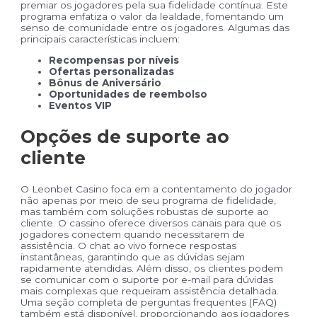
premiar os jogadores pela sua fidelidade contínua. Este
programa enfatiza o valor da lealdade, fomentando um
senso de comunidade entre os jogadores. Algumas das
principais características incluem:
Recompensas por níveis
Ofertas personalizadas
Bônus de Aniversário
Oportunidades de reembolso
Eventos VIP
Opções de suporte ao
cliente
O Leonbet Casino foca em a contentamento do jogador
não apenas por meio de seu programa de fidelidade,
mas também com soluções robustas de suporte ao
cliente. O cassino oferece diversos canais para que os
jogadores conectem quando necessitarem de
assistência. O chat ao vivo fornece respostas
instantâneas, garantindo que as dúvidas sejam
rapidamente atendidas. Além disso, os clientes podem
se comunicar com o suporte por e-mail para dúvidas
mais complexas que requeiram assistência detalhada.
Uma seção completa de perguntas frequentes (FAQ)
também está disponível, proporcionando aos jogadores