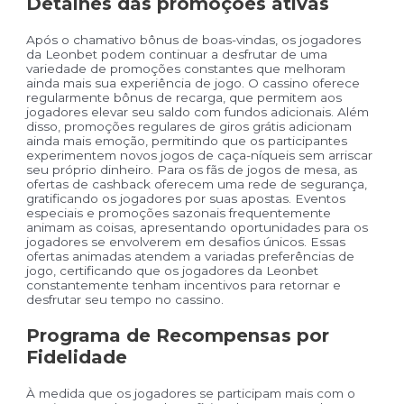
Detalhes das promoções ativas
Após o chamativo bônus de boas-vindas, os jogadores
da Leonbet podem continuar a desfrutar de uma
variedade de promoções constantes que melhoram
ainda mais sua experiência de jogo. O cassino oferece
regularmente bônus de recarga, que permitem aos
jogadores elevar seu saldo com fundos adicionais. Além
disso, promoções regulares de giros grátis adicionam
ainda mais emoção, permitindo que os participantes
experimentem novos jogos de caça-níqueis sem arriscar
seu próprio dinheiro. Para os fãs de jogos de mesa, as
ofertas de cashback oferecem uma rede de segurança,
gratificando os jogadores por suas apostas. Eventos
especiais e promoções sazonais frequentemente
animam as coisas, apresentando oportunidades para os
jogadores se envolverem em desafios únicos. Essas
ofertas animadas atendem a variadas preferências de
jogo, certificando que os jogadores da Leonbet
constantemente tenham incentivos para retornar e
desfrutar seu tempo no cassino.
Programa de Recompensas por
Fidelidade
À medida que os jogadores se participam mais com o