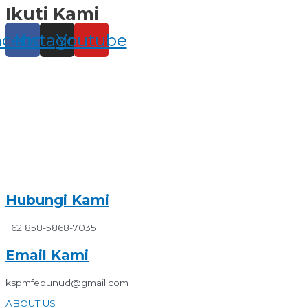
Ikuti Kami
Skip
to
content
acebook
Instagram
Youtube
Hubungi Kami
+62 858-5868-7035
Email Kami
kspmfebunud@gmail.com
ABOUT US