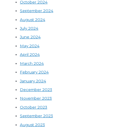
October 2024
September 2024
August 2024
July 2024
June 2024
May 2024
April 2024
March 2024
February 2024
January 2024
December 2023
November 2023
October 2023
September 2023
August 2023