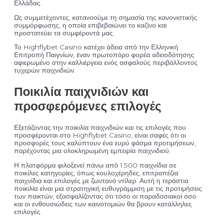
Ελλάδας.
Ως συμμετέχοντες, κατανοούμε τη σημασία της κανονιστικής
συμμόρφωσης, η οποία επιβεβαιώνει το καζίνο και
προστατεύει τα συμφέροντά μας.
Το Highflybet Casino κατέχει άδεια από την Ελληνική
Επιτροπή Παιγνίων, έναν πρωτοπόρο φορέα αδειοδότησης
αφιερωμένο στην καλλιέργεια ενός ασφαλούς περιβάλλοντος
τυχερών παιχνιδιών.
Ποικιλία παιχνιδιών και
προσφερόμενες επιλογές
Εξετάζοντας την ποικιλία παιχνιδιών και τις επιλογές που
προσφέρονται στο Highflybet Casino, είναι σαφές ότι οι
προσφορές τους καλύπτουν ένα ευρύ φάσμα προτιμήσεων,
παρέχοντας μια ολοκληρωμένη εμπειρία παιχνιδιού.
Η πλατφόρμα φιλοξενεί πάνω από 1.500 παιχνίδια σε
ποικίλες κατηγορίες, όπως κουλοχέρηδες, επιτραπέζια
παιχνίδια και επιλογές με ζωντανό ντίλερ. Αυτή η τεράστια
ποικιλία είναι μια στρατηγική ευθυγράμμιση με τις προτιμήσεις
των παικτών, εξασφαλίζοντας ότι τόσο οι παραδοσιακοί όσο
και οι ενθουσιώδεις των καινοτομιών θα βρουν κατάλληλες
επιλογές.