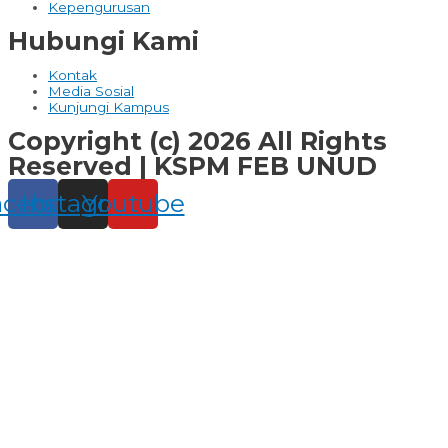
Kepengurusan
Hubungi Kami
Kontak
Media Sosial
Kunjungi Kampus
Copyright (c) 2026 All Rights
Reserved | KSPM FEB UNUD
acebook
Instagram
Youtube