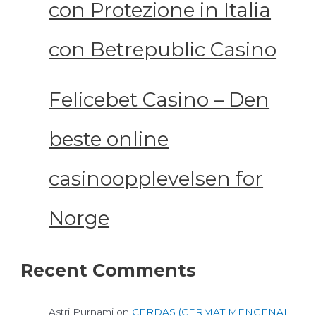
con Protezione in Italia
con Betrepublic Casino
Felicebet Casino – Den
beste online
casinoopplevelsen for
Norge
Recent Comments
Astri Purnami
on
CERDAS (CERMAT MENGENAL