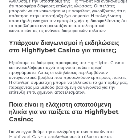
Αναλύσαμε την υποστήριξη της Highflybet και ανακαλύψαμε
ότι προσφέρει διάφορες επιλογές γλώσσας. Οι πελάτες
μπορούν να επικοινωνήσουν με ασφάλεια, γνωρίζοντας ότι η
απάντηση στην υποστήριξη έχει σημασία. Η πολύγλωσση
υποστήριξη ενισχύει την εμπειρία χρήστη, διασφαλίζοντας ότι
τα προβλήματα αντιμετωπίζονται αποτελεσματικά,
ικανοποιώντας τις ανάγκες διαφορετικών πελατών.
Υπάρχουν διαγωνισμοί ή εκδηλώσεις
στο Highflybet Casino για παίκτες;
Εξετάσαμε τις διάφορες προσφορές του Highflybet Casino
και ανακαλύψαμε συχνά τουρνουά με λεπτομερή
προγράμματα. Αυτές οι εκδηλώσεις περιλαμβάνουν
ανταγωνιστικά βραβεία που προσελκύουν έμπειρους παίκτες.
Η σταθερή συμμετοχή μπορεί να βελτιώσει το gameplay μας,
παρέχοντας μια μέθοδο βασισμένη σε γεγονότα για την
επίτευξη επιτυχημένων αποτελεσμάτων.
Ποια είναι η ελάχιστη απαιτούμενη
ηλικία για να παίξετε στο Highflybet
Casino;
Για να εγγυηθούμε την επιλεξιμότητα των παικτών στο
Highflybet Casino, επαληθεύουμε ότι όλοι οι παίκτες