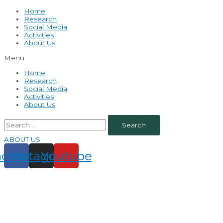
Home
Research
Social Media
Activities
About Us
Menu
Home
Research
Social Media
Activities
About Us
Search
ABOUT US
acebook
Instagram
Youtube