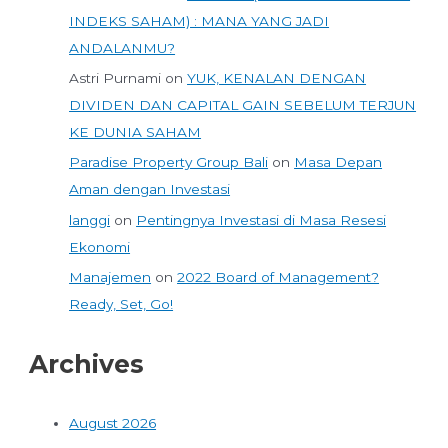
INDEKS SAHAM) : MANA YANG JADI
ANDALANMU?
Astri Purnami
on
YUK, KENALAN DENGAN
DIVIDEN DAN CAPITAL GAIN SEBELUM TERJUN
KE DUNIA SAHAM
Paradise Property Group Bali
on
Masa Depan
Aman dengan Investasi
langgi
on
Pentingnya Investasi di Masa Resesi
Ekonomi
Manajemen
on
2022 Board of Management?
Ready, Set, Go!
Archives
August 2026