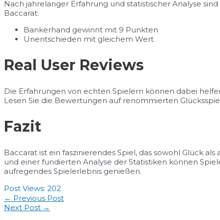
Nach jahrelanger Erfahrung und statistischer Analyse si
Baccarat:
Bankerhand gewinnt mit 9 Punkten
Unentschieden mit gleichem Wert
Real User Reviews
Die Erfahrungen von echten Spielern können dabei helfen
Lesen Sie die Bewertungen auf renommierten Glücksspie
Fazit
Baccarat ist ein faszinierendes Spiel, das sowohl Glück als 
und einer fundierten Analyse der Statistiken können Spi
aufregendes Spielerlebnis genießen.
Post Views:
202
Post
←
Previous Post
navigation
Next Post
→