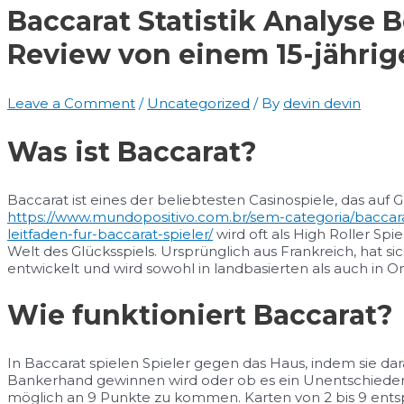
Baccarat Statistik Analyse 
Review von einem 15-jährig
Leave a Comment
/
Uncategorized
/ By
devin devin
Was ist Baccarat?
Baccarat ist eines der beliebtesten Casinospiele, das auf G
https://www.mundopositivo.com.br/sem-categoria/baccara
leitfaden-fur-baccarat-spieler/
wird oft als High Roller Sp
Welt des Glücksspiels. Ursprünglich aus Frankreich, hat
entwickelt und wird sowohl in landbasierten als auch in On
Wie funktioniert Baccarat?
In Baccarat spielen Spieler gegen das Haus, indem sie dar
Bankerhand gewinnen wird oder ob es ein Unentschieden ge
möglich an 9 Punkte zu kommen. Karten von 2 bis 9 ents