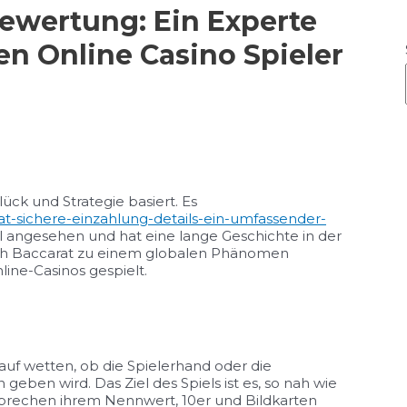
Bewertung: Ein Experte
en Online Casino Spieler
lück und Strategie basiert. Es
t-sichere-einzahlung-details-ein-umfassender-
iel angesehen und hat eine lange Geschichte in der
 sich Baccarat zu einem globalen Phänomen
line-Casinos gespielt.
auf wetten, ob die Spielerhand oder die
ben wird. Das Ziel des Spiels ist es, so nah wie
prechen ihrem Nennwert, 10er und Bildkarten