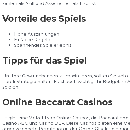
zählen als Null und Asse zählen als 1 Punkt.
Vorteile des Spiels
Hohe Auszahlungen
Einfache Regeln
Spannendes Spielerlebnis
Tipps für das Spiel
Um Ihre Gewinnchancen zu maximieren, sollten Sie sich an
Paroli-Strategie halten. Es ist auch wichtig, Ihr Budget
spielen.
Online Baccarat Casinos
Es gibt eine Vielzahl von Online-Casinos, die Baccarat a
Casino ABC und Casino DEF. Diese Casinos bieten eine Vi
ausgezeichnete Reputation in der Online-Glücksspielbran