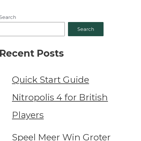
Search
Search
Recent Posts
Quick Start Guide
Nitropolis 4 for British
Players
Speel Meer Win Groter