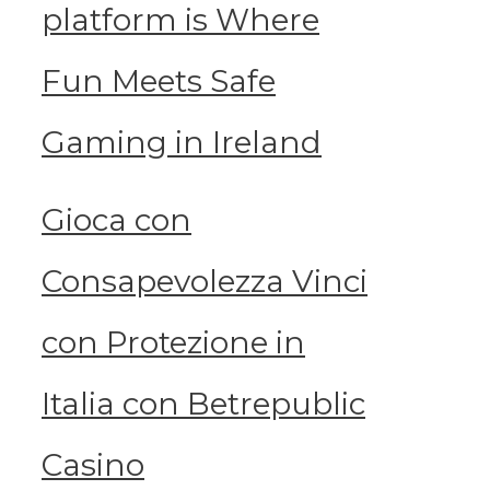
platform is Where
Fun Meets Safe
Gaming in Ireland
Gioca con
Consapevolezza Vinci
con Protezione in
Italia con Betrepublic
Casino