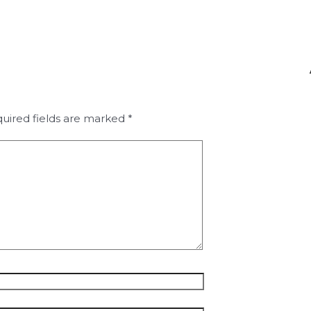
uired fields are marked
*