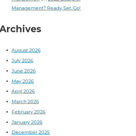
Management? Ready, Set, Go!
Archives
August 2026
July 2026
June 2026
May 2026
April 2026
March 2026
February 2026
January 2026
December 2025