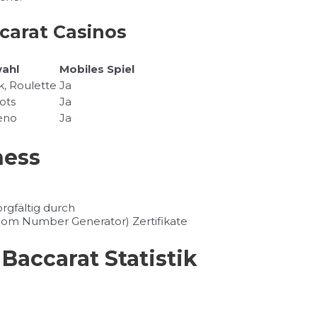
ccarat Casinos
wahl
Mobiles Spiel
k, Roulette
Ja
ots
Ja
Keno
Ja
ness
rgfältig durch
ndom Number Generator) Zertifikate
accarat Statistik