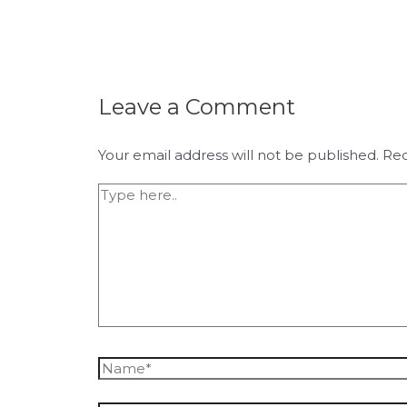
Leave a Comment
Your email address will not be published.
Req
Type
here..
Name*