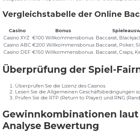
Vergleichstabelle der Online Ba
Casino
Bonus
Spieleaus
Casino XYZ
€100 Willkommensbonus
Baccarat, Blackjac
Casino ABC
€200 Willkommensbonus
Baccarat, Poker, Sl
Casino DEF
€150 Willkommensbonus
Baccarat, Craps, 
Überprüfung der Spiel-Fair
Überprüfen Sie die Lizenz des Casinos
Lesen Sie die Allgemeinen Geschäftsbedingungen so
Prüfen Sie die RTP (Return to Player) und RNG (Ra
Gewinnkombinationen laut B
Analyse Bewertung