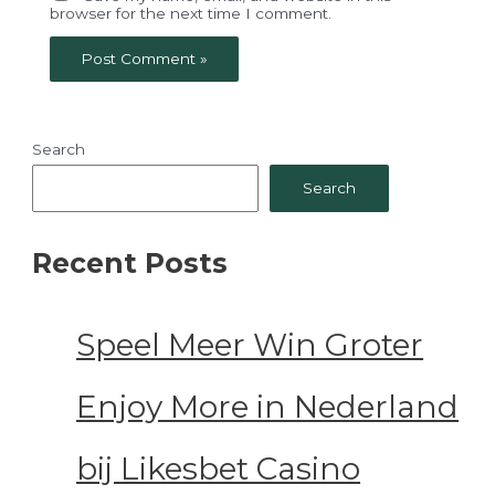
browser for the next time I comment.
Search
Search
Recent Posts
Speel Meer Win Groter
Enjoy More in Nederland
bij Likesbet Casino