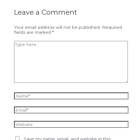
Leave a Comment
Your email address will not be published.
Required
fields are marked
*
Type
here..
Name*
Email*
Website
Save my name, email, and website in this