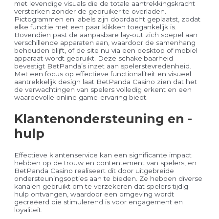
met levendige visuals die de totale aantrekkingskracht
versterken zonder de gebruiker te overladen.
Pictogrammen en labels zijn doordacht geplaatst, zodat
elke functie met een paar klikken toegankelijk is.
Bovendien past de aanpasbare lay-out zich soepel aan
verschillende apparaten aan, waardoor de samenhang
behouden blijft, of de site nu via een desktop of mobiel
apparaat wordt gebruikt. Deze schakelbaarheid
bevestigt BetPanda’s inzet aan spelerstevredenheid.
Met een focus op effectieve functionaliteit en visueel
aantrekkelijk design laat BetPanda Casino zien dat het
de verwachtingen van spelers volledig erkent en een
waardevolle online game-ervaring biedt.
Klantenondersteuning en -
hulp
Effectieve klantenservice kan een significante impact
hebben op de trouw en contentement van spelers, en
BetPanda Casino realiseert dit door uitgebreide
ondersteuningsopties aan te bieden. Ze hebben diverse
kanalen gebruikt om te verzekeren dat spelers tijdig
hulp ontvangen, waardoor een omgeving wordt
gecreëerd die stimulerend is voor engagement en
loyaliteit.