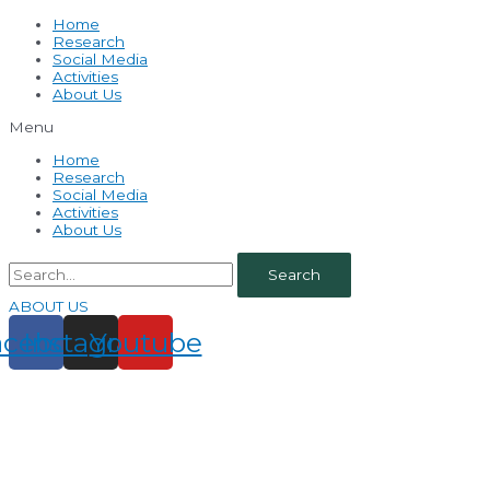
Home
Research
Social Media
Activities
About Us
Menu
Home
Research
Social Media
Activities
About Us
Search
ABOUT US
acebook
Instagram
Youtube