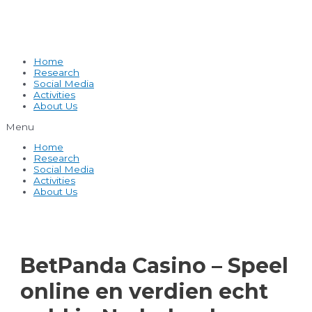
Home
Research
Social Media
Activities
About Us
Menu
Home
Research
Social Media
Activities
About Us
BetPanda Casino – Speel
online en verdien echt