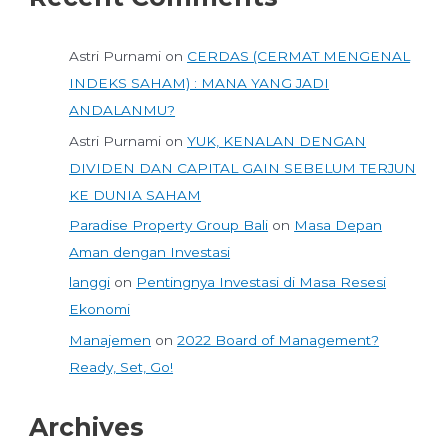
Astri Purnami
on
CERDAS (CERMAT MENGENAL
INDEKS SAHAM) : MANA YANG JADI
ANDALANMU?
Astri Purnami
on
YUK, KENALAN DENGAN
DIVIDEN DAN CAPITAL GAIN SEBELUM TERJUN
KE DUNIA SAHAM
Paradise Property Group Bali
on
Masa Depan
Aman dengan Investasi
langgi
on
Pentingnya Investasi di Masa Resesi
Ekonomi
Manajemen
on
2022 Board of Management?
Ready, Set, Go!
Archives