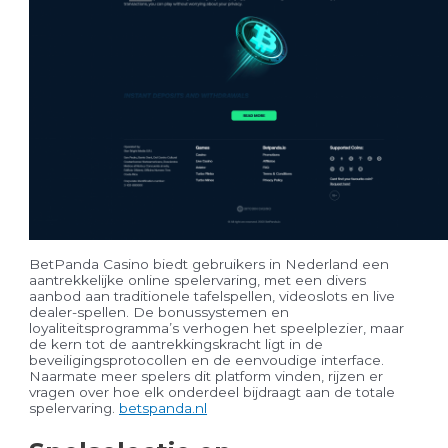
BetPanda Casino biedt gebruikers in Nederland een
aantrekkelijke online spelervaring, met een divers
aanbod aan traditionele tafelspellen, videoslots en live
dealer-spellen. De bonussystemen en
loyaliteitsprogramma’s verhogen het speelplezier, maar
de kern tot de aantrekkingskracht ligt in de
beveiligingsprotocollen en de eenvoudige interface.
Naarmate meer spelers dit platform vinden, rijzen er
vragen over hoe elk onderdeel bijdraagt aan de totale
spelervaring.
betspanda.nl