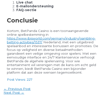
Live chat
E-mailondersteuning
FAQ-sectie
Conclusie
Kortom, BetPanda Casino is een toonaangevende
online spelbestemming in
https://www.ibisworld.com/germany/industry/gambling-
betting-activities/1537/
Nederland, met een uitgebreid
spelaanbod en interessante bonussen en promoties. De
focus op veiligheid en diverse betaalmethoden
garandeert een veilige omgeving voor spelers. Met een
eenvoudige interface en 24/7 klantenservice verhoogt
BetPanda de algehele spelervaring. Voor wie
entertainment wil verenigen met de kans om echt geld
te winnen, biedt BetPanda Casino een bijzonder
platform dat aan deze wensen tegemoetkomt.
Post Views:
227
Post
←
Previous Post
navigation
Next Post
→