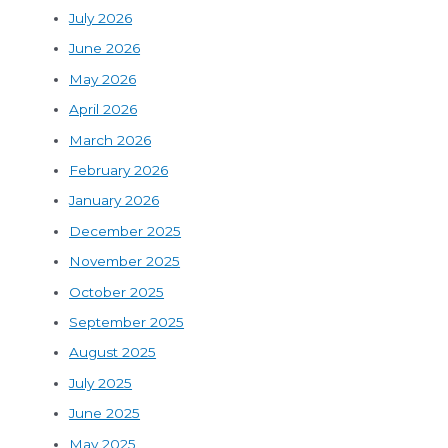
July 2026
June 2026
May 2026
April 2026
March 2026
February 2026
January 2026
December 2025
November 2025
October 2025
September 2025
August 2025
July 2025
June 2025
May 2025