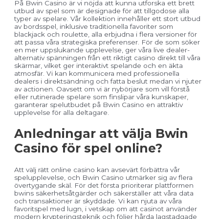
På Bwin Casino är vi nöjda att kunna utforska ett brett
utbud av spel som är designade för att tillgodose alla
typer av spelare. Vår kollektion innehåller ett stort utbud
av bordsspel, inklusive traditionella favoriter som
blackjack och roulette, alla erbjudna i flera versioner för
att passa våra strategiska preferenser. För de som söker
en mer uppslukande upplevelse, ger våra live dealer-
alternativ spänningen från ett riktigt casino direkt till våra
skärmar, vilket ger interaktivt spelande och en äkta
atmosfär. Vi kan kommunicera med professionella
dealers i direktsändning och fatta beslut medan vi njuter
av actionen. Oavsett om vi är nybörjare som vill förstå
eller rutinerade spelare som finslipar våra kunskaper,
garanterar spelutbudet på Bwin Casino en attraktiv
upplevelse för alla deltagare.
Anledningar att välja Bwin
Casino för spel online?
Att välj rätt online casino kan avsevärt förbättra vår
spelupplevelse, och Bwin Casino utmärker sig av flera
övertygande skäl. För det första prioriterar plattformen
bwins säkerhetsåtgärder och säkerställer att våra data
och transaktioner är skyddade. Vi kan njuta av våra
favoritspel med lugn, i vetskap om att casinot använder
modern krypteringsteknik och följer hårda lagstadgade