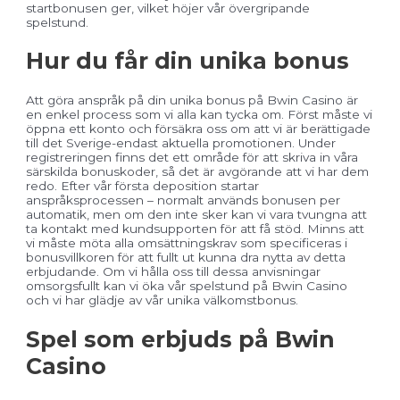
startbonusen ger, vilket höjer vår övergripande
spelstund.
Hur du får din unika bonus
Att göra anspråk på din unika bonus på Bwin Casino är
en enkel process som vi alla kan tycka om. Först måste vi
öppna ett konto och försäkra oss om att vi är berättigade
till det Sverige-endast aktuella promotionen. Under
registreringen finns det ett område för att skriva in våra
särskilda bonuskoder, så det är avgörande att vi har dem
redo. Efter vår första deposition startar
anspråksprocessen – normalt används bonusen per
automatik, men om den inte sker kan vi vara tvungna att
ta kontakt med kundsupporten för att få stöd. Minns att
vi måste möta alla omsättningskrav som specificeras i
bonusvillkoren för att fullt ut kunna dra nytta av detta
erbjudande. Om vi hålla oss till dessa anvisningar
omsorgsfullt kan vi öka vår spelstund på Bwin Casino
och vi har glädje av vår unika välkomstbonus.
Spel som erbjuds på Bwin
Casino