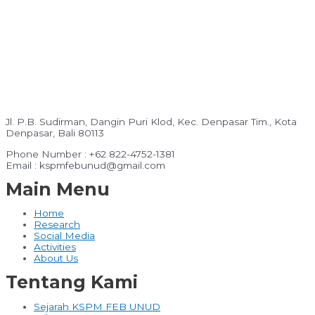
Jl. P.B. Sudirman, Dangin Puri Klod, Kec. Denpasar Tim., Kota
Denpasar, Bali 80113
Phone Number : +62 822-4752-1381
Email : kspmfebunud@gmail.com
Main Menu
Home
Research
Social Media
Activities
About Us
Tentang Kami
Sejarah KSPM FEB UNUD