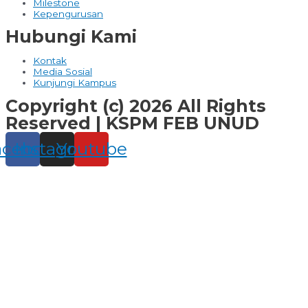
Milestone
Kepengurusan
Hubungi Kami
Kontak
Media Sosial
Kunjungi Kampus
Copyright (c) 2026 All Rights
Reserved | KSPM FEB UNUD
acebook
Instagram
Youtube