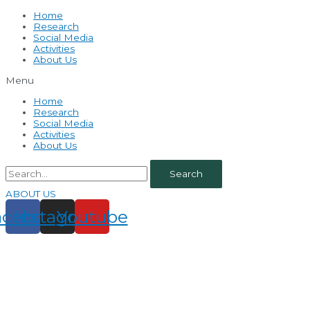
Home
Research
Social Media
Activities
About Us
Menu
Home
Research
Social Media
Activities
About Us
Search
ABOUT US
acebook
Instagram
Youtube