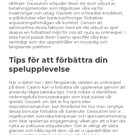
riktlinjer. Dessutom erbjuder Bwin ett stort utbud av
betalningsmetoder som tillgodoser våra val för
insättningar och uttag. Oavsett om vi föredrar kreditkort,
e-plånböcker eller banköverföringar, förbättrar
anpassningsförmågan vår komfort. Genom att
sammanföra dessa faktorer med ett rikt utbud av spel
skapas en förbättrad miljö för oss att njuta av onlinespel. I
sista hand passar Bwin Casino specifikt våra krav
samtidigt som det upprätthåller en trovärdig och
fängslande plattform.
Tips för att förbättra din
spelupplevelse
När vi dyker ner i den fängslande världen av onlinespel
på Bwin Casino kan vi förbättra vår upplevelse genom att
använda några taktiska tips. Först måste vi identifiera
verkningsfulla bonusstrategier som bäst passar vår
spelstil. Oavsett om det är fria spins eller
depositionsmatcher, kan förståelse för hur man utnyttjar
dessa bonusar förbättra vår bankrulle. Dessutom bör vi
regelbundet övervaka kampanjer och specialevenemang
som ökar spelarnas engagemang, vilket gör att vi kan dra
nytta av exklusiva erbjudanden. Det är viktigt att sätta
gränser och hålla sig till dem, så att vi upprätthåller en