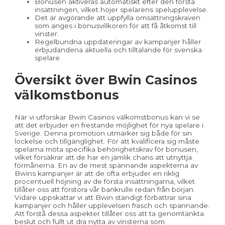
Bonusen aktiveras automatiskt efter den första
insättningen, vilket höjer spelarens spelupplevelse.
Det är avgörande att uppfylla omsättningskraven
som anges i bonusvillkoren för att få åtkomst till
vinster.
Regelbundna uppdateringar av kampanjer håller
erbjudandena aktuella och tilltalande för svenska
spelare.
Översikt över Bwin Casinos
välkomstbonus
När vi utforskar Bwin Casinos välkomstbonus kan vi se
att det erbjuder en frestande möjlighet för nya spelare i
Sverige. Denna promotion utmärker sig både för sin
lockelse och tillgänglighet. För att kvalificera sig måste
spelarna möta specifika behörighetskrav för bonusen,
vilket försäkrar att de har en jämlik chans att utnyttja
förmånerna. En av de mest spännande aspekterna av
Bwins kampanjer är att de ofta erbjuder en riklig
procentuell höjning av de första insättningarna, vilket
tillåter oss att förstora vår bankrulle redan från början.
Vidare uppskattar vi att Bwin ständigt förbättrar sina
kampanjer och håller upplevelsen fräsch och spännande.
Att förstå dessa aspekter tillåter oss att ta genomtänkta
beslut och fullt ut dra nytta av vinsterna som