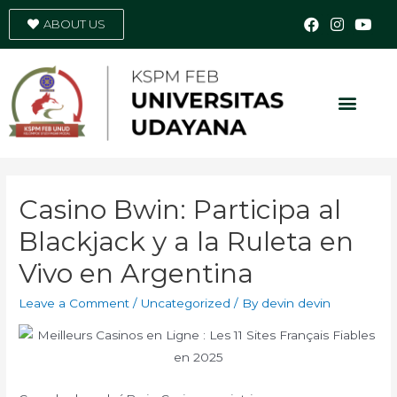
ABOUT US
Social Media
Casino Bwin: Participa al
Blackjack y a la Ruleta en
Vivo en Argentina
Leave a Comment
/
Uncategorized
/ By
devin devin