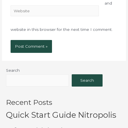
and
website in this browser for the next time I comment.
Search
Search
Recent Posts
Quick Start Guide Nitropolis