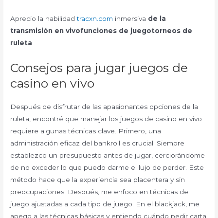
Aprecio la habilidad
tracxn.com
inmersiva
de la
transmisión en vivo
funciones de juego
torneos de
ruleta
Consejos para jugar juegos de
casino en vivo
Después de disfrutar de las apasionantes opciones de la
ruleta, encontré que manejar los juegos de casino en vivo
requiere algunas técnicas clave. Primero, una
administración eficaz del bankroll es crucial. Siempre
establezco un presupuesto antes de jugar, cerciorándome
de no exceder lo que puedo darme el lujo de perder. Este
método hace que la experiencia sea placentera y sin
preocupaciones. Después, me enfoco en técnicas de
juego ajustadas a cada tipo de juego. En el blackjack, me
apego a las técnicas básicas y entiendo cuándo pedir carta