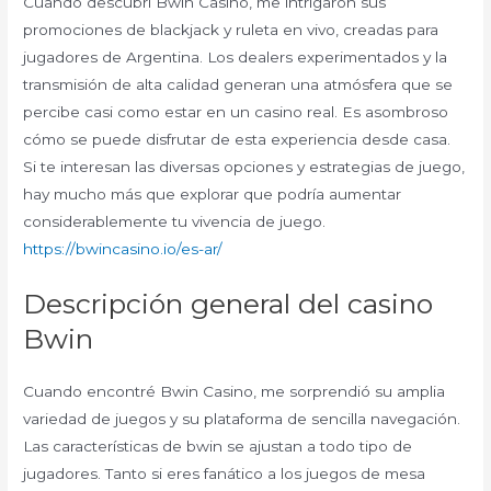
Cuando descubrí Bwin Casino, me intrigaron sus
promociones de blackjack y ruleta en vivo, creadas para
jugadores de Argentina. Los dealers experimentados y la
transmisión de alta calidad generan una atmósfera que se
percibe casi como estar en un casino real. Es asombroso
cómo se puede disfrutar de esta experiencia desde casa.
Si te interesan las diversas opciones y estrategias de juego,
hay mucho más que explorar que podría aumentar
considerablemente tu vivencia de juego.
https://bwincasino.io/es-ar/
Descripción general del casino
Bwin
Cuando encontré Bwin Casino, me sorprendió su amplia
variedad de juegos y su plataforma de sencilla navegación.
Las características de bwin se ajustan a todo tipo de
jugadores. Tanto si eres fanático a los juegos de mesa