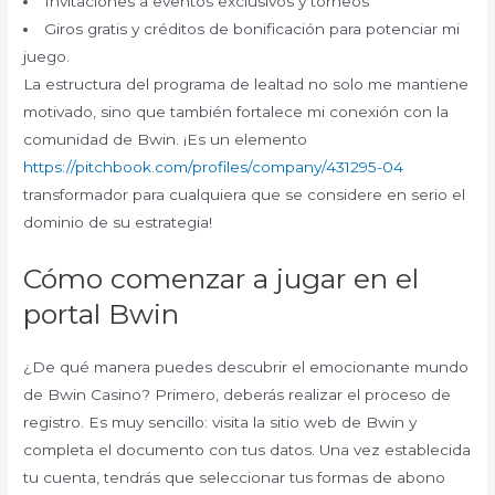
Invitaciones a eventos exclusivos y torneos
Giros gratis y créditos de bonificación para potenciar mi
juego.
La estructura del programa de lealtad no solo me mantiene
motivado, sino que también fortalece mi conexión con la
comunidad de Bwin. ¡Es un elemento
https://pitchbook.com/profiles/company/431295-04
transformador para cualquiera que se considere en serio el
dominio de su estrategia!
Cómo comenzar a jugar en el
portal Bwin
¿De qué manera puedes descubrir el emocionante mundo
de Bwin Casino? Primero, deberás realizar el proceso de
registro. Es muy sencillo: visita la sitio web de Bwin y
completa el documento con tus datos. Una vez establecida
tu cuenta, tendrás que seleccionar tus formas de abono