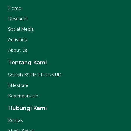
Home
Research
Social Media
Activities
About Us
Tentang Kami
Sejarah KSPM FEB UNUD
Milestone
Kepengurusan
Hubungi Kami
Kontak
Media Sosial