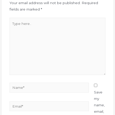
Your email address will not be published.
Required
fields are marked
*
Save
my
name,
email,