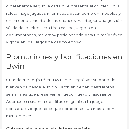
o detenerme según la carta que presenta el crupier. En la
ruleta, hago jugadas informadas basándome en modelos y
en mi conocimiento de las chances. Al integrar una gestión
sólida del bankroll con técnicas de juego bien
documentadas, me estoy posicionando para un mejor éxito
y goce en los juegos de casino en vivo.
Promociones y bonificaciones en
Bwin
Cuando me registré en Bwin, me alegró ver su bono de
bienvenida desde el inicio. También tienen descuentos
semanales que preservan el juego nuevo y fascinante.
Además, su sistema de afiliación gratifica tu juego
constante, ¡lo que hace que compense aún más la pena
mantenerse!