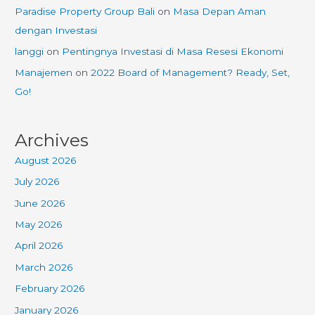
Paradise Property Group Bali
on
Masa Depan Aman
dengan Investasi
langgi
on
Pentingnya Investasi di Masa Resesi Ekonomi
Manajemen
on
2022 Board of Management? Ready, Set,
Go!
Archives
August 2026
July 2026
June 2026
May 2026
April 2026
March 2026
February 2026
January 2026