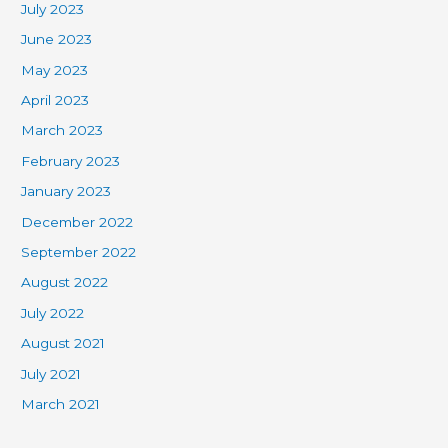
July 2023
June 2023
May 2023
April 2023
March 2023
February 2023
January 2023
December 2022
September 2022
August 2022
July 2022
August 2021
July 2021
March 2021