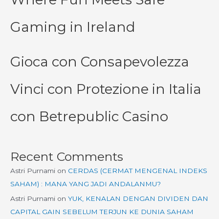
Gaming in Ireland
Gioca con Consapevolezza
Vinci con Protezione in Italia
con Betrepublic Casino
Recent Comments
Astri Purnami
on
CERDAS (CERMAT MENGENAL INDEKS
SAHAM) : MANA YANG JADI ANDALANMU?
Astri Purnami
on
YUK, KENALAN DENGAN DIVIDEN DAN
CAPITAL GAIN SEBELUM TERJUN KE DUNIA SAHAM