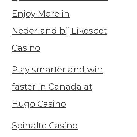
Enjoy More in
Nederland bij Likesbet
Casino
Play smarter and win
faster in Canada at
Hugo Casino
Spinalto Casino