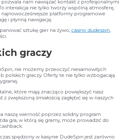
ry pozwala nam nawiązać kontakt z profesjonalnymi
To interakcja nie tylko tworzy wspólną atmosferę,
ej, najnowocześniejsze platformy programowe
gę i płynną nawigację.
panować sztukę gier na żywo,
casino dudespin
,
ci.
kich graczy
deSpin, nie możemy przeoczyć niesamowitych
polskich graczy. Oferty te nie tylko wzbogacają
ygranej.
italne, które mają znacząco powiększyć nasz
z zwiększoną śmiałością zagłębić się w naszych
a naszą wierność poprzez solidny program
ażda gra, w którą się gramy, może prowadzić do
 cashback.
 czas spędzony w kasynie DudeSpin jest zarówno