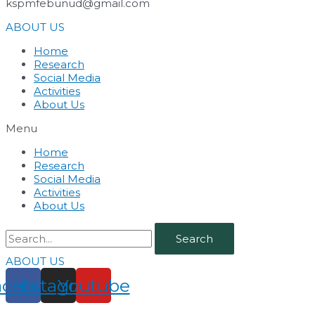
kspmfebunud@gmail.com
ABOUT US
Home
Research
Social Media
Activities
About Us
Menu
Home
Research
Social Media
Activities
About Us
Search
ABOUT US
acebook
Instagram
Youtube