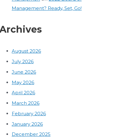
Management? Ready, Set, Go!
Archives
August 2026
July 2026
June 2026
May 2026
April 2026
March 2026
February 2026
January 2026
December 2025