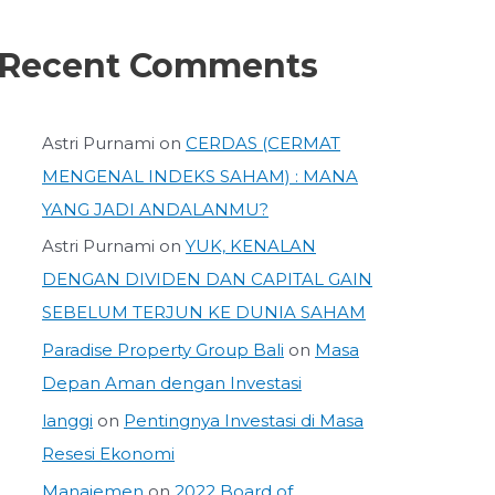
Recent Comments
Astri Purnami
on
CERDAS (CERMAT
MENGENAL INDEKS SAHAM) : MANA
YANG JADI ANDALANMU?
Astri Purnami
on
YUK, KENALAN
DENGAN DIVIDEN DAN CAPITAL GAIN
SEBELUM TERJUN KE DUNIA SAHAM
Paradise Property Group Bali
on
Masa
Depan Aman dengan Investasi
langgi
on
Pentingnya Investasi di Masa
Resesi Ekonomi
Manajemen
on
2022 Board of