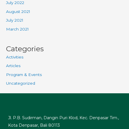
July 2022
August 2021
July 2021
March 2021
Categories
Activities
Articles
Program & Events
Uncategorized
Jl. P.B. Sudirman, Dangin Puri Klod, Kec. Denpasar Tim.,
Kota Denpasar, Bali 80113