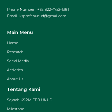
Phone Number : +62 822-4752-1381
Email : kspmfebunud@gmail.com
Main Menu
Home
Research
Social Media
Activities
About Us
Tentang Kami
Sejarah KSPM FEB UNUD
Milestone