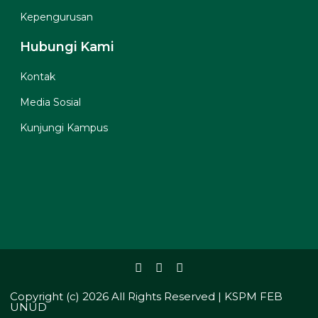
Kepengurusan
Hubungi Kami
Kontak
Media Sosial
Kunjungi Kampus
Copyright (c) 2026 All Rights Reserved | KSPM FEB
UNUD