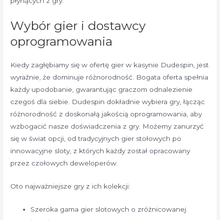
płynących z gry.
Wybór gier i dostawcy
oprogramowania
Kiedy zagłębiamy się w ofertę gier w kasynie Dudespin, jest
wyraźnie, że dominuje różnorodność. Bogata oferta spełnia
każdy upodobanie, gwarantując graczom odnalezienie
czegoś dla siebie. Dudespin dokładnie wybiera gry, łącząc
różnorodność z doskonałą jakością oprogramowania, aby
wzbogacić nasze doświadczenia z gry. Możemy zanurzyć
się w świat opcji, od tradycyjnych gier stołowych po
innowacyjne sloty, z których każdy został opracowany
przez czołowych deweloperów.
Oto najważniejsze gry z ich kolekcji:
Szeroka gama gier slotowych o zróżnicowanej