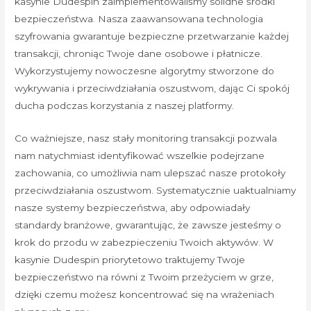
kasynie Dudespin zaimplementowaliśmy solidne środki
bezpieczeństwa. Nasza zaawansowana technologia
szyfrowania gwarantuje bezpieczne przetwarzanie każdej
transakcji, chroniąc Twoje dane osobowe i płatnicze.
Wykorzystujemy nowoczesne algorytmy stworzone do
wykrywania i przeciwdziałania oszustwom, dając Ci spokój
ducha podczas korzystania z naszej platformy.
Co ważniejsze, nasz stały monitoring transakcji pozwala
nam natychmiast identyfikować wszelkie podejrzane
zachowania, co umożliwia nam ulepszać nasze protokoły
przeciwdziałania oszustwom. Systematycznie uaktualniamy
nasze systemy bezpieczeństwa, aby odpowiadały
standardy branżowe, gwarantując, że zawsze jesteśmy o
krok do przodu w zabezpieczeniu Twoich aktywów. W
kasynie Dudespin priorytetowo traktujemy Twoje
bezpieczeństwo na równi z Twoim przeżyciem w grze,
dzięki czemu możesz koncentrować się na wrażeniach