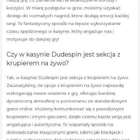
naszą grę, co zamienia się na ekskluzywne bonusy i
korzyści. W miarę postępów w grze, możemy uzyskać
dostęp do rozmaitych nagród, które dodają emocji każdej
sesji. To fantastyczny sposób na lepsze wykorzystanie
czasu spędzonego w kasynie, który angażuje nas i
motywuje do dalszej gry!
Czy w kasynie Dudespin jest sekcja z
krupierem na żywo?
Tak, w kasynie Dudespin jest sekcja z krupierem na żywo.
Zauważyliśmy, że opcje z krupierem na żywo naprawdę
wzbogacają nasze wrażenia z gry, oferując bardziej
dynamiczną atmosferę w porównaniu ze standardowymi
grami online. Możemy komunikować się z prawdziwymi
krupierami i innymi graczami, dzięki czemu każda sesja jest
angażująca i autentyczna. To wspaniały sposób na
doświadczanie klasycznymi grami, takimi jak blackjack i
ruletka, jednocześnie doświadczając emocji prawdziwego