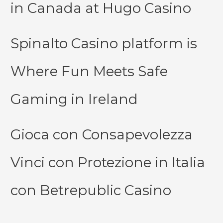
in Canada at Hugo Casino
Spinalto Casino platform is
Where Fun Meets Safe
Gaming in Ireland
Gioca con Consapevolezza
Vinci con Protezione in Italia
con Betrepublic Casino