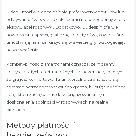
Układ umożliwia odnalezienie preferowanych tytułów lub
odkrywanie świeżych, dzięki czemu nie przegapimy żadna
ekscytującej rozgrywki. Dodatkowo, Dudespin oferuje
nowoczesną oprawę graficzną i efekty dźwiękowe, które
umożliwiają nam zanurzyć się w świecie gry, wzbogacając
nasze wrażenia.
Kompatybilność z smartfonami oznacza, że możemy
korzystać z tych ofert na różnych urządzeniach, co czyni,
że gra jest komfortowa. Ta uniwersalna strona stara się
sprostać potrzebom wszystkich gracza, budując gościnną
aurę, która zachęca nas do zaangażowania się i
doskonalenia zdolności w rozgrywkach na realne
pieniądze.
Metody płatności i
bezpieczeństwo