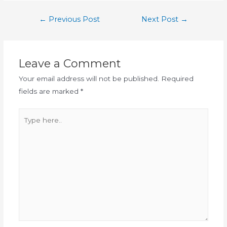
←
Previous Post
Next Post
→
Leave a Comment
Your email address will not be published.
Required
fields are marked
*