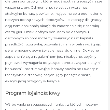
ofertami bonusowymi, które mogą istotnie ulepszyć nasze
wrażenia z gry. Od momentu rejestracji witają nas
atrakcyjne bonusy powitalne, mające na celu podniesienie
naszych początkowych depozytów. Te zachęty dla graczy
dają nam doskonałą okazję do zapoznania się z szeroką
ofertą gier. Dzięki obfitym bonusom od depozytu i
darmowym spinom możemy zwiększyć nasz kapitał i
przedłużyć rozgrywkę, pozwalając nam w pełni wciągnąć
się w emocjonującym świecie hazardu online. Dokładne
zapoznanie się z regulaminem jest niezbędne, abyśmy
pojmowali wymagania dotyczące obrotu związane z tymi
bonusami. Podsumowując, bonusy powitalne Dudespin
rzeczywiście stanowią pasjonujący początek naszej
ekscytującej przygody w kasynie.
Program lojalnościowy
Wśród wielu przyciągających funkcji, z których możemy