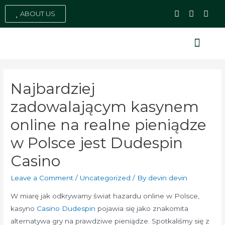
ABOUT US
Social Media
Najbardziej
zadowalającym kasynem
online na realne pieniądze
w Polsce jest Dudespin
Casino
Leave a Comment
/
Uncategorized
/ By
devin devin
W miarę jak odkrywamy świat hazardu online w Polsce,
kasyno
Casino Dudespin
pojawia się jako znakomita
alternatywa gry na prawdziwe pieniądze. Spotkaliśmy się z