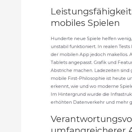
Leistungsfähigkeit
mobiles Spielen
Hunderte neue Spiele helfen wenig
unstabil funktioniert. In realen Test
der mobilen App jedoch makellos. Al
Tablets angepasst. Grafik und Feat
Abstriche machen. Ladezeiten sind g
mobile First-Philosophie ist heute u
erkennt, wie und wo moderne Spieler
Im Hintergrund wurde die Infrastru
erhöhten Datenverkehr und mehr gle
Verantwortungsvol
umfangreicherer 