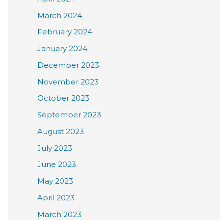
March 2024
February 2024
January 2024
December 2023
November 2023
October 2023
September 2023
August 2023
July 2023
June 2023
May 2023
April 2023
March 2023