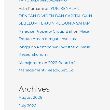
YANG JADI ANDALANMU?
Astri Purnami
on
YUK, KENALAN
DENGAN DIVIDEN DAN CAPITAL GAIN
SEBELUM TERJUN KE DUNIA SAHAM
Paradise Property Group Bali
on
Masa
Depan Aman dengan Investasi
langgi
on
Pentingnya Investasi di Masa
Resesi Ekonomi
Manajemen
on
2022 Board of
Management? Ready, Set, Go!
Archives
August 2026
July 2026