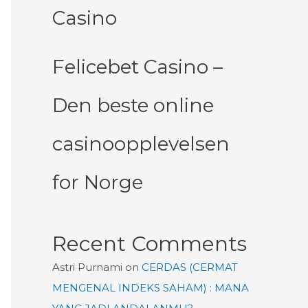
Casino
Felicebet Casino –
Den beste online
casinoopplevelsen
for Norge
Recent Comments
Astri Purnami
on
CERDAS (CERMAT
MENGENAL INDEKS SAHAM) : MANA