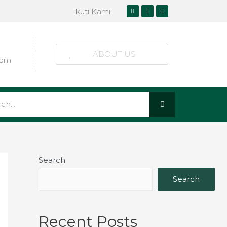
Ikuti Kami
ABOUT US
com
Search
Search
Recent Posts