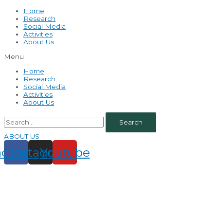
Home
Research
Social Media
Activities
About Us
Menu
Home
Research
Social Media
Activities
About Us
Search
ABOUT US
acebook
Instagram
Youtube