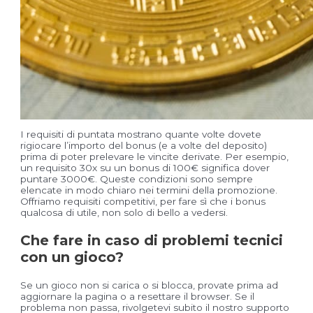
I requisiti di puntata mostrano quante volte dovete
rigiocare l’importo del bonus (e a volte del deposito)
prima di poter prelevare le vincite derivate. Per esempio,
un requisito 30x su un bonus di 100€ significa dover
puntare 3000€. Queste condizioni sono sempre
elencate in modo chiaro nei termini della promozione.
Offriamo requisiti competitivi, per fare sì che i bonus
qualcosa di utile, non solo di bello a vedersi.
Che fare in caso di problemi tecnici
con un gioco?
Se un gioco non si carica o si blocca, provate prima ad
aggiornare la pagina o a resettare il browser. Se il
problema non passa, rivolgetevi subito il nostro supporto