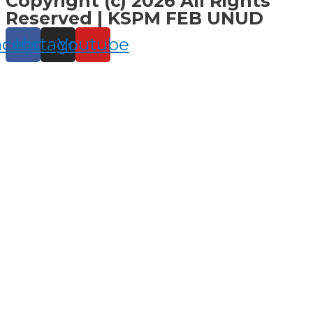
Copyright (c) 2026 All Rights
Reserved | KSPM FEB UNUD
acebook
Instagram
Youtube