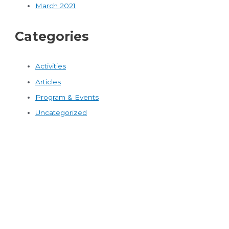
March 2021
Categories
Activities
Articles
Program & Events
Uncategorized