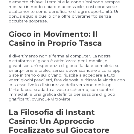
elemento chiave: i termini e le condizioni sono sempre
mostrati in modo chiaro e accessibile, così conoscete
esattamente come beneficiare di ogni opportunità. Un
bonus equo è quello che offre divertimento senza
occultare sorprese.
Gioco in Movimento: Il
Casino in Proprio Tasca
Il divertimento non si ferma al computer. La nostra
piattaforma di gioco è ottimizzata per il mobile, e
garantisce un’esperienza di gioco fluida e completa su
smartphone e tablet, senza dover scaricare alcuna app.
Siate in treno o sul divano, riuscite a accedere a tutti i
vostri giochi prediletti, fare depositi e ritirare le vincite con
lo stesso livello di sicurezza della versione desktop.
L’interfaccia si adatta al vostro schermo, con controlli
immediati e una grafica definita per sessioni di gioco
gratificanti, ovunque vi troviate.
La Filosofia di Instant
Casino: Un Approccio
Focalizzato sul Giocatore