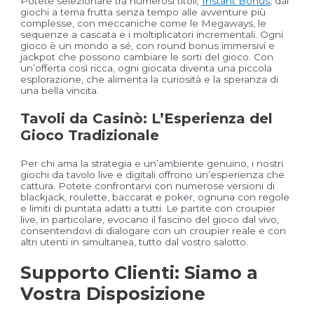
Potete selezionare tra numerosi titoli,
Instant Bonus
, dai
giochi a tema frutta senza tempo alle avventure più
complesse, con meccaniche come le Megaways, le
sequenze a cascata e i moltiplicatori incrementali. Ogni
gioco è un mondo a sé, con round bonus immersivi e
jackpot che possono cambiare le sorti del gioco. Con
un’offerta così ricca, ogni giocata diventa una piccola
esplorazione, che alimenta la curiosità e la speranza di
una bella vincita.
Tavoli da Casinò: L’Esperienza del
Gioco Tradizionale
Per chi ama la strategia e un’ambiente genuino, i nostri
giochi da tavolo live e digitali offrono un’esperienza che
cattura. Potete confrontarvi con numerose versioni di
blackjack, roulette, baccarat e poker, ognuna con regole
e limiti di puntata adatti a tutti. Le partite con croupier
live, in particolare, evocano il fascino del gioco dal vivo,
consentendovi di dialogare con un croupier reale e con
altri utenti in simultanea, tutto dal vostro salotto.
Supporto Clienti: Siamo a
Vostra Disposizione