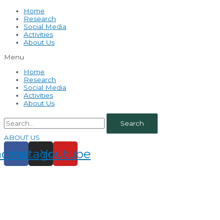
Home
Research
Social Media
Activities
About Us
Menu
Home
Research
Social Media
Activities
About Us
Search
ABOUT US
acebook
Instagram
Youtube