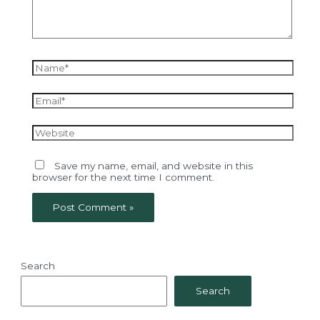
Name*
Email*
Website
Save my name, email, and website in this
browser for the next time I comment.
Search
Search