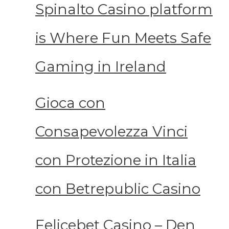
Spinalto Casino platform
is Where Fun Meets Safe
Gaming in Ireland
Gioca con
Consapevolezza Vinci
con Protezione in Italia
con Betrepublic Casino
Felicebet Casino – Den