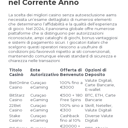
nel Corrente Anno
La scelta dei migliori casino senza autoesclusione aams
necessita un’esame dettagliato di numerosi elementi
che determinano l’affidabilità e la qualità dell’esperienza
di gioco. Nel 2024, il panorama globale offre numerose
piattaforme che si distinguono per autorizzazioni
riconosciute, ampi cataloghi di giochi, bonus vantaggiosi
e sistemi di pagamento sicuri. I giocatori italiani che
scelgono questi operatori riescono a usufruire di
condizioni più favorevoli rispetto ai siti convenzionali,
mantenendo comunque elevati standard di sicurezza e
chiarezza nelle transazioni.
Titolo
Ente
Offerta di
Opzioni di
Casinò
Autorizzativo
Benvenuto
Deposito
Valute Digitali,
BetOnline
Curaçao
100% fino a
Carte Bancarie,
Casino
eGaming
€3000
E-wallet
BitStarz
Curaçao
€500 + 180
BTC, ETH, Carte
Casino
eGaming
Free Spins
Bancarie
22Bet
Curaçao
100% sino a
Skrill, Neteller,
Casino
eGaming
€300
Valute Digitali
Stake
Curaçao
Cashback
Diverse Valute
Casino
eGaming
fino al 10%
Digitali
€20000 +