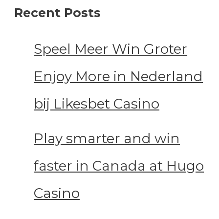
Recent Posts
Speel Meer Win Groter
Enjoy More in Nederland
bij Likesbet Casino
Play smarter and win
faster in Canada at Hugo
Casino