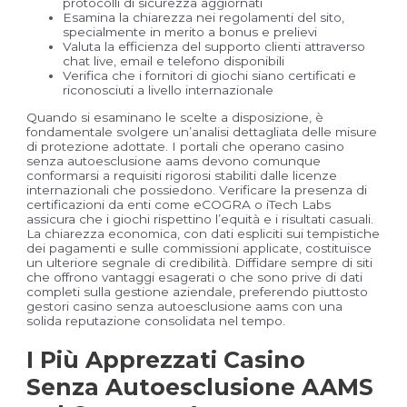
protocolli di sicurezza aggiornati
Esamina la chiarezza nei regolamenti del sito,
specialmente in merito a bonus e prelievi
Valuta la efficienza del supporto clienti attraverso
chat live, email e telefono disponibili
Verifica che i fornitori di giochi siano certificati e
riconosciuti a livello internazionale
Quando si esaminano le scelte a disposizione, è
fondamentale svolgere un’analisi dettagliata delle misure
di protezione adottate. I portali che operano casino
senza autoesclusione aams devono comunque
conformarsi a requisiti rigorosi stabiliti dalle licenze
internazionali che possiedono. Verificare la presenza di
certificazioni da enti come eCOGRA o iTech Labs
assicura che i giochi rispettino l’equità e i risultati casuali.
La chiarezza economica, con dati espliciti sui tempistiche
dei pagamenti e sulle commissioni applicate, costituisce
un ulteriore segnale di credibilità. Diffidare sempre di siti
che offrono vantaggi esagerati o che sono prive di dati
completi sulla gestione aziendale, preferendo piuttosto
gestori casino senza autoesclusione aams con una
solida reputazione consolidata nel tempo.
I Più Apprezzati Casino
Senza Autoesclusione AAMS