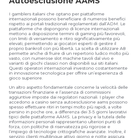
Autoesclusione AAMS
I gamblers italiani che optano per piattaforme
internazionali possono beneficiare di numerosi benefici
rispetto ai portali tradizionali regolamentati dall’ADM. Le
piattaforme che dispongono di licenze internazionali
mettono a disposizione termini di gaming più favorevoli,
con limiti di versamento e ritiro significativamente più
elevati, permettendo ai giocatori esperti di gestire il
proprio bankroll con più libertà. La scelta di utilizzare A8
permette anche di fruire di un repertorio ludico molto più
vasto, con numerose slot machine tavoli dal vivo e
varianti di giochi classici non disponibili sui siti italiani.
Questi operatori internazionali investono costantemente
in innovazione tecnologica per offrire un’esperienza di
gioco superiore.
Un altro aspetto fondamentale concerne la velocità delle
transazioni finanziarie e l’assenza di commissioni
aggiuntive imposte dai regolatori nazionali. I player che
accedono a casino senza autoesclusione aams possono
spesso effettuare ritiri in tempi molto più rapidi, a volte
persino in poche ore, a differenza dei 3-5 giorni lavorativi
tipici delle piattaforme AAMS. La privacy e la tutela delle
informazioni personali rappresentano ulteriori punti di
forza, con politiche di riservatezza più rigorose e
l’impiego di tecnologie crittografiche avanzate. Inoltre, il
servizio clienti multilingue attivo giorno e notte assicura