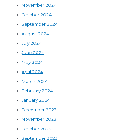
November 2024
October 2024
September 2024
August 2024
July 2024
June 2024
May 2024
April 2024
March 2024
February 2024
January 2024
December 2023
November 2023
October 2023
September 2023