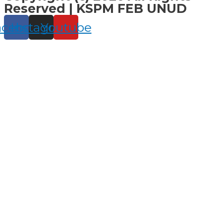
Reserved | KSPM FEB UNUD
acebook
Instagram
Youtube