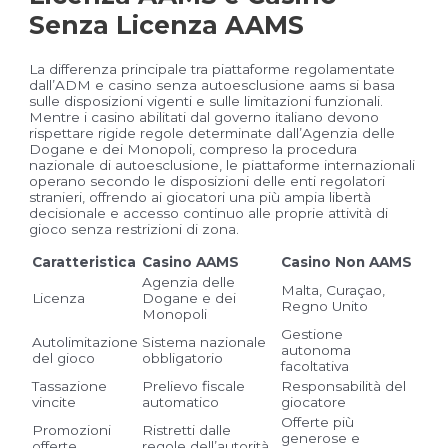
Senza Licenza AAMS
La differenza principale tra piattaforme regolamentate
dall’ADM e casino senza autoesclusione aams si basa
sulle disposizioni vigenti e sulle limitazioni funzionali.
Mentre i casino abilitati dal governo italiano devono
rispettare rigide regole determinate dall’Agenzia delle
Dogane e dei Monopoli, compreso la procedura
nazionale di autoesclusione, le piattaforme internazionali
operano secondo le disposizioni delle enti regolatori
stranieri, offrendo ai giocatori una più ampia libertà
decisionale e accesso continuo alle proprie attività di
gioco senza restrizioni di zona.
Caratteristica
Casino AAMS
Casino Non AAMS
Agenzia delle
Malta, Curaçao,
Licenza
Dogane e dei
Regno Unito
Monopoli
Gestione
Autolimitazione
Sistema nazionale
autonoma
del gioco
obbligatorio
facoltativa
Tassazione
Prelievo fiscale
Responsabilità del
vincite
automatico
giocatore
Offerte più
Promozioni
Ristretti dalle
generose e
offerte
regole dell’autorità