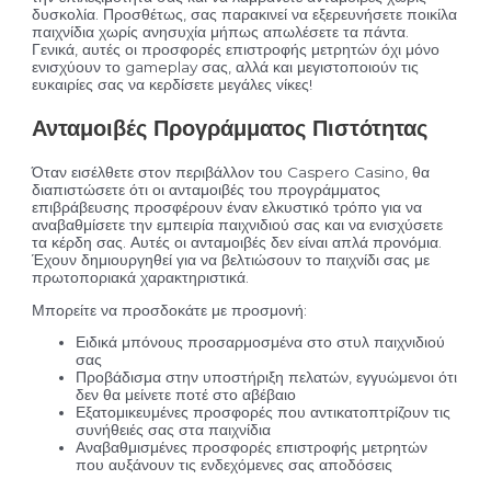
δυσκολία. Προσθέτως, σας παρακινεί να εξερευνήσετε ποικίλα
παιχνίδια χωρίς ανησυχία μήπως απωλέσετε τα πάντα.
Γενικά, αυτές οι προσφορές επιστροφής μετρητών όχι μόνο
ενισχύουν το gameplay σας, αλλά και μεγιστοποιούν τις
ευκαιρίες σας να κερδίσετε μεγάλες νίκες!
Ανταμοιβές Προγράμματος Πιστότητας
Όταν εισέλθετε στον περιβάλλον του Caspero Casino, θα
διαπιστώσετε ότι οι ανταμοιβές του προγράμματος
επιβράβευσης προσφέρουν έναν ελκυστικό τρόπο για να
αναβαθμίσετε την εμπειρία παιχνιδιού σας και να ενισχύσετε
τα κέρδη σας. Αυτές οι ανταμοιβές δεν είναι απλά προνόμια.
Έχουν δημιουργηθεί για να βελτιώσουν το παιχνίδι σας με
πρωτοποριακά χαρακτηριστικά.
Μπορείτε να προσδοκάτε με προσμονή:
Ειδικά μπόνους προσαρμοσμένα στο στυλ παιχνιδιού
σας
Προβάδισμα στην υποστήριξη πελατών, εγγυώμενοι ότι
δεν θα μείνετε ποτέ στο αβέβαιο
Εξατομικευμένες προσφορές που αντικατοπτρίζουν τις
συνήθειές σας στα παιχνίδια
Αναβαθμισμένες προσφορές επιστροφής μετρητών
που αυξάνουν τις ενδεχόμενες σας αποδόσεις