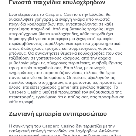
Γνωστά παιχνίδια κουλοχέρηδων
Ενώ εξερευνάτε το Caspero Casino στην Ελλάδα, θα
ανακαλύψετε γρήγορα μια ενεργή γκάμα από γνωστά
παιχνίδια κουλοχέρηδων που ανταποκρίνονται σε κάθε
προτίμηση παιχνιδιού. Από συμβατικούς τροχούς μέχρι
υπερσύγχρονα βίντεο κουλοχέρηδες, κάθε παιχνίδι έχει
δημιουργηθεί για να προσφέρει μια ξεχωριστή εμπειρία,
περιλαμβάνοντας παράλληλα νεωτεριστικά χαρακτηριστικά
όπως διαδοχικούς τροχούς και συμμετοχικούς γύρους
μπόνους. Θα συναντήσετε θεματικά κουλοχέρηδες που σας
ταξιδεύουν σε γοητευτικούς κόσμους, από την αρχαία
μυθολογία μέχρι τις σύγχρονες περιπέτειες, αναβαθμίζοντας
την εμπειρία παιχνιδιού σας. Επιπλέον, με συνεχείς
ενημερώσεις που παρουσιάζουν νέους τίτλους, θα έχετε
πάντα κάτι νέο να δοκιμάσετε. Οι παίκτες αξιολογούν τις
ποικίλες σειρές στοιχημάτων, επιτρέποντας τες προσιτές σε
όλους, είτε είστε χαλαρός gamer είτε μεγάλος παίκτης. Το
Caspero Casino υιοθετεί πραγματικά τον ενθουσιασμό της
περιστροφής, εγγυώμενο ότι ο πάθος σας σας προσμένει σε
κάθε στροφή.
Ζωντανή εμπειρία αντιπροσώπου
Η συγκίνηση του Caspero Casino δεν τερματίζει με την
εκπληκτική επιλογή παιχνιδιών κουλοχέρηδων. Απλώνεται
στον γοητευτικό κόσμο των βιωμάτων με ζωντανούς ντίλερ.