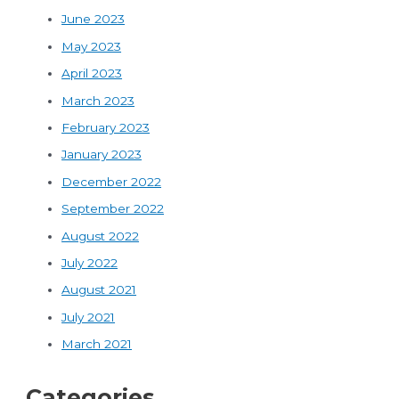
June 2023
May 2023
April 2023
March 2023
February 2023
January 2023
December 2022
September 2022
August 2022
July 2022
August 2021
July 2021
March 2021
Categories