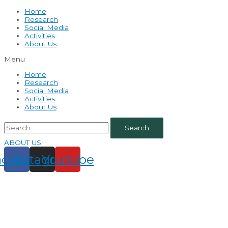
Home
Research
Social Media
Activities
About Us
Menu
Home
Research
Social Media
Activities
About Us
Search
ABOUT US
acebook
Instagram
Youtube