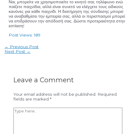
Ναι, μπορείτε να χρησιμοποιείτε το κινητό σας τηλέφωνο ενώ
παίζετε παιχνίδια, αλλά είναι συνετό να ελέγχετε τους ειδικούς
κανόνες για κάθε παιχνίδι. Η διατήρηση της σύνδεσης μπορεί
να αναβαθμίσει την εμπειρία σας, αλλά οι περισπασμοί μπορεί
να επιδράσουν την απόδοσή σας. Δώστε προτεραιότητα στην
εστίαση!
Post Views:
189
Post
←
Previous Post
navigation
Next Post
→
Leave a Comment
Your email address will not be published.
Required
fields are marked
*
Type
here..