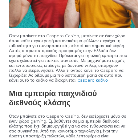
Όταν μπαίνετε στο Caspero Casino, μπαίνετε σε έναν χώρο
όπου κάθε περιστροφή και ανακάτεμα φύλλων περιέχει τη
πιθανότητα για συναρπαστικά jackpot και σημαντικά κέρδη.
Αυτός ο πρωτοποριακός προορισμός στην Ελλάδα δεν
αφορά μόνο τα παιχνίδια. Πρόκειται για τη ολική εμπειρία που
έχει σχεδιαστεί για παίκτες σαν εσάς. Με μηχανήματα αιχμής
και εντυπωσιακές επιλογές με ζωντανό ντίλερ, υπάρχουν
πολλά να εξερευνήσετε. Αλλά τι όντως κάνει το Caspero να
ξεχωρίζει; Ας ρίξουμε μια πιο λεπτομερή ματιά σε αυτό που
κάνει αυτό το καζίνο να διακρίνεται.
caspero καζίνο
Μια εμπειρία παιχνιδιού
διεθνούς κλάσης
Όταν μπαίνετε στο Caspero Casino, δεν εισέρχεστε μόνο σε
έναν χώρο gaming. Εμβαθύνετε σε μια εμπειρία διεθνούς
κλάσης που έχει δημιουργηθεί για να σας ενθουσιάσει και να
σας συγκινήσει. Από την καινοτόμο τεχνολογία μέχρι την
άριστη υποστήριξη πελατών, κάθε λεπτομέρεια είναι