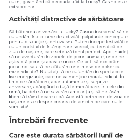
culmi, garantând că perioada trăit la Lucky7 Casino este
extraordinar!
Activități distractive de sărbătoare
Sărbătorirea aniversării la Lucky7 Casino înseamnă să ne
cufundăm într-o lume de activități palpitante concepute
pentru distracție și entuziasm. Putem începe festivitățile
cu un cocktail de întâmpinare special, cu tematică de
ziua de naștere, care setează tonul perfect. Apoi, haideți
să ne aventurăm în zonele de jocuri animate, unde ne
așteaptă jocuri și aparate unice. Ce-ar fi să explorăm
jocuri noi sau să ne alăturăm unei mese de poker cu
mize ridicate? Nu uitați să ne cufundăm în spectacole
live energizante, care ne va menține moralul ridicat. În
timp ce sărbătorim, apar tratamente și surprize
aniversare, adăugând o tușă fermecătoare. În cele din
urmă, haideți să ne savurăm ambianța și să ne lăsăm
liberi să trăim fiecare clipă. Această petrecere de ziua de
naștere este despre crearea de amintiri pe care nu le
vom uita!
Întrebări frecvente
Care este durata sărbătorii lunii de