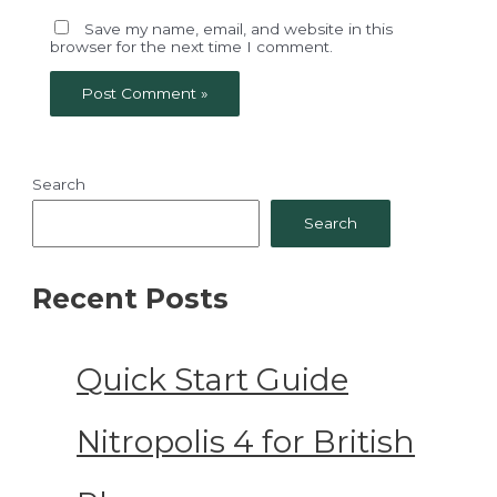
Save my name, email, and website in this
browser for the next time I comment.
Search
Search
Recent Posts
Quick Start Guide
Nitropolis 4 for British