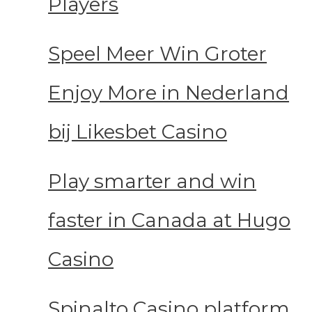
Players
Speel Meer Win Groter
Enjoy More in Nederland
bij Likesbet Casino
Play smarter and win
faster in Canada at Hugo
Casino
Spinalto Casino platform