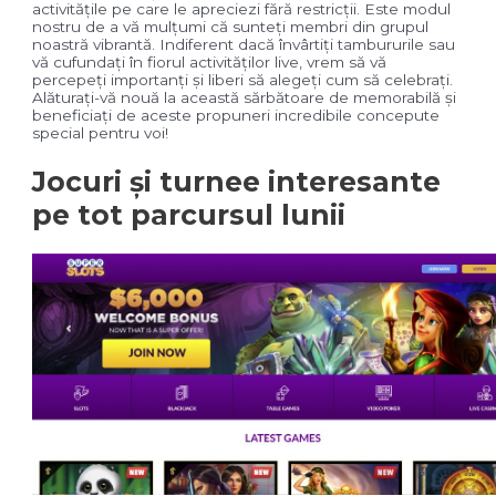
activitățile pe care le apreciezi fără restricții. Este modul
nostru de a vă mulțumi că sunteți membri din grupul
noastră vibrantă. Indiferent dacă învârtiți tambururile sau
vă cufundați în fiorul activităților live, vrem să vă
percepeți importanți și liberi să alegeți cum să celebrați.
Alăturați-vă nouă la această sărbătoare de memorabilă și
beneficiați de aceste propuneri incredibile concepute
special pentru voi!
Jocuri și turnee interesante
pe tot parcursul lunii