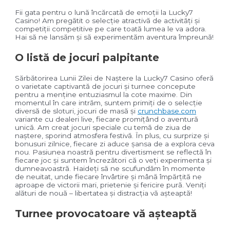
Fii gata pentru o lună încărcată de emoții la Lucky7
Casino! Am pregătit o selecție atractivă de activități și
competiții competitive pe care toată lumea le va adora.
Hai să ne lansăm și să experimentăm aventura împreună!
O listă de jocuri palpitante
Sărbătorirea Lunii Zilei de Naștere la Lucky7 Casino oferă
o varietate captivantă de jocuri și turnee concepute
pentru a menține entuziasmul la cote maxime. Din
momentul în care intrăm, suntem primiți de o selecție
diversă de sloturi, jocuri de masă și
crunchbase.com
variante cu dealeri live, fiecare promițând o aventură
unică. Am creat jocuri speciale cu temă de ziua de
naștere, sporind atmosfera festivă. În plus, cu surprize și
bonusuri zilnice, fiecare zi aduce șansa de a explora ceva
nou. Pasiunea noastră pentru divertisment se reflectă în
fiecare joc și suntem încrezători că o veți experimenta și
dumneavoastră. Haideți să ne scufundăm în momente
de neuitat, unde fiecare învârtire și mână împărțită ne
aproape de victorii mari, prietenie și fericire pură. Veniți
alături de nouă – libertatea și distracția vă așteaptă!
Turnee provocatoare vă așteaptă