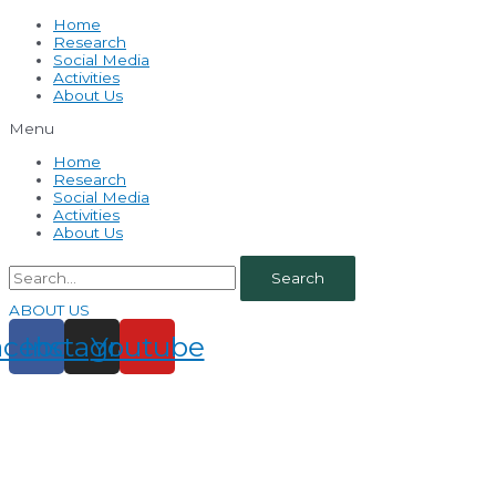
Home
Research
Social Media
Activities
About Us
Menu
Home
Research
Social Media
Activities
About Us
Search
ABOUT US
acebook
Instagram
Youtube