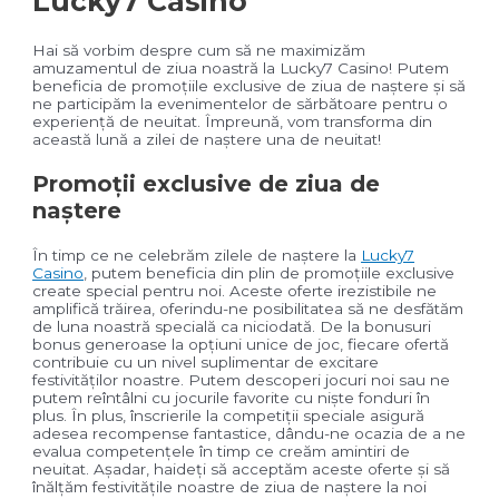
Lucky7 Casino
Hai să vorbim despre cum să ne maximizăm
amuzamentul de ziua noastră la Lucky7 Casino! Putem
beneficia de promoțiile exclusive de ziua de naștere și să
ne participăm la evenimentelor de sărbătoare pentru o
experiență de neuitat. Împreună, vom transforma din
această lună a zilei de naștere una de neuitat!
Promoții exclusive de ziua de
naștere
În timp ce ne celebrăm zilele de naștere la
Lucky7
Casino
, putem beneficia din plin de promoțiile exclusive
create special pentru noi. Aceste oferte irezistibile ne
amplifică trăirea, oferindu-ne posibilitatea să ne desfătăm
de luna noastră specială ca niciodată. De la bonusuri
bonus generoase la opțiuni unice de joc, fiecare ofertă
contribuie cu un nivel suplimentar de excitare
festivităților noastre. Putem descoperi jocuri noi sau ne
putem reîntâlni cu jocurile favorite cu niște fonduri în
plus. În plus, înscrierile la competiții speciale asigură
adesea recompense fantastice, dându-ne ocazia de a ne
evalua competențele în timp ce creăm amintiri de
neuitat. Așadar, haideți să acceptăm aceste oferte și să
înălțăm festivitățile noastre de ziua de naștere la noi