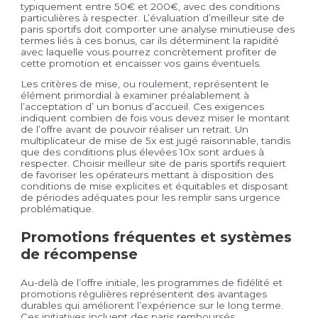
typiquement entre 50€ et 200€, avec des conditions
particulières à respecter. L’évaluation d’meilleur site de
paris sportifs doit comporter une analyse minutieuse des
termes liés à ces bonus, car ils déterminent la rapidité
avec laquelle vous pourrez concrètement profiter de
cette promotion et encaisser vos gains éventuels.
Les critères de mise, ou roulement, représentent le
élément primordial à examiner préalablement à
l’acceptation d’ un bonus d’accueil. Ces exigences
indiquent combien de fois vous devez miser le montant
de l’offre avant de pouvoir réaliser un retrait. Un
multiplicateur de mise de 5x est jugé raisonnable, tandis
que des conditions plus élevées 10x sont ardues à
respecter. Choisir meilleur site de paris sportifs requiert
de favoriser les opérateurs mettant à disposition des
conditions de mise explicites et équitables et disposant
de périodes adéquates pour les remplir sans urgence
problématique.
Promotions fréquentes et systèmes
de récompense
Au-delà de l’offre initiale, les programmes de fidélité et
promotions régulières représentent des avantages
durables qui améliorent l’expérience sur le long terme.
Ces initiatives incluent des paris remboursés