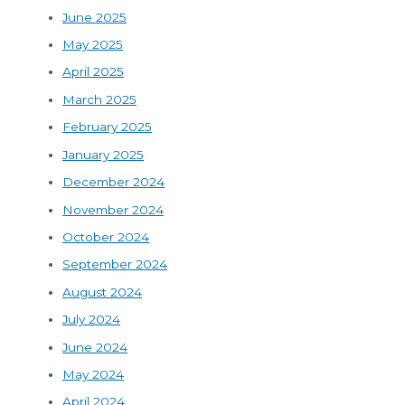
June 2025
May 2025
April 2025
March 2025
February 2025
January 2025
December 2024
November 2024
October 2024
September 2024
August 2024
July 2024
June 2024
May 2024
April 2024