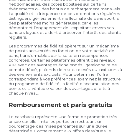
hebdomadaires, des cotes boostées sur certains
événements ou des bonus de rechargement mensuels.
La qualité et la fréquence de ces promotions régulières
distinguent généralement meilleur site de paris sportifs
des plateformes moins généreuses, car elles
démontrent l’engagement de l’exploitant envers ses
parieurs loyaux et aident à préserver l’intérêt des clients
réguliers.
Les programmes de fidélité opèrent sur un mécanisme
de points accumulés en fonction de votre activité de
paris, transformables par la suite en récompenses
concrètes. Certaines plateformes offrent des niveaux
VIP avec des avantages échelonnés : gestionnaire de
compte dédié, plafonds de retrait relevés ou invitations à
des événements exclusifs. Pour déterminer l’offre
correspondant à vos préférences, examinez la structure
du programme de fidélité, la facilité d’accumulation des
points et la véritable valeur des avantages offerts à
chaque niveau.
Remboursement et paris gratuits
Le cashback représente une forme de promotion très
prisée car elle limite les pertes en restituant un
pourcentage des mises perdantes sur une durée
déterminée. Contrairement aux offres classiques, le