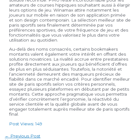
amateurs de courses hippiques souhaitant aussi à élargir
leurs options de jeu. Winamax attire notamment les
joueurs sur mobile en raison de son application primée
et son design contemporain. La sélection meilleur site de
paris sportifs sera finalement déterminée par vos
préférences sportives, de votre fréquence de jeu et des
fonctionnalités que vous valorisez le plus dans votre
utilisation au quotidien.
Au-delà des noms consacrés, certains bookmakers
montants valent également votre intérêt en offrant des
solutions novatrices. La rivalité accrue entre prestataires
profite directement aux joueurs qui bénéficient d’offres
de plus en plus séduisantes. Toutefois, la notoriété et
l’ancienneté demeurent des marqueurs précieux de
fiabilité dans ce marché encadré. Pour identifier meilleur
site de paris sportifs selon vos critères personnels,
essayez plusieurs plateformes en débutant par de petits
montants. Cette approche pragmatique vous permettra
d’vérifier concrètement l’ergonomie, la réactivité du
service clientèle et la qualité globale avant de vous
engager totalement auprès meilleur site de paris sportifs
final.
Post Views:
149
Post
←
Previous Post