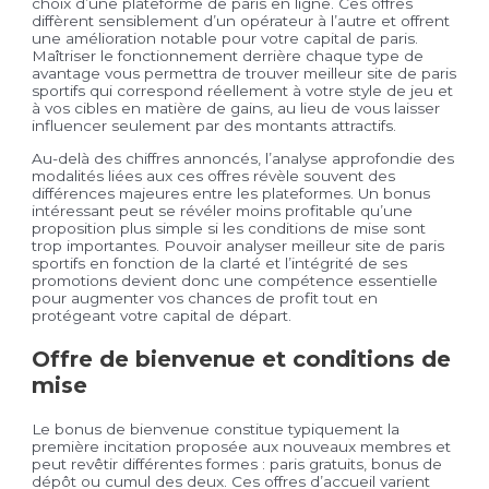
choix d’une plateforme de paris en ligne. Ces offres
diffèrent sensiblement d’un opérateur à l’autre et offrent
une amélioration notable pour votre capital de paris.
Maîtriser le fonctionnement derrière chaque type de
avantage vous permettra de trouver meilleur site de paris
sportifs qui correspond réellement à votre style de jeu et
à vos cibles en matière de gains, au lieu de vous laisser
influencer seulement par des montants attractifs.
Au-delà des chiffres annoncés, l’analyse approfondie des
modalités liées aux ces offres révèle souvent des
différences majeures entre les plateformes. Un bonus
intéressant peut se révéler moins profitable qu’une
proposition plus simple si les conditions de mise sont
trop importantes. Pouvoir analyser meilleur site de paris
sportifs en fonction de la clarté et l’intégrité de ses
promotions devient donc une compétence essentielle
pour augmenter vos chances de profit tout en
protégeant votre capital de départ.
Offre de bienvenue et conditions de
mise
Le bonus de bienvenue constitue typiquement la
première incitation proposée aux nouveaux membres et
peut revêtir différentes formes : paris gratuits, bonus de
dépôt ou cumul des deux. Ces offres d’accueil varient