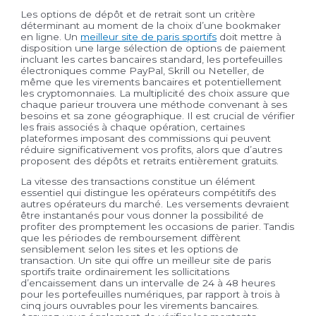
Les options de dépôt et de retrait sont un critère
déterminant au moment de la choix d’une bookmaker
en ligne. Un
meilleur site de paris sportifs
doit mettre à
disposition une large sélection de options de paiement
incluant les cartes bancaires standard, les portefeuilles
électroniques comme PayPal, Skrill ou Neteller, de
même que les virements bancaires et potentiellement
les cryptomonnaies. La multiplicité des choix assure que
chaque parieur trouvera une méthode convenant à ses
besoins et sa zone géographique. Il est crucial de vérifier
les frais associés à chaque opération, certaines
plateformes imposant des commissions qui peuvent
réduire significativement vos profits, alors que d’autres
proposent des dépôts et retraits entièrement gratuits.
La vitesse des transactions constitue un élément
essentiel qui distingue les opérateurs compétitifs des
autres opérateurs du marché. Les versements devraient
être instantanés pour vous donner la possibilité de
profiter des promptement les occasions de parier. Tandis
que les périodes de remboursement diffèrent
sensiblement selon les sites et les options de
transaction. Un site qui offre un meilleur site de paris
sportifs traite ordinairement les sollicitations
d’encaissement dans un intervalle de 24 à 48 heures
pour les portefeuilles numériques, par rapport à trois à
cinq jours ouvrables pour les virements bancaires.