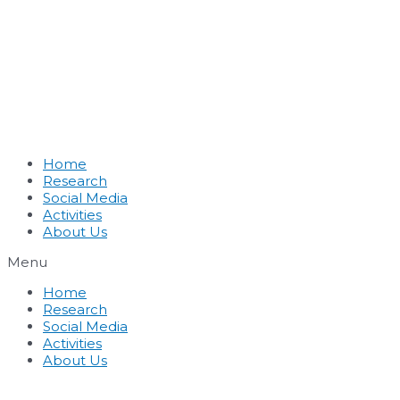
Home
Research
Social Media
Activities
About Us
Menu
Home
Research
Social Media
Activities
About Us