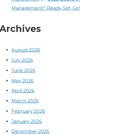
Management? Ready, Set, Go!
Archives
August 2026
July 2026
June 2026
May 2026
April 2026
March 2026
February 2026
January 2026
December 2025