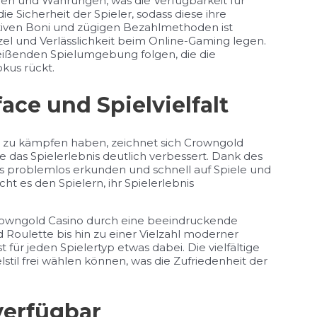
hen und Währungen, was die Verfügbarkeit für
ie Sicherheit der Spieler, sodass diese ihre
ktiven Boni und zügigen Bezahlmethoden ist
zel und Verlässlichkeit beim Online-Gaming legen.
reißenden Spielumgebung folgen, die die
kus rückt.
ce und Spielvielfalt
n zu kämpfen haben, zeichnet sich Crowngold
e das Spielerlebnis deutlich verbessert. Dank des
s problemlos erkunden und schnell auf Spiele und
t es den Spielern, ihr Spielerlebnis
owngold Casino durch eine beeindruckende
d Roulette bis hin zu einer Vielzahl moderner
ür jeden Spielertyp etwas dabei. Die vielfältige
elstil frei wählen können, was die Zufriedenheit der
verfügbar