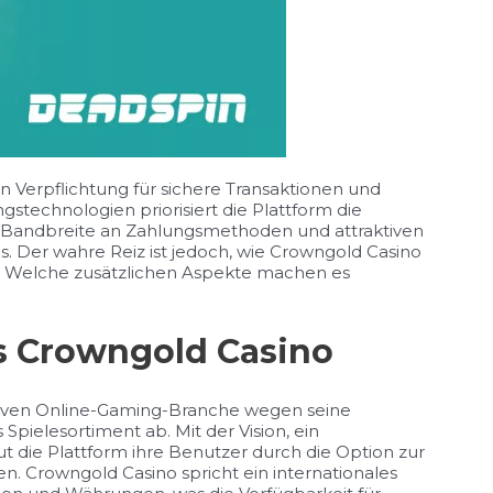
n Verpflichtung für sichere Transaktionen und
stechnologien priorisiert die Plattform die
ten Bandbreite an Zahlungsmethoden und attraktiven
s. Der wahre Reiz ist jedoch, wie Crowngold Casino
 Welche zusätzlichen Aspekte machen es
 Crowngold Casino
nsiven Online-Gaming-Branche wegen seine
ielesortiment ab. Mit der Vision, ein
ut die Plattform ihre Benutzer durch die Option zur
. Crowngold Casino spricht ein internationales