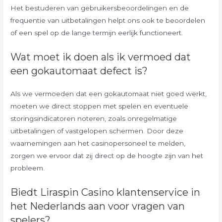
Het bestuderen van gebruikersbeoordelingen en de
frequentie van uitbetalingen helpt ons ook te beoordelen
of een spel op de lange termijn eerlijk functioneert.
Wat moet ik doen als ik vermoed dat
een gokautomaat defect is?
Als we vermoeden dat een gokautomaat niet goed werkt,
moeten we direct stoppen met spelen en eventuele
storingsindicatoren noteren, zoals onregelmatige
uitbetalingen of vastgelopen schermen. Door deze
waarnemingen aan het casinopersoneel te melden,
zorgen we ervoor dat zij direct op de hoogte zijn van het
probleem.
Biedt Liraspin Casino klantenservice in
het Nederlands aan voor vragen van
spelers?