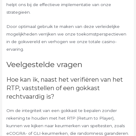
helpt ons bij de effectieve implementatie van onze
strategieën.
Door optimaal gebruik te maken van deze verleidelijke
mogelijkheden verrijken we onze toekomstperspectieven
in de gokwereld en verhogen we onze totale casino-
ervaring.
Veelgestelde vragen
Hoe kan ik, naast het verifiëren van het
RTP, vaststellen of een gokkast
rechtvaardig is?
Om de integriteit van een gokkast te bepalen zonder
rekening te houden met het RTP (Return to Player),
kunnen we kijken naar keurmerken van speltesten, zoals
eCOGRA- of GLI-keurmerken, die randomness garanderen.