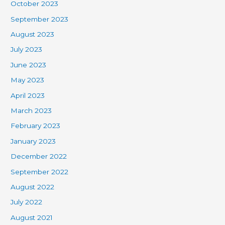
October 2023
September 2023
August 2023
July 2023
June 2023
May 2023
April 2023
March 2023
February 2023
January 2023
December 2022
September 2022
August 2022
July 2022
August 2021