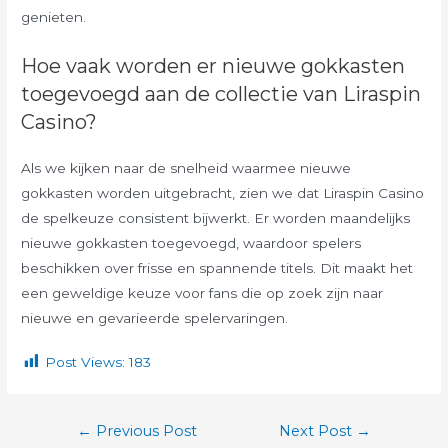
genieten.
Hoe vaak worden er nieuwe gokkasten
toegevoegd aan de collectie van Liraspin
Casino?
Als we kijken naar de snelheid waarmee nieuwe
gokkasten worden uitgebracht, zien we dat Liraspin Casino
de spelkeuze consistent bijwerkt. Er worden maandelijks
nieuwe gokkasten toegevoegd, waardoor spelers
beschikken over frisse en spannende titels. Dit maakt het
een geweldige keuze voor fans die op zoek zijn naar
nieuwe en gevarieerde spelervaringen.
Post Views:
183
←
Previous Post
Next Post
→