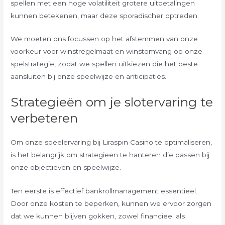
spellen met een hoge volatiliteit grotere uitbetalingen
kunnen betekenen, maar deze sporadischer optreden.
We moeten ons focussen op het afstemmen van onze
voorkeur voor winstregelmaat en winstomvang op onze
spelstrategie, zodat we spellen uitkiezen die het beste
aansluiten bij onze speelwijze en anticipaties.
Strategieën om je slotervaring te
verbeteren
Om onze speelervaring bij Liraspin Casino te optimaliseren,
is het belangrijk om strategieën te hanteren die passen bij
onze objectieven en speelwijze.
Ten eerste is effectief bankrollmanagement essentieel.
Door onze kosten te beperken, kunnen we ervoor zorgen
dat we kunnen blijven gokken, zowel financieel als