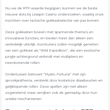
Nu we de RTP-waarde begrijpen, kunnen we de beste
nieuwe slots bij Liraspin Casino onderzoeken, waarbij onze
inzichten over tactische gokkastselectie van pas komen.
Deze gokkasten boeien met spannende thema’s en
innovatieve functies, en bieden meer dan alleen een
verleidelijk uiterlijk. Avonturiers zullen mogelijk genieten
van een gokkast als “Wild Expedition”, die een exotische
jungle-achtergrond verbindt met multipliers en
neerstortende rollen.
Ondertussen betovert “Mystic Fortune” met zijn
sprookjesthema, versterkt door kosteloze draaibeurten en
gelijklopende rollen. Deze spellen zijn niet alleen
oogstrelend, maar verrijken ook de gameplay door hun
unieke mechanismen.