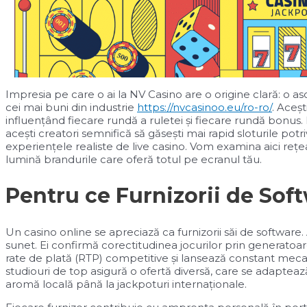
Impresia pe care o ai la NV Casino are o origine clară: o as
cei mai buni din industrie
https://nvcasinoo.eu/ro-ro/
. Aceș
influențând fiecare rundă a ruletei și fiecare rundă bonus.
acești creatori semnifică să găsești mai rapid sloturile potr
experiențele realiste de live casino. Vom examina aici reț
lumină brandurile care oferă totul pe ecranul tău.
Pentru ce Furnizorii de Soft
Un casino online se apreciază ca furnizorii săi de software.
sunet. Ei confirmă corectitudinea jocurilor prin generatoa
rate de plată (RTP) competitive și lansează constant mecan
studiouri de top asigură o ofertă diversă, care se adapteaz
aromă locală până la jackpoturi internaționale.