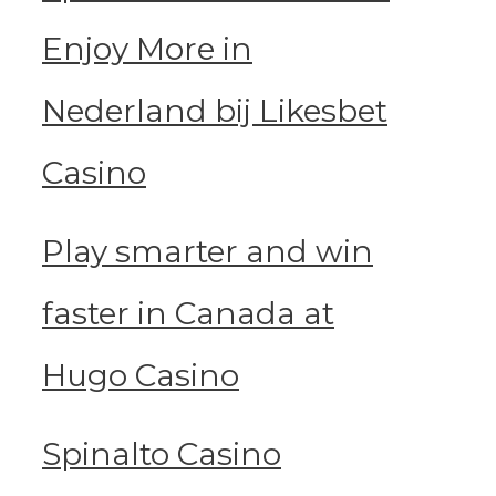
Enjoy More in
Nederland bij Likesbet
Casino
Play smarter and win
faster in Canada at
Hugo Casino
Spinalto Casino