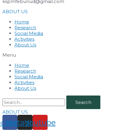
kspmfebunud@gmail.com
ABOUT US
Home
Research
Social Media
Activities
About Us
Menu
Home
Research
Social Media
Activities
About Us
Search
ABOUT US
acebook
Instagram
Youtube