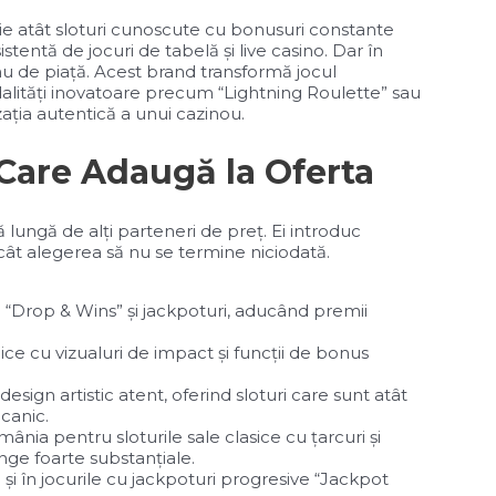
iție atât sloturi cunoscute cu bonusuri constante
tentă de jocuri de tabelă și live casino. Dar în
u de piață. Acest brand transformă jocul
dalități inovatoare precum “Lightning Roulette” sau
ația autentică a unui cazinou.
 Care Adaugă la Oferta
ă lungă de alți parteneri de preț. Ei introduc
ncât alegerea să nu se termine niciodată.
u “Drop & Wins” și jackpoturi, aducând premii
ce cu vizualuri de impact și funcții de bonus
esign artistic atent, oferind sloturi care sunt atât
canic.
ia pentru sloturile sale clasice cu țarcuri și
nge foarte substanțiale.
 și în jocurile cu jackpoturi progresive “Jackpot