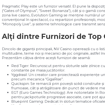
Pragmatic Play este un furnizor versatil. El pune la dispoz
(“Gates of Olympus”, “Sweet Bonanza”), cât și o gamă consis
zona live casino, Evolution Gaming se menține numărul un
convențional în spectacol, cu repartizori profesioniști, mo
“Monopoly Live”, și sisteme tehnologice care transmit senz
Alți dintre Furnizori de Top
Dincolo de giganții principali, NV Casino operează cu o list
multitudine, teme noi și mecanici de joc originale, astfel î
Prezentăm câțiva dintre acești furnizori de seamă:
Red Tiger: Recunoscut pentru sloturile sale zilnice c
constante pe masa jucătorilor.
Yggdrasil: Un creator care proiectează experiențe uni
precum mecanica “GigaRise”.
Quickspin: Se remarcă prin povești solid construite și d
frumoase, cât și atrăgătoare din punct de vedere me
EGT (Euro Games Technology): Are notorietate în Român
pentru jackpoturile progresive asociate, care pot aju
Blueprint Gaming: Dedicat în sloturi tematice oficiale