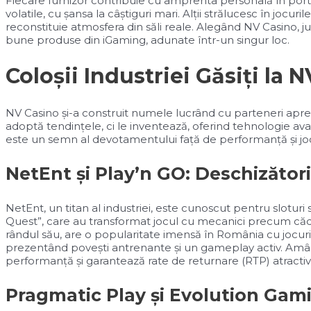
Fiecare furnizor contribuie cu amprenta personală în portof
volatile, cu șansa la câștiguri mari. Alții strălucesc în jocur
reconstituie atmosfera din săli reale. Alegând NV Casino, j
bune produse din iGaming, adunate într-un singur loc.
Coloșii Industriei Găsiți la 
NV Casino și-a construit numele lucrând cu parteneri apreciaț
adoptă tendințele, ci le inventează, oferind tehnologie ava
este un semn al devotamentului față de performanță și jo
NetEnt și Play’n GO: Deschizători
NetEnt, un titan al industriei, este cunoscut pentru slotu
Quest”, care au transformat jocul cu mecanici precum căder
rândul său, are o popularitate imensă în România cu jocu
prezentând povești antrenante și un gameplay activ. Amâ
performanță și garantează rate de returnare (RTP) atractiv
Pragmatic Play și Evolution Gamin