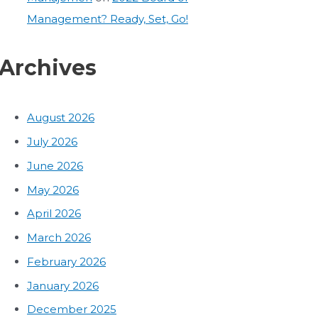
Management? Ready, Set, Go!
Archives
August 2026
July 2026
June 2026
May 2026
April 2026
March 2026
February 2026
January 2026
December 2025