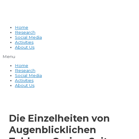
Home
Research
Social Media
Activities
About Us
Menu
Home
Research
Social Media
Activities
About Us
Die Einzelheiten von
Augenblicklichen