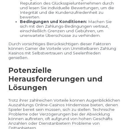
Reputation des Glücksspielunternehmen durch
und lesen Sie individuelle Bewertungen, um die
Integrität und die Kundenzufriedenheit zu
bewerten.
Bedingungen und Konditionen:
Machen Sie
sich mit den Zahlungs-Bedingungen vertraut,
einschließlich Grenzen und Gebühren, um
unerwartete Überschüsse zu verhindern.
Durch vorsichtiges Berücksichtigen dieser Faktoren
können Gamer die Vorteile von Unmittelbaren Zahlung
Kasinos mit Selbstvertrauen und Seelenfrieden
genießen.
Potenzielle
Herausforderungen und
Lösungen
Trotz ihrer zahlreichen Vorteile können Augenblicklichen
Auszahlungs Online-Casinos Hindernisse bieten, denen
Spieler bereit sein müssen, sich zu stellen. Technische
Probleme oder Verzögerungen bei der Abwicklung
können auftreten, oft aufgrund von hohen Geschäfts
Anzahlen oder Dienstanbietern Probleme von
Drittanbietern.