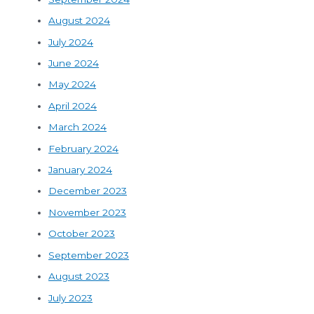
August 2024
July 2024
June 2024
May 2024
April 2024
March 2024
February 2024
January 2024
December 2023
November 2023
October 2023
September 2023
August 2023
July 2023