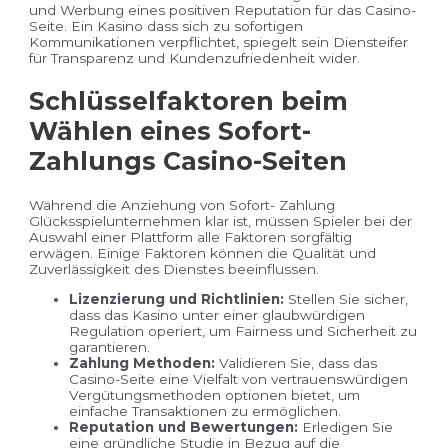
und Werbung eines positiven Reputation für das Casino-
Seite. Ein Kasino dass sich zu sofortigen
Kommunikationen verpflichtet, spiegelt sein Diensteifer
für Transparenz und Kundenzufriedenheit wider.
Schlüsselfaktoren beim
Wählen eines Sofort-
Zahlungs Casino-Seiten
Während die Anziehung von Sofort- Zahlung
Glücksspielunternehmen klar ist, müssen Spieler bei der
Auswahl einer Plattform alle Faktoren sorgfältig
erwägen. Einige Faktoren können die Qualität und
Zuverlässigkeit des Dienstes beeinflussen.
Lizenzierung und Richtlinien:
Stellen Sie sicher,
dass das Kasino unter einer glaubwürdigen
Regulation operiert, um Fairness und Sicherheit zu
garantieren.
Zahlung Methoden:
Validieren Sie, dass das
Casino-Seite eine Vielfalt von vertrauenswürdigen
Vergütungsmethoden optionen bietet, um
einfache Transaktionen zu ermöglichen.
Reputation und Bewertungen:
Erledigen Sie
eine gründliche Studie in Bezug auf die