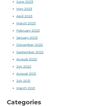
June 2023
May 2023
April 2023
March 2023
February 2023
January 2023
December 2022
September 2022
August 2022
July 2022
August 2021
July 2021
March 2021
Categories