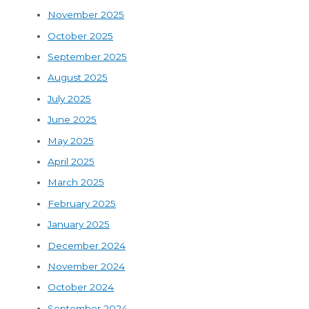
November 2025
October 2025
September 2025
August 2025
July 2025
June 2025
May 2025
April 2025
March 2025
February 2025
January 2025
December 2024
November 2024
October 2024
September 2024