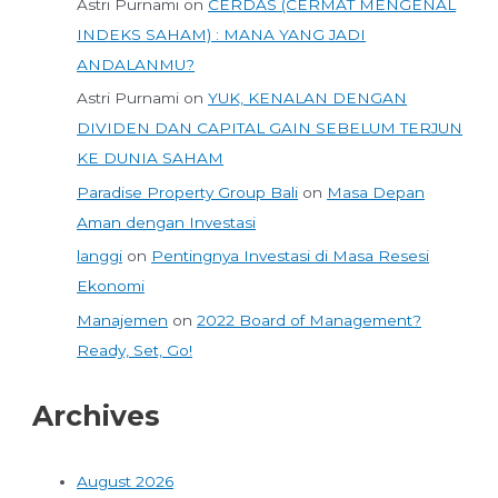
Astri Purnami
on
CERDAS (CERMAT MENGENAL
INDEKS SAHAM) : MANA YANG JADI
ANDALANMU?
Astri Purnami
on
YUK, KENALAN DENGAN
DIVIDEN DAN CAPITAL GAIN SEBELUM TERJUN
KE DUNIA SAHAM
Paradise Property Group Bali
on
Masa Depan
Aman dengan Investasi
langgi
on
Pentingnya Investasi di Masa Resesi
Ekonomi
Manajemen
on
2022 Board of Management?
Ready, Set, Go!
Archives
August 2026