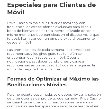
Especiales para Clientes de
Móvil
Prive Casino mima a sus usuarios móviles y con
frecuencia les ofrece ofertas exclusivas para ellos. El
bono de bienvenida es totalmente utilizable desde el
mismo momento que participas en el dispositivo, lo que
te posibilita iniciar con un empuje extra directamente
desde el móvil.
Las promociones de cada semana, los torneos con
recompensas y los giros gratuitos también se
encuentran optimizados para móvil. Obtener
notificaciones, satisfacer condiciones y canjear
recompensas es un proceso ágil que se integra en la
rutina de juego sobre la marcha.
Formas de Optimizar al Máximo las
Bonificaciones Móviles
Para no dejarte pasar nada, solo debes revisar la sección
de promociones dentro de tu cuenta móvil. Prive Casino
se garantiza de que la información sobre términos y
condiciones sea transparente y sencilla de leer también