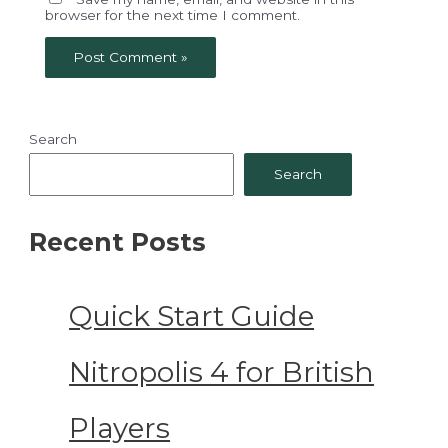
browser for the next time I comment.
Search
Search
Recent Posts
Quick Start Guide
Nitropolis 4 for British
Players