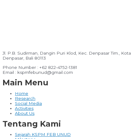
Jl. P.B. Sudirman, Dangin Puri Klod, Kec. Denpasar Tim., Kota
Denpasar, Bali 80113
Phone Number : +62 822-4752-1381
Email : kspmfebunud@gmail.com
Main Menu
Home
Research
Social Media
Activities
About Us
Tentang Kami
Sejarah KSPM FEB UNUD