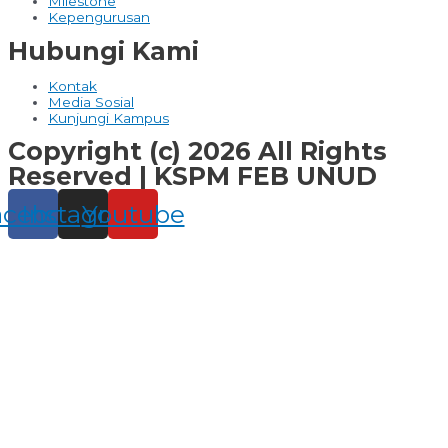
Milestone
Kepengurusan
Hubungi Kami
Kontak
Media Sosial
Kunjungi Kampus
Copyright (c) 2026 All Rights
Reserved | KSPM FEB UNUD
acebook
Instagram
Youtube