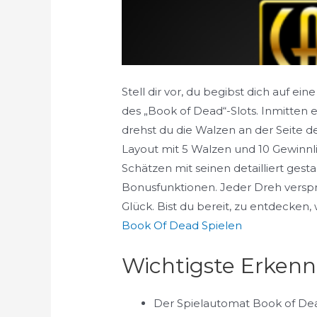
Stell dir vor, du begibst dich auf e
des „Book of Dead“-Slots. Inmitten 
drehst du die Walzen an der Seite d
Layout mit 5 Walzen und 10 Gewinnl
Schätzen mit seinen detailliert ges
Bonusfunktionen. Jeder Dreh versp
Glück. Bist du bereit, zu entdecken,
Book Of Dead Spielen
Wichtigste Erkenn
Der Spielautomat Book of Dead