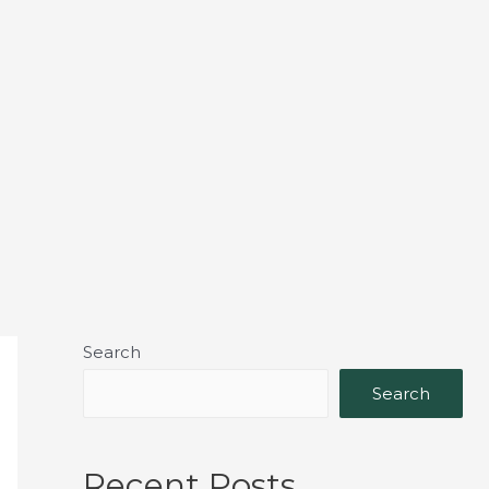
Search
Search
Recent Posts