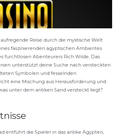
ine aufregende Reise durch die mystische Welt
eines faszinierenden ägyptischen Ambientes
es furchtlosen Abenteurers Rich Wilde. Das
inien unterstützt deine Suche nach versteckten
talteten Symbolen und fesselnden
richt eine Mischung aus Herausforderung und
 was unter dem antiken Sand versteckt liegt?
tnisse
 entführt die Spieler in das antike Ägypten,