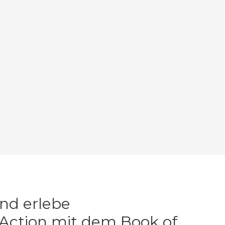
nd erlebe
Action mit dem Book of