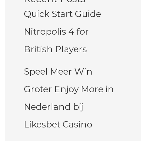
Quick Start Guide
Nitropolis 4 for
British Players
Speel Meer Win
Groter Enjoy More in
Nederland bij
Likesbet Casino