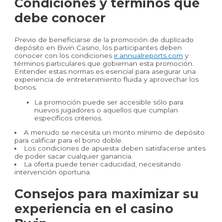
Condiciones y términos que
debe conocer
Previo de beneficiarse de la promoción de duplicado
depósito en Bwin Casino, los participantes deben
conocer con los condiciones
ir.annualreports.com
y
términos particulares que gobiernan esta promoción.
Entender estas normas es esencial para asegurar una
experiencia de entretenimiento fluida y aprovechar los
bonos.
La promoción puede ser accesible sólo para
nuevos jugadores o aquellos que cumplan
específicos criterios.
A menudo se necesita un monto mínimo de depósito
para calificar para el bono doble.
Los condiciones de apuesta deben satisfacerse antes
de poder sacar cualquier ganancia.
La oferta puede tener caducidad, necesitando
intervención oportuna.
Consejos para maximizar su
experiencia en el casino