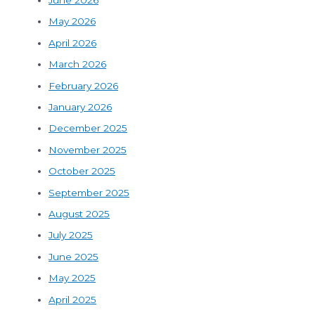
May 2026
April 2026
March 2026
February 2026
January 2026
December 2025
November 2025
October 2025
September 2025
August 2025
July 2025
June 2025
May 2025
April 2025