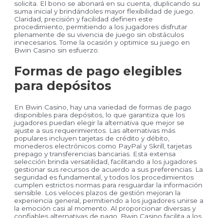
solicita. El bono se abonará en su cuenta, duplicando su
suma inicial y brindándoles mayor flexibilidad de juego.
Claridad, precisión y facilidad definen este
procedimiento, permitiendo a los jugadores disfrutar
plenamente de su vivencia de juego sin obstáculos
innecesarios. Tome la ocasión y optimice su juego en
Bwin Casino sin esfuerzo.
Formas de pago elegibles
para depósitos
En Bwin Casino, hay una variedad de formas de pago
disponibles para depósitos, lo que garantiza que los
jugadores puedan elegir la alternativa que mejor se
ajuste a sus requerimientos. Las alternativas más
populares incluyen tarjetas de crédito y débito,
monederos electrónicos como PayPal y Skrill, tarjetas
prepago y transferencias bancarias. Esta extensa
selección brinda versatilidad, facilitando a los jugadores
gestionar sus recursos de acuerdo a sus preferencias. La
seguridad es fundamental, y todos los procedimientos
cumplen estrictos normas para resguardar la información
sensible. Los veloces plazos de gestión mejoran la
experiencia general, permitiendo a los jugadores unirse a
la emoción casi al momento. Al proporcionar diversas y
confiables alternativas de pago, Bwin Casino facilita a los