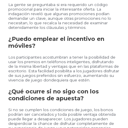
La gente se preguntaba si era requerido un código
promocional para iniciar la interesante oferta. La
indagación reveló que algunas promociones podían
demandar un clave, aunque otras promociones no lo
necesitan, lo que recalca la necesidad de examinar
detenidamente los cláusulas y términos.
¿Puedo emplear el incentivo en
móviles?
Los participantes acostumbran a tener la posibilidad de
usar los premios en teléfonos inteligentes, disfrutando
de la misma libertad y ventajas que en las plataformas de
escritorio. Esta facilidad posibilita a los jugadores disfrutar
de sus juegos preferidos sin esfuerzo, aumentando su
vivencia de juego dondequiera que estén.
¿Qué ocurre si no sigo con los
condiciones de apuesta?
Si no se cumplen los condiciones de juego, los bonos
podrían ser cancelados y toda posible ventaja obtenida
puede llegar a desaparecer. Los jugadores pueden
desperdiciar la chance de disfrutar completamente de