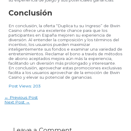
su experiencia de juego y sus potenciales ganancias.
Conclusión
En conclusión, la oferta “Duplica tu su Ingreso” de Bwin
Casino ofrece una excelente chance para que los
participantes en España mejoren su experiencia de
diversión. Al entender la composición y los términos del
incentivo, los usuarios pueden maximizar
inteligentemente sus fondos e examinar una variedad de
entretenimientos. Reclamar el bono a través de métodos
de abono aceptados mejora aún más la experiencia,
facilitando un diversión más prolongado y interesante.
En conclusión, aprovechar estas promociones exclusivas
facilita a los usuarios aprovechar de la emoción de Bwin
Casino y elevar su potencial de ganancias.
Post Views:
203
Post
←
Previous Post
navigation
Next Post
→
Leave a Comment