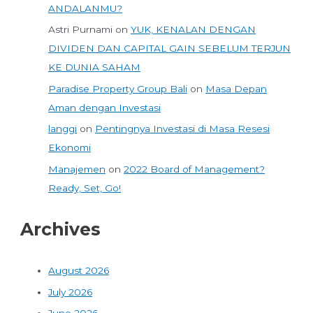
ANDALANMU?
Astri Purnami
on
YUK, KENALAN DENGAN
DIVIDEN DAN CAPITAL GAIN SEBELUM TERJUN
KE DUNIA SAHAM
Paradise Property Group Bali
on
Masa Depan
Aman dengan Investasi
langgi
on
Pentingnya Investasi di Masa Resesi
Ekonomi
Manajemen
on
2022 Board of Management?
Ready, Set, Go!
Archives
August 2026
July 2026
June 2026