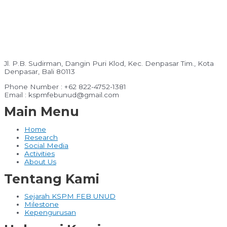
Jl. P.B. Sudirman, Dangin Puri Klod, Kec. Denpasar Tim., Kota
Denpasar, Bali 80113
Phone Number : +62 822-4752-1381
Email : kspmfebunud@gmail.com
Main Menu
Home
Research
Social Media
Activities
About Us
Tentang Kami
Sejarah KSPM FEB UNUD
Milestone
Kepengurusan