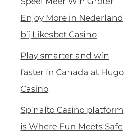
Speel Meer Win Groter
Enjoy More in Nederland
bij Likesbet Casino
Play smarter and win
faster in Canada at Hugo
Casino
Spinalto Casino platform
is Where Fun Meets Safe