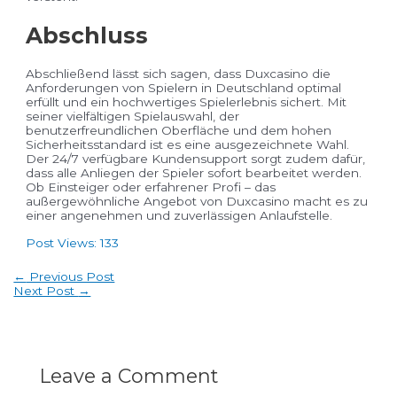
Abschluss
Abschließend lässt sich sagen, dass Duxcasino die
Anforderungen von Spielern in Deutschland optimal
erfüllt und ein hochwertiges Spielerlebnis sichert. Mit
seiner vielfältigen Spielauswahl, der
benutzerfreundlichen Oberfläche und dem hohen
Sicherheitsstandard ist es eine ausgezeichnete Wahl.
Der 24/7 verfügbare Kundensupport sorgt zudem dafür,
dass alle Anliegen der Spieler sofort bearbeitet werden.
Ob Einsteiger oder erfahrener Profi – das
außergewöhnliche Angebot von Duxcasino macht es zu
einer angenehmen und zuverlässigen Anlaufstelle.
Post Views:
133
Post
←
Previous Post
navigation
Next Post
→
Leave a Comment