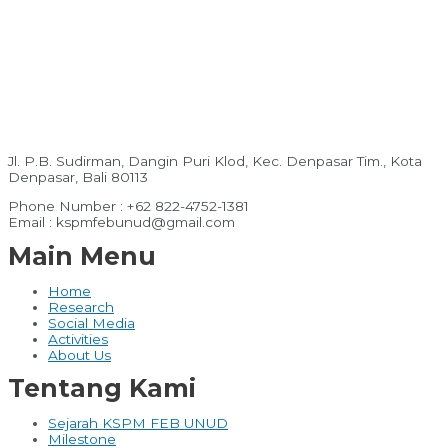
Jl. P.B. Sudirman, Dangin Puri Klod, Kec. Denpasar Tim., Kota
Denpasar, Bali 80113
Phone Number : +62 822-4752-1381
Email : kspmfebunud@gmail.com
Main Menu
Home
Research
Social Media
Activities
About Us
Tentang Kami
Sejarah KSPM FEB UNUD
Milestone