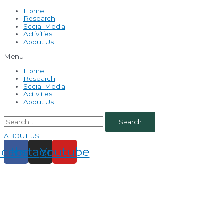
Home
Research
Social Media
Activities
About Us
Menu
Home
Research
Social Media
Activities
About Us
Search
ABOUT US
acebook
Instagram
Youtube