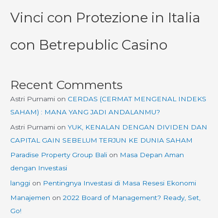
Vinci con Protezione in Italia
con Betrepublic Casino
Recent Comments
Astri Purnami
on
CERDAS (CERMAT MENGENAL INDEKS
SAHAM) : MANA YANG JADI ANDALANMU?
Astri Purnami
on
YUK, KENALAN DENGAN DIVIDEN DAN
CAPITAL GAIN SEBELUM TERJUN KE DUNIA SAHAM
Paradise Property Group Bali
on
Masa Depan Aman
dengan Investasi
langgi
on
Pentingnya Investasi di Masa Resesi Ekonomi
Manajemen
on
2022 Board of Management? Ready, Set,
Go!