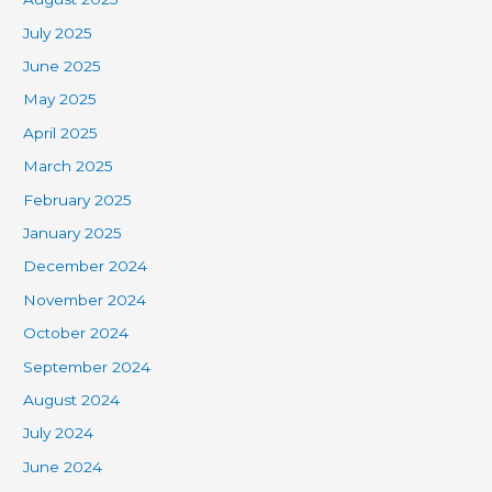
July 2025
June 2025
May 2025
April 2025
March 2025
February 2025
January 2025
December 2024
November 2024
October 2024
September 2024
August 2024
July 2024
June 2024