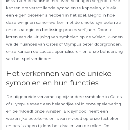
links. Dit mechanisme met twee richtingen vergroot onze
kansen om verschillende symbolen te koppelen, die elk
een eigen betekenis hebben in het spel. Begrip in hoe
deze winlijnen samenwerken met de unieke symbolen zal
onze strategie en beslissingsproces verfijnen. Door te
letten aan de uitlijning van symbolen op de wielen, kunnen
we de nuances van Gates of Olympus beter doorgronden,
onze kansen op succes optimaliseren en onze beheersing
van het spel verdiepen.
Het verkennen van de unieke
symbolen en hun functies
De uitgebreide verzameling bijzondere symbolen in Gates
of Olympus speelt een belangrijke rol in onze spelervaring
en beïnvloedt onze winsten. Elk symbool heeft een
wezenlijke betekenis en is van invloed op onze tactieken
en beslissingen tijdens het draaien van de rollen. De