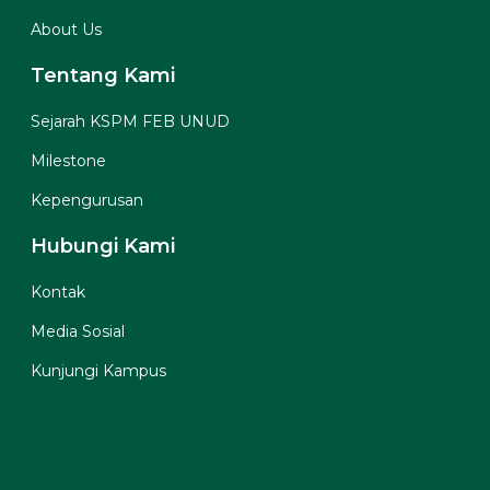
About Us
Tentang Kami
Sejarah KSPM FEB UNUD
Milestone
Kepengurusan
Hubungi Kami
Kontak
Media Sosial
Kunjungi Kampus