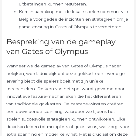
uitbetalingen kunnen resulteren.
Kom in aanraking met de lokale spelerscommunity in
België voor gedeelde inzichten en strategieën om je
game-ervaring in Gates of Olympus te verbeteren.
Bespreking van de gameplay
van Gates of Olympus
Wanneer we de gameplay van Gates of Olympus nader
bekijken, wordt duidelijk dat deze gokkast een levendige
ervaring biedt die spelers boeit met zijn unieke
mechanieken. De kern van het spel wordt gevormd door
innovatieve feature-mechanieken die het differentiëren
van traditionele gokkasten. De cascade-winsten creëren
een opwindende spanning, waardoor we tijdens het
spelen succesvolle strategieën kunnen ontwikkelen. Elke
draai kan leiden tot multipliers of gratis spins, wat zorgt voor
extra spanning en mogelijke winst. Het is cruciaal om deze