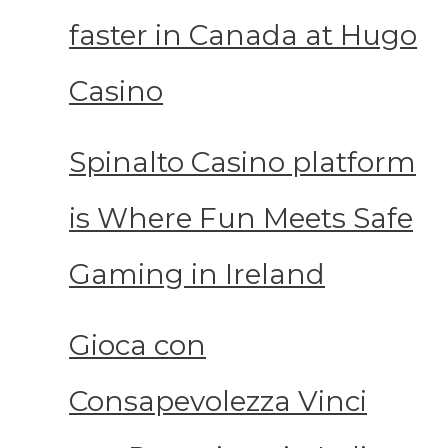
faster in Canada at Hugo
Casino
Spinalto Casino platform
is Where Fun Meets Safe
Gaming in Ireland
Gioca con
Consapevolezza Vinci