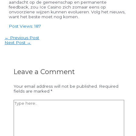
aandacht op de gemeenschap en permanente
feedback, zou Ice Casino zich zomaar eens op
onvoorziene wijzen kunnen evolueren. Volg het nieuws,
want het beste moet nog komen.
Post Views:
187
Post
←
Previous Post
navigation
Next Post
→
Leave a Comment
Your email address will not be published.
Required
fields are marked
*
Type
here..