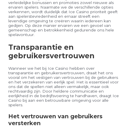
verleidelijke bonussen en promoties zowel nieuwe als
ervaren spelers. Naarmate we de verschillende opties
verkennen, wordt duidelijk dat Ice Casino prioriteit geeft
aan spelerstevredenheid en ernaar streeft een
levendige omgeving te creëren waarin iedereen kan
gedijen. Op deze manier ervaren we een gevoel van
gemeenschap en betrokkenheid gedurende ons hele
spelavontuur.
Transparantie en
gebruikersvertrouwen
Wanneer we het bij Ice Casino hebben over
transparantie en gebruikersvertrouwen, draait het ons
vooral om het vestigen van vertrouwen bij de gebruikers
en het verzekeren van eerlijk spel. Het is essentieel voor
ons dat de spellen niet alleen vermakelijk, maar ook
rechtvaardig zijn. Door heldere communicatie en
eerlijkheid in de bedrijfsvoering te handhaven, draagt Ice
Casino bij aan een betrouwbare omgeving voor alle
spelers.
Het vertrouwen van gebruikers
versterken