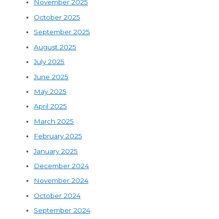
November 2025
October 2025
September 2025
August 2025
July 2025
June 2025
May 2025
April 2025
March 2025
February 2025
January 2025
December 2024
November 2024
October 2024
September 2024