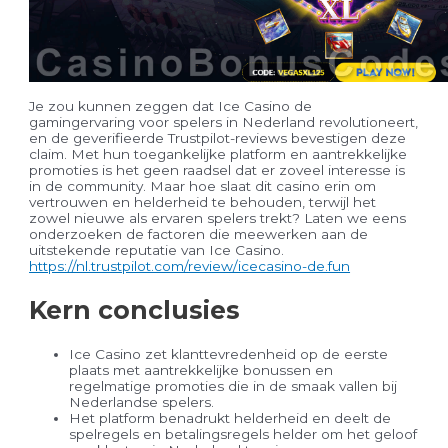
Je zou kunnen zeggen dat Ice Casino de
gamingervaring voor spelers in Nederland revolutioneert,
en de geverifieerde Trustpilot-reviews bevestigen deze
claim. Met hun toegankelijke platform en aantrekkelijke
promoties is het geen raadsel dat er zoveel interesse is
in de community. Maar hoe slaat dit casino erin om
vertrouwen en helderheid te behouden, terwijl het
zowel nieuwe als ervaren spelers trekt? Laten we eens
onderzoeken de factoren die meewerken aan de
uitstekende reputatie van Ice Casino.
https://nl.trustpilot.com/review/icecasino-de.fun
Kern conclusies
Ice Casino zet klanttevredenheid op de eerste
plaats met aantrekkelijke bonussen en
regelmatige promoties die in de smaak vallen bij
Nederlandse spelers.
Het platform benadrukt helderheid en deelt de
spelregels en betalingsregels helder om het geloof