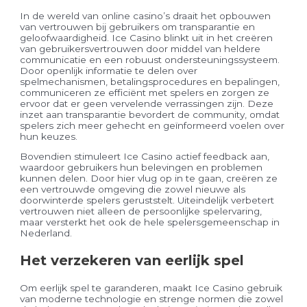
In de wereld van online casino’s draait het opbouwen
van vertrouwen bij gebruikers om transparantie en
geloofwaardigheid. Ice Casino blinkt uit in het creëren
van gebruikersvertrouwen door middel van heldere
communicatie en een robuust ondersteuningssysteem.
Door openlijk informatie te delen over
spelmechanismen, betalingsprocedures en bepalingen,
communiceren ze efficiënt met spelers en zorgen ze
ervoor dat er geen vervelende verrassingen zijn. Deze
inzet aan transparantie bevordert de community, omdat
spelers zich meer gehecht en geïnformeerd voelen over
hun keuzes.
Bovendien stimuleert Ice Casino actief feedback aan,
waardoor gebruikers hun belevingen en problemen
kunnen delen. Door hier vlug op in te gaan, creëren ze
een vertrouwde omgeving die zowel nieuwe als
doorwinterde spelers geruststelt. Uiteindelijk verbetert
vertrouwen niet alleen de persoonlijke spelervaring,
maar versterkt het ook de hele spelersgemeenschap in
Nederland.
Het verzekeren van eerlijk spel
Om eerlijk spel te garanderen, maakt Ice Casino gebruik
van moderne technologie en strenge normen die zowel