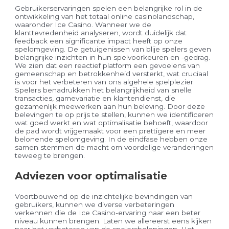
Gebruikerservaringen spelen een belangrijke rol in de
ontwikkeling van het totaal online casinolandschap,
waaronder Ice Casino. Wanneer we de
klanttevredenheid analyseren, wordt duidelijk dat
feedback een significante impact heeft op onze
spelomgeving. De getuigenissen van blije spelers geven
belangrijke inzichten in hun spelvoorkeuren en -gedrag.
We zien dat een reactief platform een gevoelens van
gemeenschap en betrokkenheid versterkt, wat cruciaal
is voor het verbeteren van ons algehele spelplezier.
Spelers benadrukken het belangrijkheid van snelle
transacties, gamevariatie en klantendienst, die
gezamenlijk meewerken aan hun beleving. Door deze
belevingen te op prijs te stellen, kunnen we identificeren
wat goed werkt en wat optimalisatie behoeft, waardoor
de pad wordt vrijgemaakt voor een prettigere en meer
belonende spelomgeving. In de eindfase hebben onze
samen stemmen de macht om voordelige veranderingen
teweeg te brengen.
Adviezen voor optimalisatie
Voortbouwend op de inzichtelijke bevindingen van
gebruikers, kunnen we diverse verbeteringen
verkennen die de Ice Casino-ervaring naar een beter
niveau kunnen brengen. Laten we allereerst eens kijken
naar het verbeteren van de spelersbeloningen. Het