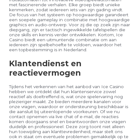
met fascinerende verhalen. Elke groep biedt unieke
kenmerken, zodat iedereen iets van zijn gading vindt.
De focus van het systeem op hoogwaardige garandeert
een soepele gameplay in combinatie met hoogwaardige
graphics en audio-ontwerp. Voor zij die op zoek zijn naar
diepgang, zijn er tactisch ingewikkelde tafelspellen die
onze skills en kennis verder ontwikkelen. Kortom, Ice
Casino biedt een uitmuntende combinatie om aan
iedereen zijn spelbehoefte te voldoen, waardoor het
een topbestemming is in Nederland.
Klantendienst en
reactievermogen
Tijdens het verkennen van het aanbod van Ice Casino
hebben we ontdekt dat hun klantenservice zowel
reactief als doeltreffend is, wat onze spelervaring nog
plezieriger maakt. Ze bieden meerdere kanalen voor
onze vragen, waardoor er ondersteuning beschikbaar is
die aansluit bij uiteenlopende voorkeuren. Of we nu
contact opnemen via live chat of e-mail, de reacties
komen doorgaans snel en beantwoorden onze vragen
duidelijk en professioneel. Deze zorg toont niet alleen
hun toewijding aan klanttevredenheid, maar stelt ons
ook in staat om eventuele problemen gemakkelijk op te