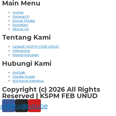
Main Menu
Home
Research
Social Media
Activities
About Us
Tentang Kami
Sejarah KSPM FEB UNUD
Milestone
Kepengurusan
Hubungi Kami
Kontak
Media Sosial
Kunjungi Kampus
Copyright (c) 2026 All Rights
Reserved | KSPM FEB UNUD
acebook
Instagram
Youtube