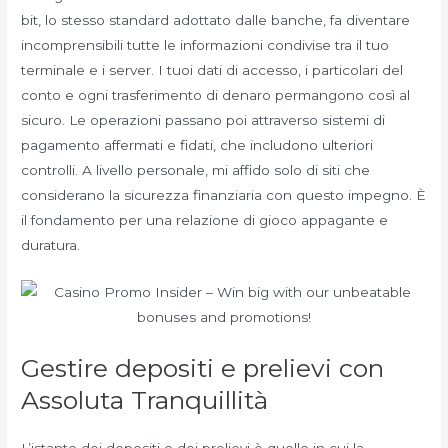
bit, lo stesso standard adottato dalle banche, fa diventare
incomprensibili tutte le informazioni condivise tra il tuo
terminale e i server. I tuoi dati di accesso, i particolari del
conto e ogni trasferimento di denaro permangono così al
sicuro. Le operazioni passano poi attraverso sistemi di
pagamento affermati e fidati, che includono ulteriori
controlli. A livello personale, mi affido solo di siti che
considerano la sicurezza finanziaria con questo impegno. È
il fondamento per una relazione di gioco appagante e
duratura.
Gestire depositi e prelievi con
Assoluta Tranquillità