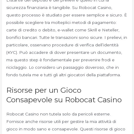
L’istante dei depositi e dei prelievi è quello in cui la
sicurezza finanziaria è tangibile. Su Robocat Casino,
questo processo è studiato per essere semplice e sicuro. È
possibile scegliere tra molteplici metodi di pagamento:
carte di credito o debito, e-wallet come Skrill e Neteller,
bonifici bancari. Tutte le transazioni sono sicure. I prelievi, in
particolare, osservano procedure di verifica dell’identità
(KYC). Può accadere di dover presentare un documento,
ma questo step è fondamentale per prevenire frodi e
riciclaggio. Lo considero un passaggio doveroso, che in
fondo tutela me e tutti gli altri giocatori della piattaforma.
Risorse per un Gioco
Consapevole su Robocat Casino
Robocat Casino non tutela solo da pericoli esterne.
Fornisce anche risorse utili per gestire la mia attività di
gioco in modo sano e consapevole. Questi risorse di gioco