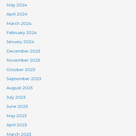
May 2024
April 2024
March 2024
February 2024
January 2024
December 2023
November 2023
October 2023
September 2023
August 2023
July 2023
June 2023
May 2023
April 2023
March 2023