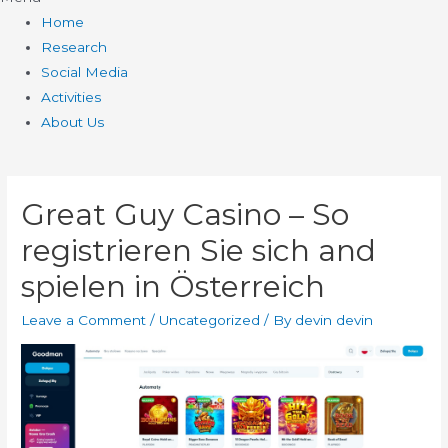
Home
Research
Social Media
Activities
About Us
Great Guy Casino – So
registrieren Sie sich and
spielen in Österreich
Leave a Comment
/
Uncategorized
/ By
devin devin