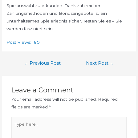
Spielauswahl zu erkunden. Dank zahlreicher
Zahlungsmethoden und Bonusangebote ist ein
unterhaltsames Spielerlebnis sicher. Testen Sie es – Sie
werden fasziniert sein!
Post Views:
180
Post
←
Previous Post
Next Post
→
navigation
Leave a Comment
Your email address will not be published.
Required
fields are marked
*
Type
here..