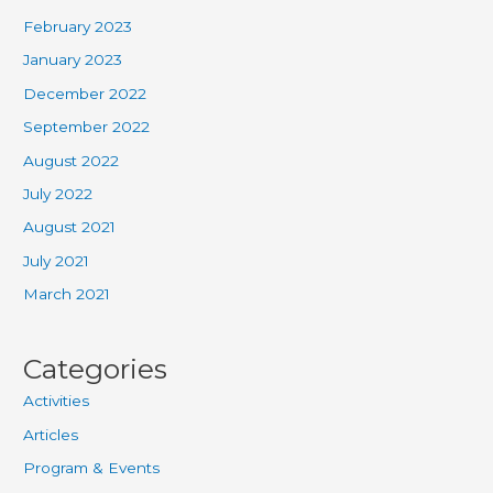
February 2023
January 2023
December 2022
September 2022
August 2022
July 2022
August 2021
July 2021
March 2021
Categories
Activities
Articles
Program & Events