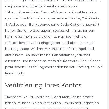
die passende für mich. Zuerst gehe ich zum
Zahlungsbereich der Casino-Website und wähle meine
gewünschte Methode aus, sei es Kreditkarte, Debitkarte,
E-Wallet oder Banküberweisung. Jede Option entspricht
hohen Sicherheitsvorgaben, sodass ich mir sicher sein
kann, dass mein Geld sicher ist. Nachdem ich die
erforderlichen Daten eingegeben und die Transaktion
bestätigt habe, wird mein Kontostand fast umgehend
aktualisiert. Ich kann meine Transaktionen jederzeit
einsehen und behalte so stets die Kontrolle. Dank dieser
praktischen Einzahlungsmethoden ist der Einstieg ins Spiel
kinderleicht.
Verifizierung Ihres Kontos
Nachdem Sie Ihr Konto bei Good Man Casino erstellt
haben, müssen Sie es verifizieren, um ein störungsfreies