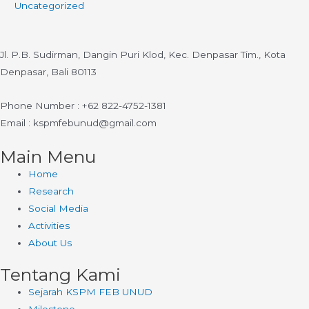
Uncategorized
Jl. P.B. Sudirman, Dangin Puri Klod, Kec. Denpasar Tim., Kota
Denpasar, Bali 80113
Phone Number : +62 822-4752-1381
Email : kspmfebunud@gmail.com
Main Menu
Home
Research
Social Media
Activities
About Us
Tentang Kami
Sejarah KSPM FEB UNUD
Milestone