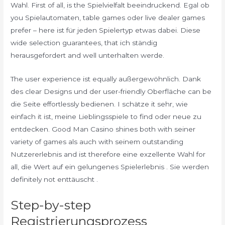
Wahl. First of all, is the Spielvielfalt beeindruckend. Egal ob
you Spielautomaten, table games oder live dealer games
prefer – here ist für jeden Spielertyp etwas dabei. Diese
wide selection guarantees, that ich ständig
herausgefordert and well unterhalten werde.
The user experience ist equally außergewöhnlich. Dank
des clear Designs und der user-friendly Oberfläche can be
die Seite effortlessly bedienen. I schätze it sehr, wie
einfach it ist, meine Lieblingsspiele to find oder neue zu
entdecken. Good Man Casino shines both with seiner
variety of games als auch with seinem outstanding
Nutzererlebnis and ist therefore eine exzellente Wahl for
all, die Wert auf ein gelungenes Spielerlebnis . Sie werden
definitely not enttäuscht .
Step-by-step
Registrierungsprozess