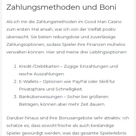
Zahlungsmethoden und Boni
Als ich mir die Zahlungsmethoden im Good Man Casino
zum ersten Mal ansah, war ich von der Vielfalt positiv
überrascht. Sie bieten reibungslose und zuverlässige
Zahlungsoptionen, sodass Spieler ihre Finanzen mühelos
verwalten können. Hier sind meine drei Lieblingsoptionen:
Kredit-/Debitkarten – Zügige Einzahlungen und
rasche Auszahlungen.
E-Wallets – Optionen wie PayPal oder Skrill für
Privatsphäre und Schnelligkeit.
Banküberweisungen – Sicher bei größeren
Beträgen, können aber mehr Zeit dauern.
Darüber hinaus sind ihre Bonusangebote sehr attraktiv. Ich
schätze es, dass sowohl frische als auch beständige
Spieler gewürdigt werden, was das gesamte Spielerlebnis