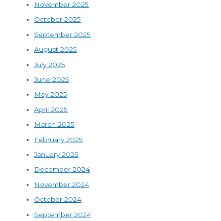
November 2025
October 2025
September 2025
August 2025
July 2025
June 2025
May 2025
April 2025
March 2025
February 2025
January 2025
December 2024
November 2024
October 2024
September 2024