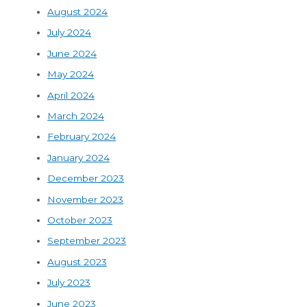
August 2024
July 2024
June 2024
May 2024
April 2024
March 2024
February 2024
January 2024
December 2023
November 2023
October 2023
September 2023
August 2023
July 2023
June 2023