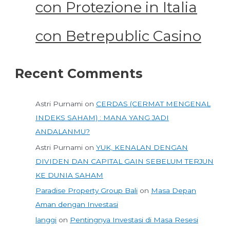
con Protezione in Italia
con Betrepublic Casino
Recent Comments
Astri Purnami
on
CERDAS (CERMAT MENGENAL
INDEKS SAHAM) : MANA YANG JADI
ANDALANMU?
Astri Purnami
on
YUK, KENALAN DENGAN
DIVIDEN DAN CAPITAL GAIN SEBELUM TERJUN
KE DUNIA SAHAM
Paradise Property Group Bali
on
Masa Depan
Aman dengan Investasi
langgi
on
Pentingnya Investasi di Masa Resesi