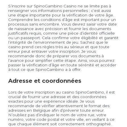
S’inscrire sur SpinoGambino Casino ne se limite pas à
renseigner vos informations personnelles ; c’est aussi
une étape importante pour la vérification de votre âge.
Comprendre les conditions d’âge est important pour un
processus sans encombre. Vous devrez saisir votre date
de naissance avec précision et fournir les documents
justificatifs requis, comme une pièce d’identité officielle
ou un passeport. Cela confirme votre éligibilité et garantit
l’intégrité de l’environnement de jeu. Sachez que le
casino prend ces règles très au sérieux et que toute
erreur peut entraver votre inscription. Je vous
recommande donc de préparer vos documents à
l’avance pour simplifier cette étape. Ainsi, vous pourrez
passer la vérification d’âge en toute sérénité et accéder
à tout ce que SpinoGambino a à offrir.
Adresse et coordonnées
Lors de votre inscription au casino SpinoGambino, il est
crucial de fournir une adresse et des coordonnées
exactes pour une expérience idéale. Je vous
recommande de vérifier attentivement le format des
adresses en Belgique afin d’prévenir toute erreur.
N’oubliez pas d’indiquer le nom de votre rue, votre
numéro, votre code postal et votre ville, en veillant à ce
que chaque élément soit correctement orthographié.