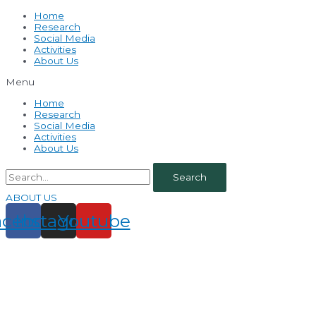
Home
Research
Social Media
Activities
About Us
Menu
Home
Research
Social Media
Activities
About Us
Search
ABOUT US
acebook
Instagram
Youtube