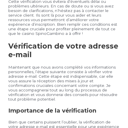
Cette vérification vous évitera d’éventuels délai ou
problèmes ultérieurs. En cas de doute ou si vous avez
besoin de clarifications, n’hésitez pas à contacter le
service client. Ils sont là pour vous aider et leurs
ressources vous permettront d’améliorer votre
expérience d’inscription. Bien remplir ces conditions est
une étape cruciale pour profiter pleinement de tout ce
que le casino SpinoGambino a à offrir !
Vérification de votre adresse
e-mail
Maintenant que nous avons complété vos informations
personnelles, l’étape suivante consiste à vérifier votre
adresse e-mail. Cette étape est indispensable, car elle
vous assure la réception des mises à jour et
confirmations cruciales concernant votre compte. Je
vous accompagnerai tout au long du processus de
vérification et vous donnerai des conseils pour résoudre
tout problème potentiel.
Importance de la vérification
Bien que certains puissent l’oublier, la vérification de
votre adresse e-mail est essentielle pour une expérience