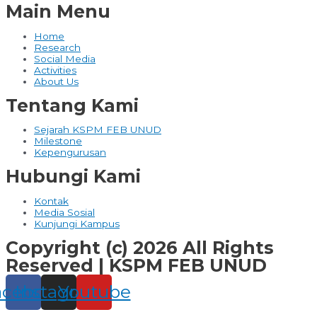
Main Menu
Home
Research
Social Media
Activities
About Us
Tentang Kami
Sejarah KSPM FEB UNUD
Milestone
Kepengurusan
Hubungi Kami
Kontak
Media Sosial
Kunjungi Kampus
Copyright (c) 2026 All Rights
Reserved | KSPM FEB UNUD
acebook
Instagram
Youtube