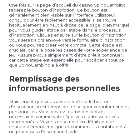
Une fois sur la page d’accueil du casino SpinoGambino,
repérez le bouton d’inscription. Ce bouton est
généralement bien visible sur l’interface utilisateur,
conçu pour être facilement accessible. Il se trouve
habituellement en haut à droite de la page, bien marqué
pour vous guider étape par étape dans le processus
d’inscription. Cliquez ensuite sur le bouton d’inscription.
Vous serez alors envoyé vers le formulaire d’inscription,
où vous pourrez créer votre compte. Cette étape est
cruciale, car elle pose les bases de votre expérience de
jeu. Assurez-vous simplement d’être prêt à continuer,
car cette étape est essentielle pour accéder à tout ce
que SpinoGambino a à offrir.
Remplissage des
informations personnelles
Maintenant que vous avez cliqué sur le bouton
d’inscription, il est temps de renseigner vos informations
personnelles. Vous devrez fournir des détails
nécessaires comme votre âge, votre adresse et vos
coordonnées. Voyons ensemble en détail ce que
chaque élément implique et comment ils contribuent à
un processus d’inscription fluide.