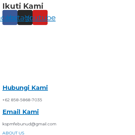
Ikuti Kami
Skip
to
content
acebook
Instagram
Youtube
Hubungi Kami
+62 858-5868-7035
Email Kami
kspmfebunud@gmail.com
ABOUT US