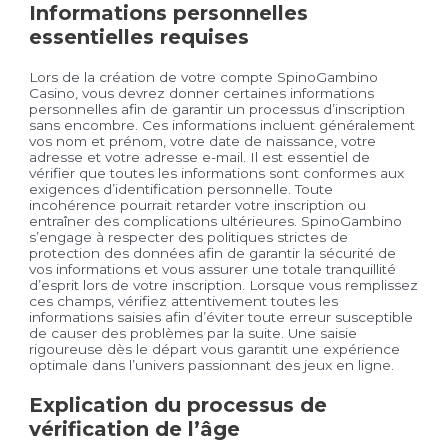
Informations personnelles
essentielles requises
Lors de la création de votre compte SpinoGambino
Casino, vous devrez donner certaines informations
personnelles afin de garantir un processus d’inscription
sans encombre. Ces informations incluent généralement
vos nom et prénom, votre date de naissance, votre
adresse et votre adresse e-mail. Il est essentiel de
vérifier que toutes les informations sont conformes aux
exigences d’identification personnelle. Toute
incohérence pourrait retarder votre inscription ou
entraîner des complications ultérieures. SpinoGambino
s’engage à respecter des politiques strictes de
protection des données afin de garantir la sécurité de
vos informations et vous assurer une totale tranquillité
d’esprit lors de votre inscription. Lorsque vous remplissez
ces champs, vérifiez attentivement toutes les
informations saisies afin d’éviter toute erreur susceptible
de causer des problèmes par la suite. Une saisie
rigoureuse dès le départ vous garantit une expérience
optimale dans l’univers passionnant des jeux en ligne.
Explication du processus de
vérification de l’âge