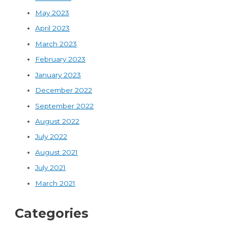
May 2023
April 2023
March 2023
February 2023
January 2023
December 2022
September 2022
August 2022
July 2022
August 2021
July 2021
March 2021
Categories