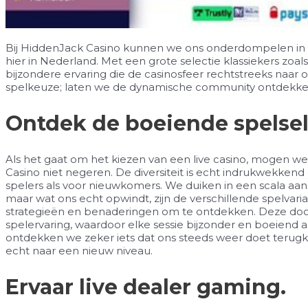
Bij HiddenJack Casino kunnen we ons onderdompelen in 
hier in Nederland. Met een grote selectie klassiekers zo
bijzondere ervaring die de casinosfeer rechtstreeks naar
spelkeuze; laten we de dynamische community ontdekken 
Ontdek de boeiende spelsel
Als het gaat om het kiezen van een live casino, mogen 
Casino niet negeren. De diversiteit is echt indrukwekkend
spelers als voor nieuwkomers. We duiken in een scala aan t
maar wat ons echt opwindt, zijn de verschillende spelvaria
strategieën en benaderingen om te ontdekken. Deze do
spelervaring, waardoor elke sessie bijzonder en boeiend
ontdekken we zeker iets dat ons steeds weer doet terugke
echt naar een nieuw niveau.
Ervaar live dealer gaming.