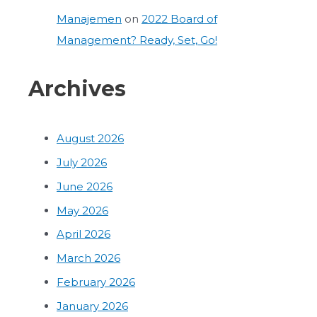
Manajemen
on
2022 Board of
Management? Ready, Set, Go!
Archives
August 2026
July 2026
June 2026
May 2026
April 2026
March 2026
February 2026
January 2026