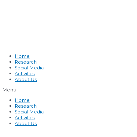
Home
Research
Social Media
Activities
About Us
Menu
Home
Research
Social Media
Activities
About Us